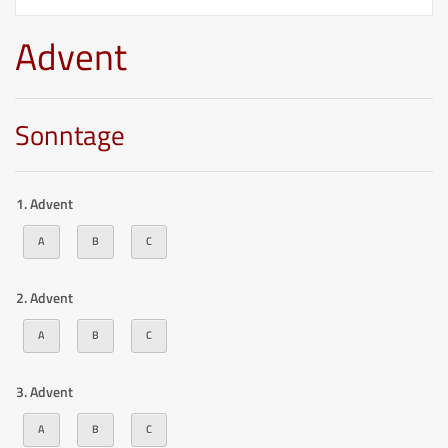
Advent
Sonntage
1. Advent
A
B
C
2. Advent
A
B
C
3. Advent
A
B
C