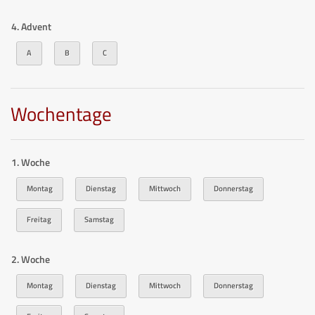
4. Advent
A
B
C
Wochentage
1. Woche
Montag
Dienstag
Mittwoch
Donnerstag
Freitag
Samstag
2. Woche
Montag
Dienstag
Mittwoch
Donnerstag