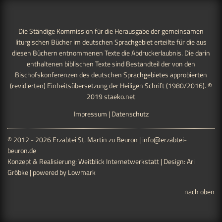
Die Ständige Kommission für die Herausgabe der gemeinsamen
liturgischen Bücher im deutschen Sprachgebiet erteilte für die aus
diesen Büchern entnommenen Texte die Abdruckerlaubnis. Die darin
enthaltenen biblischen Texte sind Bestandteil der von den
Bischofskonferenzen des deutschen Sprachgebietes approbierten
(revidierten) Einheitsübersetzung der Heiligen Schrift (1980/2016). ©
2019
staeko.net
Impressum
|
Datenschutz
© 2012 - 2026 Erzabtei St. Martin zu Beuron |
info@erzabtei-
beuron.de
Konzept & Realisierung:
Weitblick Internetwerkstatt
| Design:
Ari
Gröbke
| powered by
Lowmark
nach oben