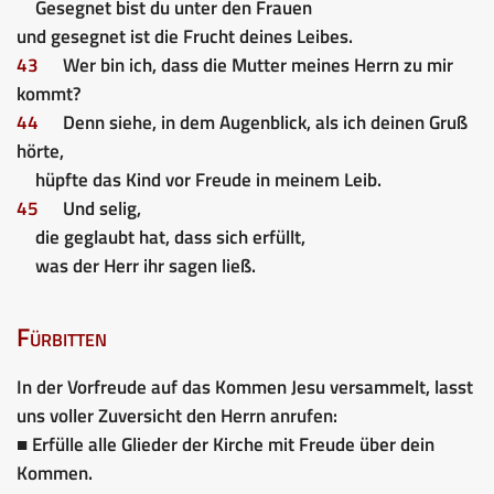
Gesegnet bist du unter den Frauen
und gesegnet ist die Frucht deines Leibes.
43
Wer bin ich, dass die Mutter meines Herrn zu mir
kommt?
44
Denn siehe, in dem Augenblick, als ich deinen Gruß
hörte,
hüpfte das Kind vor Freude in meinem Leib.
45
Und selig,
die geglaubt hat, dass sich erfüllt,
was der Herr ihr sagen ließ.
Fürbitten
In der Vorfreude auf das Kommen Jesu versammelt, lasst
uns voller Zuversicht den Herrn anrufen:
■ Erfülle alle Glieder der Kirche mit Freude über dein
Kommen.