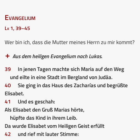
Evangelium
Lk 1, 39–45
Wer bin ich, dass die Mutter meines Herrn zu mir kommt?
Aus dem heiligen Evangelium nach Lukas.
39
In jenen Tagen machte sich Maria auf den Weg
und eilte in eine Stadt im Bergland von Judäa.
40
Sie ging in das Haus des Zacharías und begrüßte
Elisabet.
41
Und es geschah:
Als Elisabet den Gruß Marias hörte,
hüpfte das Kind in ihrem Leib.
Da wurde Elisabet vom Heiligen Geist erfüllt
42
und rief mit lauter Stimme: