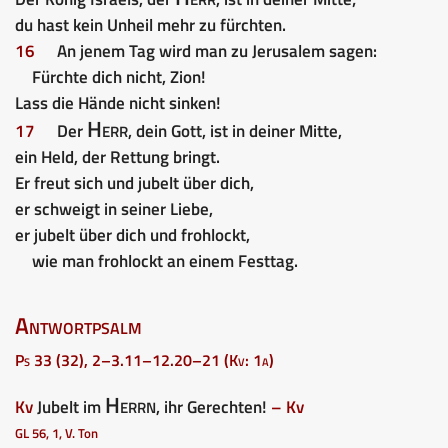
du hast kein Unheil mehr zu fürchten.
16
An jenem Tag wird man zu Jerusalem sagen:
Fürchte dich nicht, Zion!
Lass die Hände nicht sinken!
Herr
17
Der
, dein Gott, ist in deiner Mitte,
ein Held, der Rettung bringt.
Er freut sich und jubelt über dich,
er schweigt in seiner Liebe,
er jubelt über dich und frohlockt,
wie man frohlockt an einem Festtag.
Antwortpsalm
Ps 33 (32), 2–3.11–12.20–21 (Kv: 1a)
Herrn
Kv
Jubelt im
, ihr Gerechten!
– Kv
GL 56, 1, V. Ton