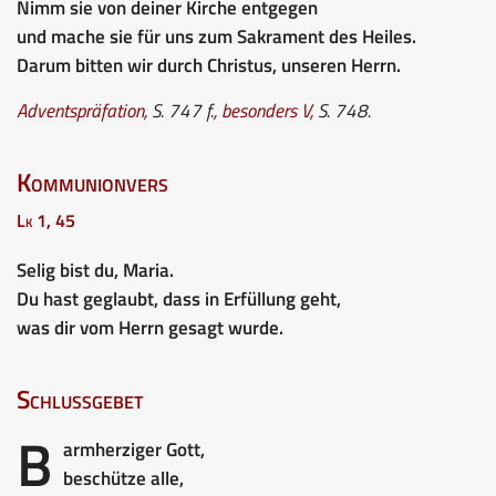
Nimm sie von deiner Kirche entgegen
und mache sie für uns zum Sakrament des Heiles.
Darum bitten wir durch Christus, unseren Herrn.
Adventspräfation
,
S. 747 f.
, besonders V,
S. 748.
Kommunionvers
Lk 1, 45
Selig bist du, Maria.
Du hast geglaubt, dass in Erfüllung geht,
was dir vom Herrn gesagt wurde.
Schlussgebet
B
armherziger Gott,
beschütze alle,