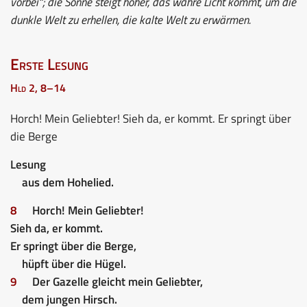
vorbei“; die Sonne steigt höher, das wahre Licht kommt, um die
dunkle Welt zu erhellen, die kalte Welt zu erwärmen.
Erste Lesung
Hld 2, 8–14
Horch! Mein Geliebter! Sieh da, er kommt. Er springt über
die Berge
Lesung
aus dem Hohelied.
8
Horch! Mein Geliebter!
Sieh da, er kommt.
Er springt über die Berge,
hüpft über die Hügel.
9
Der Gazelle gleicht mein Geliebter,
dem jungen Hirsch.