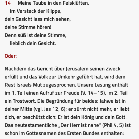
14
Meine Taube in den Felsklüften,
im Versteck der Klippe,
dein Gesicht lass mich sehen,
deine Stimme hören!
Denn süß ist deine Stimme,
lieblich dein Gesicht.
Oder:
Nachdem das Gericht über Jerusalem seinen Zweck
erfüllt und das Volk zur Umkehr geführt hat, wird dem
Rest Israels Mut zugesprochen. Unsere Lesung enthält
im 1. Teil einen Aufruf zur Freude (V. 14–15), im 2. Teil
ein Trostwort. Die Begründung für beides: Jahwe ist in
deiner Mitte (vgl. Jes 12, 6); er zürnt nicht mehr, er liebt
dich, er beschützt dich: Er ist dein König und dein Gott.
Das neutestamentliche „Der Herr ist nahe“ (Phil 4, 5) ist
schon im Gottesnamen des Ersten Bundes enthalten: