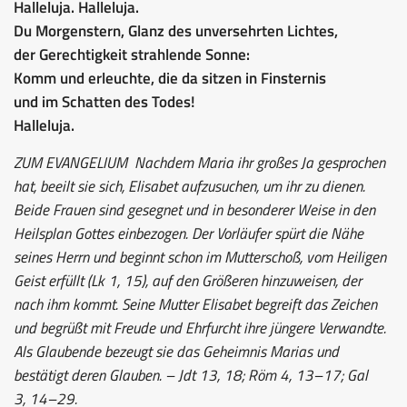
Halleluja. Halleluja.
Du Morgenstern, Glanz des unversehrten Lichtes,
der Gerechtigkeit strahlende Sonne:
Komm und erleuchte, die da sitzen in Finsternis
und im Schatten des Todes!
Halleluja.
ZUM EVANGELIUM
Nachdem Maria ihr großes Ja gesprochen
hat, beeilt sie sich, Elisabet aufzusuchen, um ihr zu dienen.
Beide Frauen sind gesegnet und in besonderer Weise in den
Heilsplan Gottes einbezogen. Der Vorläufer spürt die Nähe
seines Herrn und beginnt schon im Mutterschoß, vom Heiligen
Geist erfüllt (Lk 1, 15), auf den Größeren hinzuweisen, der
nach ihm kommt. Seine Mutter Elisabet begreift das Zeichen
und begrüßt mit Freude und Ehrfurcht ihre jüngere Verwandte.
Als Glaubende bezeugt sie das Geheimnis Marias und
bestätigt deren Glauben. – Jdt 13, 18; Röm 4, 13–17; Gal
3, 14–29.