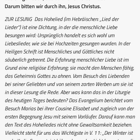
Darum bitten wir durch ihn, Jesus Christus.
ZUR LESUNG
Das Hohelied (im Hebräischen: „Lied der
Lieder“) ist eine Dichtung, in der die menschliche Liebe
besungen wird: Ursprünglich handelt es sich wohl um
Liebeslieder, wie sie bei Hochzeiten gesungen wurden. In der
Heiligen Schrift ist Menschliches und Göttliches nicht
säuberlich getrennt. Die Erfahrung menschlicher Liebe ist im
Grund eine religiöse Erfahrung; sie macht den Menschen fähig,
das Geheimnis Gottes zu ahnen. Vom Besuch des Liebenden
bei seiner Geliebten und von seinem zarten Werben um sie ist
in dieser Lesung die Rede. Aber was kann das in der Liturgie
des heutigen Tages bedeuten? Das Evangelium berichtet vom
Besuch Marias bei ihrer Cousine Elisabet und zugleich von der
ersten Begegnung Jesu mit seinem Vorläufer. Darauf kann man
den Text des Hoheliedes nicht ohne Gewaltsamkeit beziehen.
Vielleicht steht für uns das Wichtigste in V. 11: „Der Winter ist