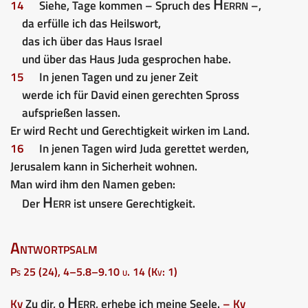
Herrn
14
Siehe, Tage kommen – Spruch des
–,
da erfülle ich das Heilswort,
das ich über das Haus Israel
und über das Haus Juda gesprochen habe.
15
In jenen Tagen und zu jener Zeit
werde ich für David einen gerechten Spross
aufsprießen lassen.
Er wird Recht und Gerechtigkeit wirken im Land.
16
In jenen Tagen wird Juda gerettet werden,
Jerusalem kann in Sicherheit wohnen.
Man wird ihm den Namen geben:
Herr
Der
ist unsere Gerechtigkeit.
Antwortpsalm
Ps 25 (24), 4–5.8–9.10 u. 14 (Kv: 1)
Herr
Kv
Zu dir, o
, erhebe ich meine Seele.
– Kv