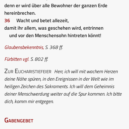
denn er wird über alle Bewohner der ganzen Erde
hereinbrechen.
36
Wacht und betet allezeit,
damit ihr allem, was geschehen wird, entrinnen
und vor den Menschensohn hintreten könnt!
Glaubensbekenntnis
,
S. 368 ff.
Fürbitten
vgl.
S. 802 ff.
Zur Eucharistiefeier
Herr, ich will mit wachem Herzen
deine Nähe spüren, in den Ereignissen in der Welt wie im
heiligen Zeichen des Sakraments. Ich will dem Geheimnis
deiner Menschwerdung weiter auf die Spur kommen. Ich bitte
dich, komm mir entgegen.
Gabengebet