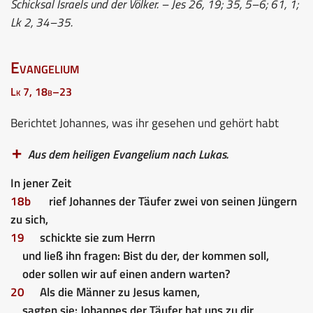
Schicksal Israels und der Völker. – Jes 26, 19; 35, 5–6; 61, 1;
Lk 2, 34–35.
Evangelium
Lk 7, 18b–23
Berichtet Johannes, was ihr gesehen und gehört habt
Aus dem heiligen Evangelium nach Lukas.
In jener Zeit
18b
rief Johannes der Täufer zwei von seinen Jüngern
zu sich,
19
schickte sie zum Herrn
und ließ ihn fragen: Bist du der, der kommen soll,
oder sollen wir auf einen andern warten?
20
Als die Männer zu Jesus kamen,
sagten sie: Johannes der Täufer hat uns zu dir