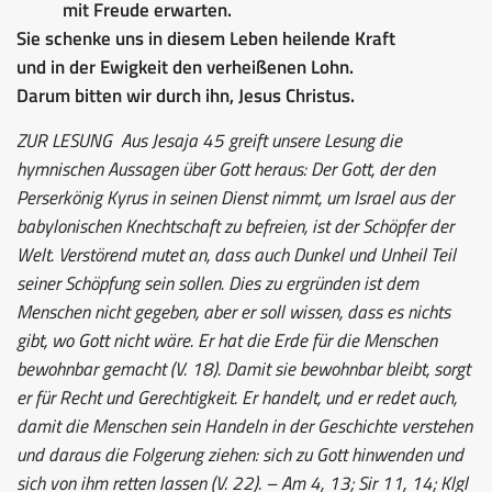
mit Freude erwarten.
Sie schenke uns in diesem Leben heilende Kraft
und in der Ewigkeit den verheißenen Lohn.
Darum bitten wir durch ihn, Jesus Christus.
ZUR LESUNG
Aus Jesaja 45 greift unsere Lesung die
hymnischen Aussagen über Gott heraus: Der Gott, der den
Perserkönig Kyrus in seinen Dienst nimmt, um Israel aus der
babylonischen Knechtschaft zu befreien, ist der Schöpfer der
Welt. Verstörend mutet an, dass auch Dunkel und Unheil Teil
seiner Schöpfung sein sollen. Dies zu ergründen ist dem
Menschen nicht gegeben, aber er soll wissen, dass es nichts
gibt, wo Gott nicht wäre. Er hat die Erde für die Menschen
bewohnbar gemacht (V. 18). Damit sie bewohnbar bleibt, sorgt
er für Recht und Gerechtigkeit. Er handelt, und er redet auch,
damit die Menschen sein Handeln in der Geschichte verstehen
und daraus die Folgerung ziehen: sich zu Gott hinwenden und
sich von ihm retten lassen (V. 22). – Am 4, 13; Sir 11, 14; Klgl