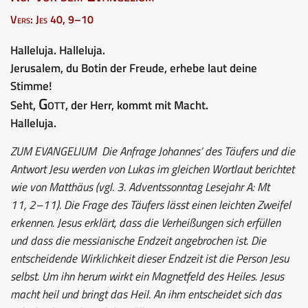
Vers: Jes 40, 9–10
Halleluja. Halleluja.
Jerusalem, du Botin der Freude, erhebe laut deine
Stimme!
Gott
Seht,
, der Herr, kommt mit Macht.
Halleluja.
ZUM EVANGELIUM
Die Anfrage Johannes’ des Täufers und die
Antwort Jesu werden von Lukas im gleichen Wortlaut berichtet
wie von Matthäus (vgl. 3. Adventssonntag Lesejahr A: Mt
11, 2–11). Die Frage des Täufers lässt einen leichten Zweifel
erkennen. Jesus erklärt, dass die Verheißungen sich erfüllen
und dass die messianische Endzeit angebrochen ist. Die
entscheidende Wirklichkeit dieser Endzeit ist die Person Jesu
selbst. Um ihn herum wirkt ein Magnetfeld des Heiles. Jesus
macht heil und bringt das Heil. An ihm entscheidet sich das