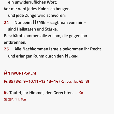
ein unwiderrufliches Wort:
Vor mir wird jedes Knie sich beugen
und jede Zunge wird schwören:
Herrn
24
Nur beim
– sagt man von mir –
sind Heilstaten und Stärke.
Beschämt kommen alle zu ihm, die gegen ihn
entbrennen.
25
Alle Nachkommen Israels bekommen ihr Recht
Herrn
und erlangen Ruhm durch den
.
Antwortpsalm
Ps 85 (84), 9–10.11–12.13–14 (Kv: vgl. Jes 45, 8)
Kv
Tautet, ihr Himmel, den Gerechten.
– Kv
GL 234, 1, I. Ton