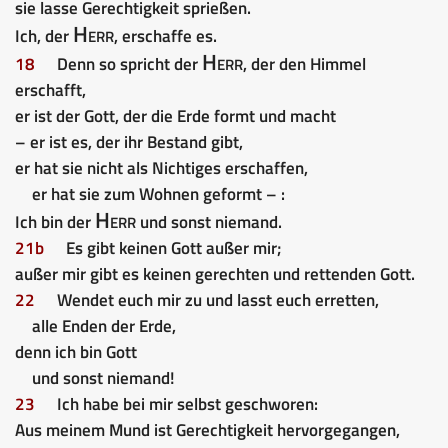
sie lasse Gerechtigkeit sprießen.
Herr
Ich, der
, erschaffe es.
Herr
18
Denn so spricht der
, der den Himmel
erschafft,
er ist der Gott, der die Erde formt und macht
– er ist es, der ihr Bestand gibt,
er hat sie nicht als Nichtiges erschaffen,
er hat sie zum Wohnen geformt – :
Herr
Ich bin der
und sonst niemand.
21b
Es gibt keinen Gott außer mir;
außer mir gibt es keinen gerechten und rettenden Gott.
22
Wendet euch mir zu und lasst euch erretten,
alle Enden der Erde,
denn ich bin Gott
und sonst niemand!
23
Ich habe bei mir selbst geschworen:
Aus meinem Mund ist Gerechtigkeit hervorgegangen,