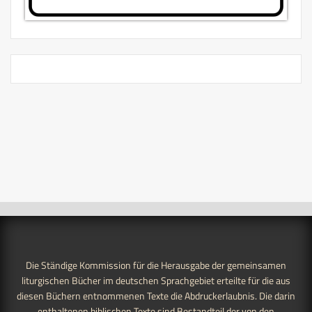
Die Ständige Kommission für die Herausgabe der gemeinsamen
liturgischen Bücher im deutschen Sprachgebiet erteilte für die aus
diesen Büchern entnommenen Texte die Abdruckerlaubnis. Die darin
enthaltenen biblischen Texte sind Bestandteil der von den