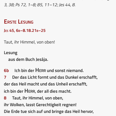
3, 38; Ps 72, 1–8; 85, 11–12; Jes 44, 8.
Erste Lesung
Jes 45, 6b–8.18.21b–25
Taut, ihr Himmel, von oben!
Lesung
aus dem Buch Jesája.
Herr
6b
Ich bin der
und sonst niemand.
7
Der das Licht formt und das Dunkel erschafft,
der das Heil macht und das Unheil erschafft,
Herr
ich bin der
, der all dies macht.
8
Taut, ihr Himmel, von oben,
ihr Wolken, lasst Gerechtigkeit regnen!
Die Erde tue sich auf und bringe das Heil hervor,