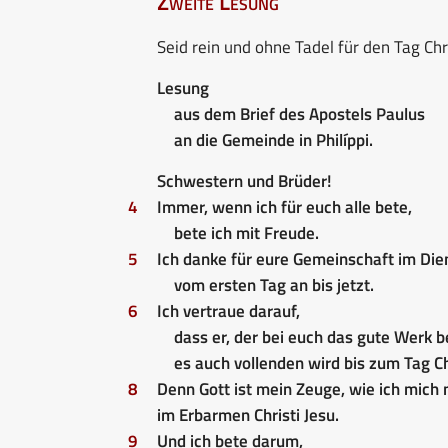
Zweite Lesung
Seid rein und ohne Tadel für den Tag Chr
Lesung
aus dem Brief des Apostels Paulus
an die Gemeinde in Philíppi.
Schwestern und Brüder!
4
Immer, wenn ich für euch alle bete,
bete ich mit Freude.
5
Ich danke für eure Gemeinschaft im Di
vom ersten Tag an bis jetzt.
6
Ich vertraue darauf,
dass er, der bei euch das gute Werk 
es auch vollenden wird bis zum Tag Chr
8
Denn Gott ist mein Zeuge, wie ich mich 
im Erbarmen Christi Jesu.
9
Und ich bete darum,