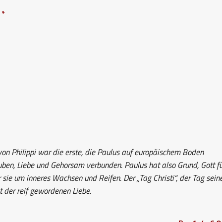
.
*
n Philippi war die erste, die Paulus auf europäischem Boden
auben, Liebe und Gehorsam verbunden. Paulus hat also Grund, Gott f
sie um inneres Wachsen und Reifen. Der „Tag Christi“, der Tag sein
it der reif gewordenen Liebe.