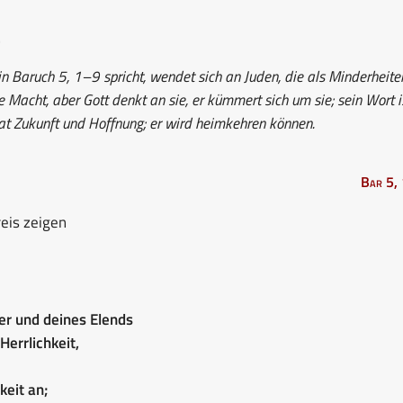
.
n Baruch 5, 1–9 spricht, wendet sich an Juden, die als Minderheite
e Macht, aber Gott denkt an sie, er kümmert sich um sie; sein Wort i
hat Zukunft und Hoffnung; er wird heimkehren können.
Bar 5,
eis zeigen
uer und deines Elends
errlichkeit,
keit an;