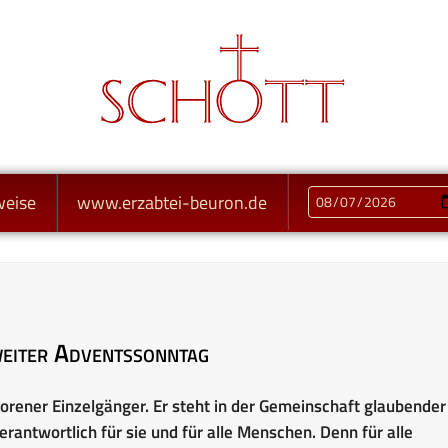
weise
www.erzabtei-beuron.de
eiter Adventssonntag
erlorener Einzelgänger. Er steht in der Gemeinschaft glaubender
rantwortlich für sie und für alle Menschen. Denn für alle