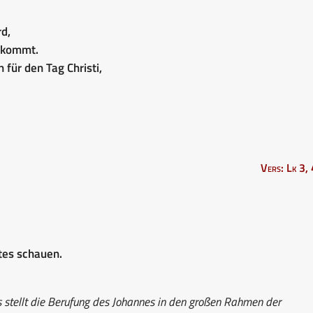
d,
ankommt.
 für den Tag Christi,
Vers: Lk 3,
tes schauen.
stellt die Berufung des Johannes in den großen Rahmen der