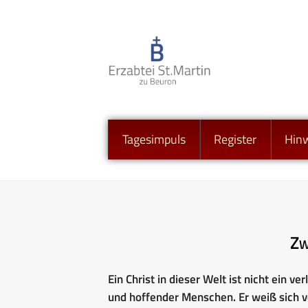
Tagesimpuls
Register
Hin
Zw
Ein Christ in dieser Welt ist nicht ein v
und hoffender Menschen. Er weiß sich ve