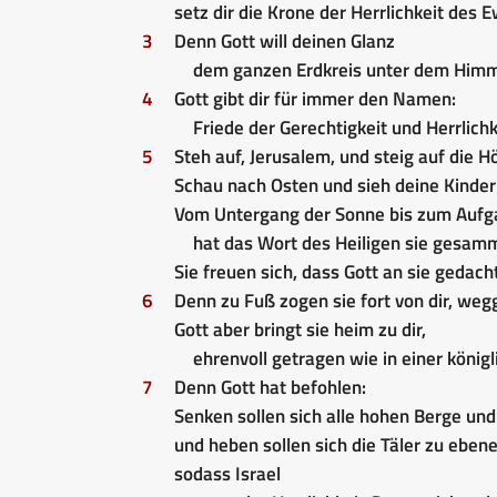
setz dir die Krone der Herrlichkeit des 
3
Denn Gott will deinen Glanz
dem ganzen Erdkreis unter dem Himm
4
Gott gibt dir für immer den Namen:
Friede der Gerechtigkeit und Herrlichk
5
Steh auf, Jerusalem, und steig auf die H
Schau nach Osten und sieh deine Kinder
Vom Untergang der Sonne bis zum Aufg
hat das Wort des Heiligen sie gesamm
Sie freuen sich, dass Gott an sie gedacht
6
Denn zu Fuß zogen sie fort von dir, weg
Gott aber bringt sie heim zu dir,
ehrenvoll getragen wie in einer königl
7
Denn Gott hat befohlen:
Senken sollen sich alle hohen Berge un
und heben sollen sich die Täler zu eben
sodass Israel