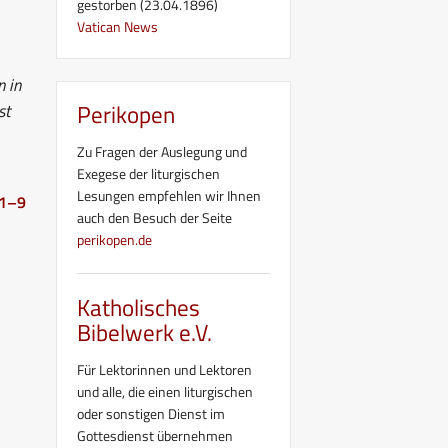
gestorben (23.04.1896)
Vatican News
n in
Perikopen
st
Zu Fragen der Auslegung und
Exegese der liturgischen
Lesungen empfehlen wir Ihnen
 1–9
auch den Besuch der Seite
perikopen.de
Katholisches
Bibelwerk e.V.
Für Lektorinnen und Lektoren
und alle, die einen liturgischen
oder sonstigen Dienst im
Gottesdienst übernehmen