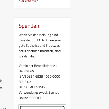
hier erhältlich
Spenden
Wenn Sie der Meinung sind,
dass der SCHOTT-Online eine
gute Sache ist und Sie etwas
dafür spenden möchten, sind
wir dankbar.
Verein der Benediktiner zu
Beuron e.V.
IBAN DE31 6535 1050 0000
ür
8013 02
er
BIC SOLADES1SIG
Verwendungszweck Spende
Online-SCHOTT