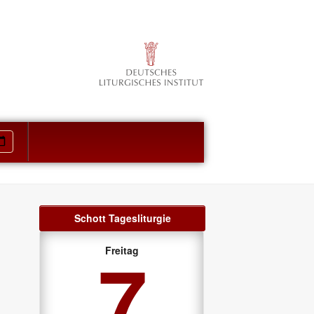
Schott Tagesliturgie
7
Freitag