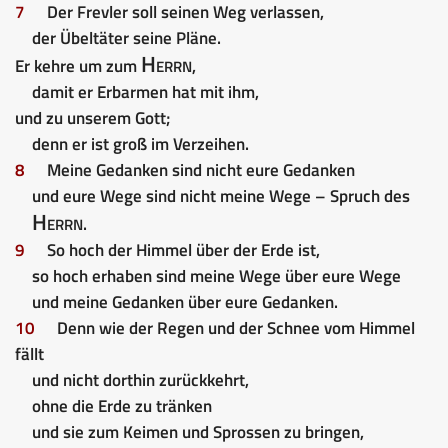
7
Der Frevler soll seinen Weg verlassen,
der Übeltäter seine Pläne.
Herrn
Er kehre um zum
,
damit er Erbarmen hat mit ihm,
und zu unserem Gott;
denn er ist groß im Verzeihen.
8
Meine Gedanken sind nicht eure Gedanken
und eure Wege sind nicht meine Wege – Spruch des
Herrn
.
9
So hoch der Himmel über der Erde ist,
so hoch erhaben sind meine Wege über eure Wege
und meine Gedanken über eure Gedanken.
10
Denn wie der Regen und der Schnee vom Himmel
fällt
und nicht dorthin zurückkehrt,
ohne die Erde zu tränken
und sie zum Keimen und Sprossen zu bringen,