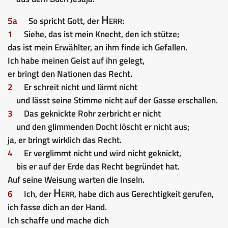
Herr
5a
So spricht Gott, der
:
1
Siehe, das ist mein Knecht, den ich stütze;
das ist mein Erwählter, an ihm finde ich Gefallen.
Ich habe meinen Geist auf ihn gelegt,
er bringt den Nationen das Recht.
2
Er schreit nicht und lärmt nicht
und lässt seine Stimme nicht auf der Gasse erschallen.
3
Das geknickte Rohr zerbricht er nicht
und den glimmenden Docht löscht er nicht aus;
ja, er bringt wirklich das Recht.
4
Er verglimmt nicht und wird nicht geknickt,
bis er auf der Erde das Recht begründet hat.
Auf seine Weisung warten die Inseln.
Herr
6
Ich, der
, habe dich aus Gerechtigkeit gerufen,
ich fasse dich an der Hand.
Ich schaffe und mache dich