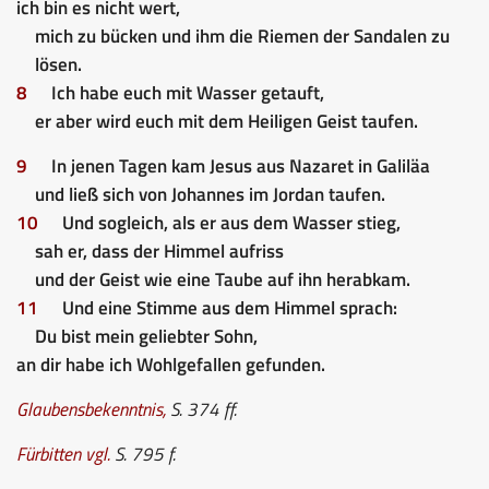
ich bin es nicht wert,
mich zu bücken und ihm die Riemen der Sandalen zu
lösen.
8
Ich habe euch mit Wasser getauft,
er aber wird euch mit dem Heiligen Geist taufen.
9
In jenen Tagen kam Jesus aus Nazaret in Galiläa
und ließ sich von Johannes im Jordan taufen.
10
Und sogleich, als er aus dem Wasser stieg,
sah er, dass der Himmel aufriss
und der Geist wie eine Taube auf ihn herabkam.
11
Und eine Stimme aus dem Himmel sprach:
Du bist mein geliebter Sohn,
an dir habe ich Wohlgefallen gefunden.
Glaubensbekenntnis
,
S. 374 ff.
Fürbitten
vgl.
S. 795 f.