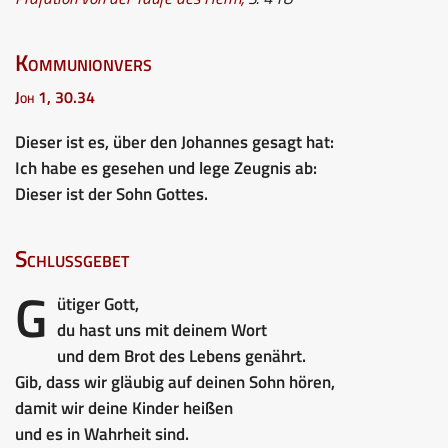
Kommunionvers
Joh 1, 30.34
Dieser ist es, über den Johannes gesagt hat:
Ich habe es gesehen und lege Zeugnis ab:
Dieser ist der Sohn Gottes.
Schlussgebet
G
ütiger Gott,
du hast uns mit deinem Wort
und dem Brot des Lebens genährt.
Gib, dass wir gläubig auf deinen Sohn hören,
damit wir deine Kinder heißen
und es in Wahrheit sind.