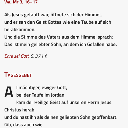
Vgl. Mt 3, 16–17
Als Jesus getauft war, öffnete sich der Himmel,
und er sah den Geist Gottes wie eine Taube auf sich
herabkommen.
Und die Stimme des Vaters aus dem Himmel sprach:
Das ist mein geliebter Sohn, an dem ich Gefallen habe.
Ehre sei Gott
,
S. 371 f.
Tagesgebet
A
llmächtiger, ewiger Gott,
bei der Taufe im Jordan
kam der Heilige Geist auf unseren Herrn Jesus
Christus herab
und du hast ihn als deinen geliebten Sohn geoffenbart.
Gib, dass auch wir,