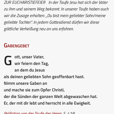
ZUR EUCHARISTIEFEIER
In der Taufe Jesu hat sich der Vater
zu ihm und seinem Weg bekannt. In unserer Taufe haben auch
wir die Zusage erhalten: „Du bist mein geliebter Sohn/meine
geliebte Tochter“. In jedem Gottesdienst dürfen wir diese
göttliche Verheißung neu an uns erfahren.
Gabengebet
G
ott, unser Vater,
wir feiern den Tag,
an dem du Jesus
als deinen geliebten Sohn geoffenbart hast.
Nimm unsere Gaben an
und mache sie zum Opfer Christi,
der die Sünden der ganzen Welt abgewaschen hat.
Er, der mit dir lebt und herrscht in alle Ewigkeit.
Präfation von der Taufe des Herrn
,
S. 418