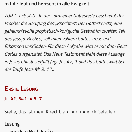
mit dir lebt und herrscht in alle Ewigkeit.
ZUR 1. LESUNG
In der Form einer Gottesrede beschreibt der
Prophet die Berufung des „Knechtes“. Der Gottesknecht, eine
geheimnisvolle prophetisch-königliche Gestalt im zweiten Teil
des Jesaja-Buches, soll allen Völkern Gottes Treue und
Erbarmen verkünden: Für diese Aufgabe wird er mit dem Geist
Gottes ausgerüstet. Das Neue Testament sieht diese Aussage
in Jesus Christus erfüllt (vgl. Jes 42, 1 und das Gotteswort bei
der Taufe Jesu: Mt 3, 17).
Erste Lesung
Jes 42, 5a.1–4.6–7
Siehe, das ist mein Knecht, an ihm finde ich Gefallen
Lesung
aus dem Buch Jesája.