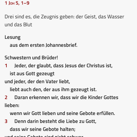
1 Joh 5, 1–9
Drei sind es, die Zeugnis geben: der Geist, das Wasser
und das Blut
Lesung
aus dem ersten Johannesbrief.
Schwestern und Brüder!
1
Jeder, der glaubt, dass Jesus der Christus ist,
ist aus Gott gezeugt
und jeder, der den Vater liebt,
liebt auch den, der aus ihm gezeugt ist.
2
Daran erkennen wir, dass wir die Kinder Gottes
lieben:
wenn wir Gott lieben und seine Gebote erfüllen.
3
Denn darin besteht die Liebe zu Gott,
dass wir seine Gebote halten;
und seine Gebote sind nicht schwer.