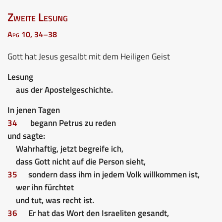
Zweite Lesung
Apg 10, 34–38
Gott hat Jesus gesalbt mit dem Heiligen Geist
Lesung
aus der Apostelgeschichte.
In jenen Tagen
34
begann Petrus zu reden
und sagte:
Wahrhaftig, jetzt begreife ich,
dass Gott nicht auf die Person sieht,
35
sondern dass ihm in jedem Volk willkommen ist,
wer ihn fürchtet
und tut, was recht ist.
36
Er hat das Wort den Israeliten gesandt,