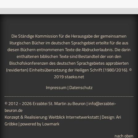
Die Ständige Kommission für die Herausgabe der gemeinsamen
liturgischen Bücher im deutschen Sprachgebiet erteilte für die aus
diesen Büchern entnommenen Texte die Abdruckerlaubnis. Die darin
enthaltenen biblischen Texte sind Bestandteil der von den
Bischofskonferenzen des deutschen Sprachgebietes approbierten
(revidierten) Einheitsübersetzung der Heiligen Schrift (1980/2016). ©
2019
staeko.net
Impressum
|
Datenschutz
© 2012 - 2026 Erzabtei St. Martin zu Beuron |
info@erzabtei-
beuron.de
Konzept & Realisierung:
Weitblick Internetwerkstatt
| Design:
Ari
Gröbke
| powered by
Lowmark
nach oben