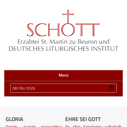
Menü
GLORIA
EHRE SEI GOTT
Deinde, quando praescribitur,
An allen Sonntagen außerhalb