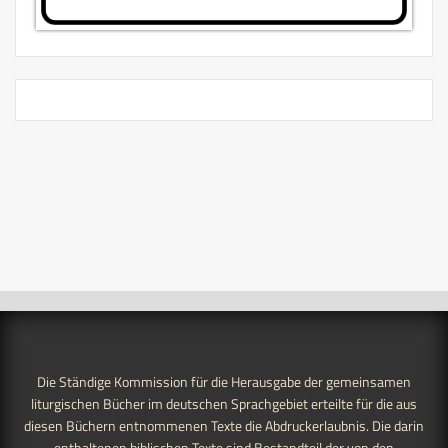
Die Ständige Kommission für die Herausgabe der gemeinsamen
liturgischen Bücher im deutschen Sprachgebiet erteilte für die aus
diesen Büchern entnommenen Texte die Abdruckerlaubnis. Die darin
enthaltenen biblischen Texte sind Bestandteil der von den