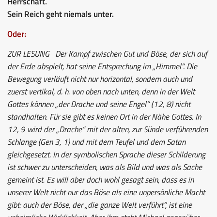
Herrschaft.
Sein Reich geht niemals unter.
Oder:
ZUR LESUNG
Der Kampf zwischen Gut und Böse, der sich auf
der Erde abspielt, hat seine Entsprechung im „Himmel“. Die
Bewegung verläuft nicht nur horizontal, sondern auch und
zuerst vertikal, d. h. von oben nach unten, denn in der Welt
Gottes können „der Drache und seine Engel“ (12, 8) nicht
standhalten. Für sie gibt es keinen Ort in der Nähe Gottes. In
12, 9 wird der „Drache“ mit der alten, zur Sünde verführenden
Schlange (Gen 3, 1) und mit dem Teufel und dem Satan
gleichgesetzt. In der symbolischen Sprache dieser Schilderung
ist schwer zu unterscheiden, was als Bild und was als Sache
gemeint ist. Es will aber doch wohl gesagt sein, dass es in
unserer Welt nicht nur das Böse als eine unpersönliche Macht
gibt: auch der Böse, der „die ganze Welt verführt“, ist eine