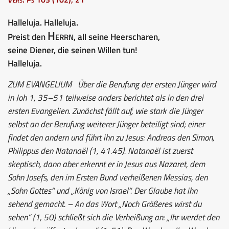
Halleluja. Halleluja.
Herrn
Preist den
, all seine Heerscharen,
seine Diener, die seinen Willen tun!
Halleluja.
ZUM EVANGELIUM
Über die Berufung der ersten Jünger wird
in Joh 1, 35–51 teilweise anders berichtet als in den drei
ersten Evangelien. Zunächst fällt auf, wie stark die Jünger
selbst an der Berufung weiterer Jünger beteiligt sind; einer
findet den andern und führt ihn zu Jesus: Andreas den Simon,
Philippus den Natanaël (1, 41.45). Natanaël ist zuerst
skeptisch, dann aber erkennt er in Jesus aus Nazaret, dem
Sohn Josefs, den im Ersten Bund verheißenen Messias, den
„Sohn Gottes“ und „König von Israel“. Der Glaube hat ihn
sehend gemacht. – An das Wort „Noch Größeres wirst du
sehen“ (1, 50) schließt sich die Verheißung an: „Ihr werdet den