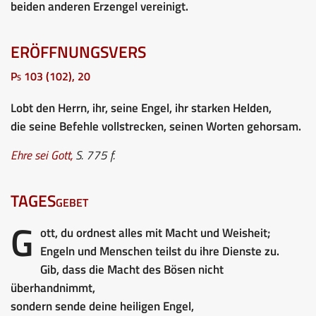
beiden anderen Erzengel vereinigt.
ERÖFFNUNGSVERS
Ps 103 (102), 20
Lobt den Herrn, ihr, seine Engel, ihr starken Helden,
die seine Befehle vollstrecken, seinen Worten gehorsam.
Ehre sei Gott
,
S. 775 f.
TAGESgebet
G
ott, du ordnest alles mit Macht und Weisheit;
Engeln und Menschen teilst du ihre Dienste zu.
Gib, dass die Macht des Bösen nicht
überhandnimmt,
sondern sende deine heiligen Engel,