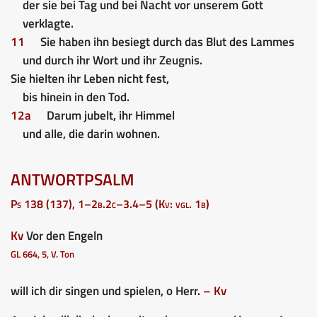
der sie bei Tag und bei Nacht vor unserem Gott
verklagte.
11
Sie haben ihn besiegt durch das Blut des Lammes
und durch ihr Wort und ihr Zeugnis.
Sie hielten ihr Leben nicht fest,
bis hinein in den Tod.
12a
Darum jubelt, ihr Himmel
und alle, die darin wohnen.
ANTWORTPSALM
Ps 138 (137), 1–2b.2c–3.4–5 (Kv: vgl. 1b)
Kv
Vor den Engeln
GL 664, 5, V. Ton
will ich dir singen und spielen, o Herr.
– Kv