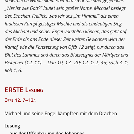
unheimliche Wirklichkeit. Aber ihm steht Michael gegenüber.
„Wer ist wie Gott?“ lautet sein großer Name. Michael besiegt
den Drachen. Freilich, was wir uns „im Himmel“ als einen
lautlosen Kampf geistiger Mächte und als eindeutigen Sieg
des Michael und seiner Engel vorstellen können, das geht auf
der Erde bis ans Ende dieser Zeit weiter. Gewonnen wird der
Kampf, wie die Fortsetzung von Offb 12 zeigt, nur durch das
Blut des Lammes und durch das Blutzeugnis der Märtyrer und
Bekenner (12, 11). – Dan 10, 13–20; 12, 1; 2, 35; Sach 3, 1;
Ijob 1, 6.
ERSTE Lesung
Offb 12, 7–12a
Michael und seine Engel kämpften mit dem Drachen
Lesung
aus der Offenbarung des Johannes.