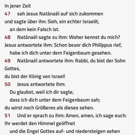
In jener Zeit
47
sah Jesus Natánaël auf sich zukommen
und sagte über ihn: Sieh, ein echter Israelit,
an dem kein Falsch ist.
48
Natánaël sagte zu ihm: Woher kennst du mich?
Jesus antwortete ihm: Schon bevor dich Philíppus rief,
habe ich dich unter dem Feigenbaum gesehen.
49
Natánaël antwortete ihm: Rabbi, du bist der Sohn
Gottes,
du bist der König von Israel!
50
Jesus antwortete ihm:
Du glaubst, weil ich dir sagte,
dass ich dich unter dem Feigenbaum sah;
du wirst noch Größeres als dieses sehen.
51
Und er sprach zu ihm: Amen, amen, ich sage euch:
Ihr werdet den Himmel geöffnet
und die Engel Gottes auf- und niedersteigen sehen