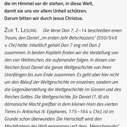
die im Himmel vor dir stehen, in diese Welt,
damit sie uns vor allem Unheil schützen.
Darum bitten wir durch Jesus Christus.
Zur 1. Lesung
Die Verse Dan 7, 2–14 beschreiben einen
Traum, den Daniel „im ersten Jahr Belschazzars“ (550/549
v. Chr.) hatte. Inhaltlich gehört Dan 7 eng mit Dan 2
zusammen. In beiden Kapiteln finden wir die Vorstellung von
den vier Weltreichen, die aufeinander folgen. In diesen vier
Reichen fasst Daniel die ganze Weltgeschichte von ihren
Uranfängen bis zum Ende zusammen. Es geht aber hier nicht
um den Ablauf der Weltgeschichte im einzelnen, sondern um
die Gegenüberstellung der Weltgeschichte im Ganzen und des
Reiches Gottes. Die Weltgeschichte, für Daniel (7, 8) als
dämonische Macht greifbar in dem kleinen Horn des vierten
Tieres (= Antiochus IV. Epiphanes, 175–164 v. Chr.), ist im
Grunde schon überwunden. Die Herrschaft wird den
Machthabern der Welt genommen und dem „Menschensohn“