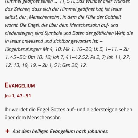
Himmel geöffnet sehen …“ (1, 51). Das Wunder aller Wunder,
das Zeichen, dass sich der Himmel geöffnet hat, ist Jesus
selbst, der „Menschensohn“, in dem die Fülle der Gottheit
wohnt. Die Engel, die über dem Menschensohn auf- und
niedersteigen, sind Symbole und Boten der göttlichen Welt, die
in Jesus anwesend und sichtbar geworden ist. –
Jüngerberufungen: Mt 4, 18; Mk 1, 16–20; Lk 5, 1–11. – Zu
1, 45–50: Dtn 18, 18; Joh 7, 41–42.52; Ps 2, 7; Joh 11, 27;
12, 13; 19, 19. – Zu 1, 51: Gen 28, 12.
Evangelium
Joh 1, 47–51
Ihr werdet die Engel Gottes auf- und niedersteigen sehen
über dem Menschensohn
Aus dem heiligen Evangelium nach Johannes.