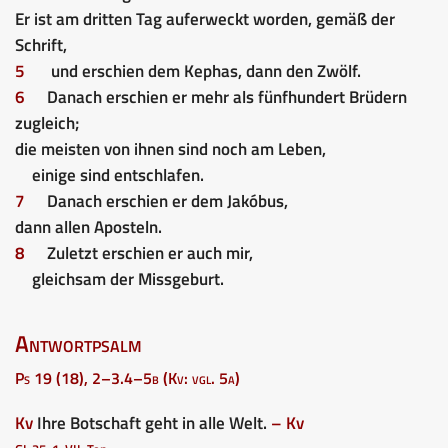
Er ist am dritten Tag auferweckt worden, gemäß der
Schrift,
5
und erschien dem Kephas, dann den Zwölf.
6
Danach erschien er mehr als fünfhundert Brüdern
zugleich;
die meisten von ihnen sind noch am Leben,
einige sind entschlafen.
7
Danach erschien er dem Jakóbus,
dann allen Aposteln.
8
Zuletzt erschien er auch mir,
gleichsam der Missgeburt.
Antwortpsalm
Ps 19 (18), 2–3.4–5b (Kv: vgl. 5a)
Kv
Ihre Botschaft geht in alle Welt.
– Kv