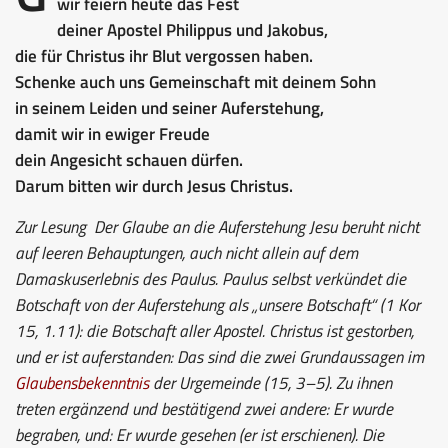
wir feiern heute das Fest
deiner Apostel Philippus und Jakobus,
die für Christus ihr Blut vergossen haben.
Schenke auch uns Gemeinschaft mit deinem Sohn
in seinem Leiden und seiner Auferstehung,
damit wir in ewiger Freude
dein Angesicht schauen dürfen.
Darum bitten wir durch Jesus Christus.
Zur Lesung
Der Glaube an die Auferstehung Jesu beruht nicht
auf leeren Behauptungen, auch nicht allein auf dem
Damaskuserlebnis des Paulus. Paulus selbst verkündet die
Botschaft von der Auferstehung als „unsere Botschaft“ (1 Kor
15, 1.11): die Botschaft aller Apostel. Christus ist gestorben,
und er ist auferstanden: Das sind die zwei Grundaussagen im
Glaubensbekenntnis
der Urgemeinde (15, 3–5). Zu ihnen
treten ergänzend und bestätigend zwei andere: Er wurde
begraben, und: Er wurde gesehen (er ist erschienen). Die