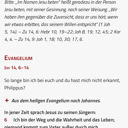
Bitte. „Im Namen Jesu beten“ heißt geradezu in der Person
Jesu beten, mit seiner Gesinnung, nach seiner Weisung. „Wir
haben ihm gegenüber die Zuversicht, dass er uns hört, wenn
wir etwas erbitten, das seinem Willen entspricht“ (1 Joh
5, 14). – Zu 14, 6: Hebr 10, 19–22; Joh 8, 19; 12, 45; 2 Kor
4, 4. – Zu 14, 9: Joh 1, 18; 10, 30; 17, 6.
Evangelium
Joh 14, 6–14
So lange bin ich bei euch und du hast mich nicht erkannt,
Philippus?
Aus dem heiligen Evangelium nach Johannes.
In jener Zeit sprach Jesus zu seinen Jüngern:
6
Ich bin der Weg und die Wahrheit und das Leben;
niemand kommt zum Vater außer durch mich.