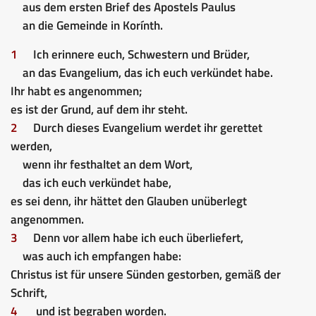
aus dem ersten Brief des Apostels Paulus
an die Gemeinde in Korínth.
1
Ich erinnere euch, Schwestern und Brüder,
an das Evangelium, das ich euch verkündet habe.
Ihr habt es angenommen;
es ist der Grund, auf dem ihr steht.
2
Durch dieses Evangelium werdet ihr gerettet
werden,
wenn ihr festhaltet an dem Wort,
das ich euch verkündet habe,
es sei denn, ihr hättet den Glauben unüberlegt
angenommen.
3
Denn vor allem habe ich euch überliefert,
was auch ich empfangen habe:
Christus ist für unsere Sünden gestorben, gemäß der
Schrift,
4
und ist begraben worden.