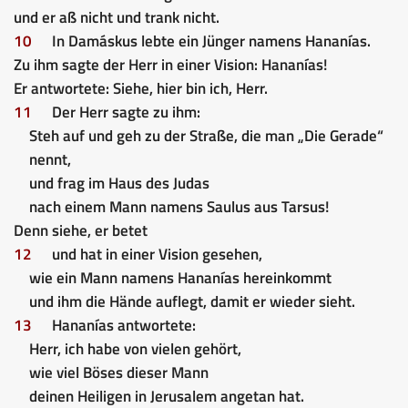
und er aß nicht und trank nicht.
10
In Damáskus lebte ein Jünger namens Hananías.
Zu ihm sagte der Herr in einer Vision: Hananías!
Er antwortete: Siehe, hier bin ich, Herr.
11
Der Herr sagte zu ihm:
Steh auf und geh zu der Straße, die man „Die Gerade“
nennt,
und frag im Haus des Judas
nach einem Mann namens Saulus aus Tarsus!
Denn siehe, er betet
12
und hat in einer Vision gesehen,
wie ein Mann namens Hananías hereinkommt
und ihm die Hände auflegt, damit er wieder sieht.
13
Hananías antwortete:
Herr, ich habe von vielen gehört,
wie viel Böses dieser Mann
deinen Heiligen in Jerusalem angetan hat.