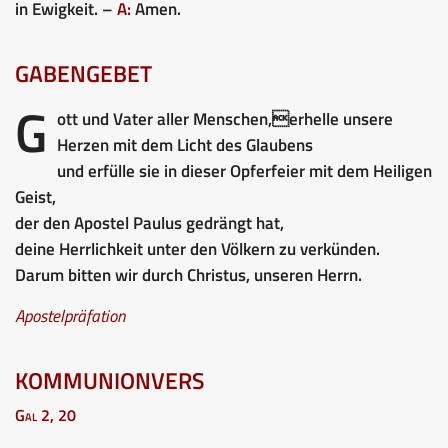
in Ewigkeit. –
A:
Amen.
GABENGEBET
G
ott und Vater aller Menschen,erhelle unsere
Herzen mit dem Licht des Glaubens
und erfülle sie in dieser Opferfeier mit dem Heiligen
Geist,
der den Apostel Paulus gedrängt hat,
deine Herrlichkeit unter den Völkern zu verkünden.
Darum bitten wir durch Christus, unseren Herrn.
Apostelpräfation
KOMMUNIONVERS
Gal 2, 20