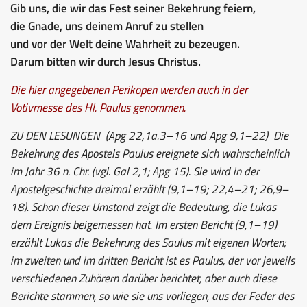
Gib uns, die wir das Fest seiner Bekehrung feiern,
die Gnade, uns deinem Anruf zu stellen
und vor der Welt deine Wahrheit zu bezeugen.
Darum bitten wir durch Jesus Christus.
Die hier angegebenen Perikopen werden auch in der
Votivmesse des Hl. Paulus genommen.
ZU DEN LESUNGEN
(Apg 22,1a.3–16 und Apg 9,1–22) Die
Bekehrung des Apostels Paulus ereignete sich wahrscheinlich
im Jahr 36 n. Chr. (vgl. Gal 2,1; Apg 15). Sie wird in der
Apostelgeschichte dreimal erzählt (9,1–19; 22,4–21; 26,9–
18). Schon dieser Umstand zeigt die Bedeutung, die Lukas
dem Ereignis beigemessen hat. Im ersten Bericht (9,1–19)
erzählt Lukas die Bekehrung des Saulus mit eigenen Worten;
im zweiten und im dritten Bericht ist es Paulus, der vor jeweils
verschiedenen Zuhörern darüber berichtet, aber auch diese
Berichte stammen, so wie sie uns vorliegen, aus der Feder des