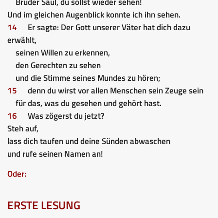
Bruder Saul, du sollst wieder sehen!
Und im gleichen Augenblick konnte ich ihn sehen.
14
Er sagte: Der Gott unserer Väter hat dich dazu
erwählt,
seinen Willen zu erkennen,
den Gerechten zu sehen
und die Stimme seines Mundes zu hören;
15
denn du wirst vor allen Menschen sein Zeuge sein
für das, was du gesehen und gehört hast.
16
Was zögerst du jetzt?
Steh auf,
lass dich taufen und deine Sünden abwaschen
und rufe seinen Namen an!
Oder:
ERSTE LESUNG