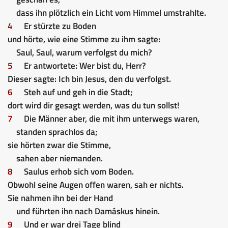
dass ihn plötzlich ein Licht vom Himmel umstrahlte.
4
Er stürzte zu Boden
und hörte, wie eine Stimme zu ihm sagte:
Saul, Saul, warum verfolgst du mich?
5
Er antwortete: Wer bist du, Herr?
Dieser sagte: Ich bin Jesus, den du verfolgst.
6
Steh auf und geh in die Stadt;
dort wird dir gesagt werden, was du tun sollst!
7
Die Männer aber, die mit ihm unterwegs waren,
standen sprachlos da;
sie hörten zwar die Stimme,
sahen aber niemanden.
8
Saulus erhob sich vom Boden.
Obwohl seine Augen offen waren, sah er nichts.
Sie nahmen ihn bei der Hand
und führten ihn nach Damáskus hinein.
9
Und er war drei Tage blind