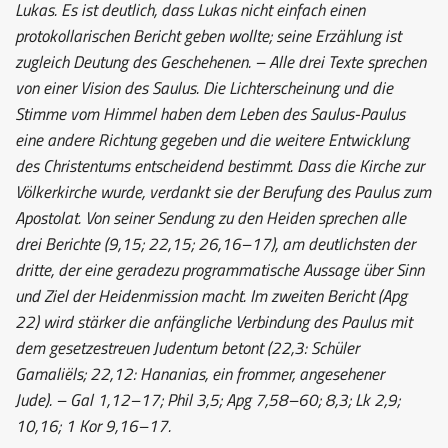
Lukas. Es ist deutlich, dass Lukas nicht einfach einen
protokollarischen Bericht geben wollte; seine Erzählung ist
zugleich Deutung des Geschehenen. – Alle drei Texte sprechen
von einer Vision des Saulus. Die Lichterscheinung und die
Stimme vom Himmel haben dem Leben des Saulus-Paulus
eine andere Richtung gegeben und die weitere Entwicklung
des Christentums entscheidend bestimmt. Dass die Kirche zur
Völkerkirche wurde, verdankt sie der Berufung des Paulus zum
Apostolat. Von seiner Sendung zu den Heiden sprechen alle
drei Berichte (9,15; 22,15; 26,16–17), am deutlichsten der
dritte, der eine geradezu programmatische Aussage über Sinn
und Ziel der Heidenmission macht. Im zweiten Bericht (Apg
22) wird stärker die anfängliche Verbindung des Paulus mit
dem gesetzestreuen Judentum betont (22,3: Schüler
Gamaliëls; 22,12: Hananias, ein frommer, angesehener
Jude). – Gal 1,12–17; Phil 3,5; Apg 7,58–60; 8,3; Lk 2,9;
10,16; 1 Kor 9,16–17.