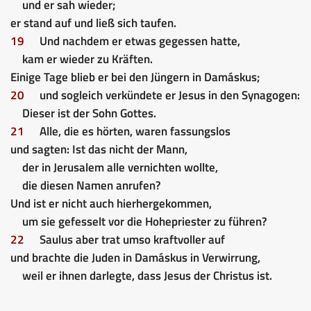
und er sah wieder;
er stand auf und ließ sich taufen.
19
Und nachdem er etwas gegessen hatte,
kam er wieder zu Kräften.
Einige Tage blieb er bei den Jüngern in Damáskus;
20
und sogleich verkündete er Jesus in den Synagogen:
Dieser ist der Sohn Gottes.
21
Alle, die es hörten, waren fassungslos
und sagten: Ist das nicht der Mann,
der in Jerusalem alle vernichten wollte,
die diesen Namen anrufen?
Und ist er nicht auch hierhergekommen,
um sie gefesselt vor die Hohepriester zu führen?
22
Saulus aber trat umso kraftvoller auf
und brachte die Juden in Damáskus in Verwirrung,
weil er ihnen darlegte, dass Jesus der Christus ist.