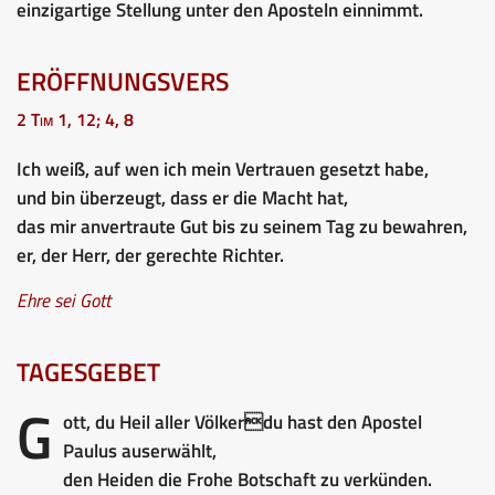
einzigartige Stellung unter den Aposteln einnimmt.
ERÖFFNUNGSVERS
2 Tim 1, 12; 4, 8
Ich weiß, auf wen ich mein Vertrauen gesetzt habe,
und bin überzeugt, dass er die Macht hat,
das mir anvertraute Gut bis zu seinem Tag zu bewahren,
er, der Herr, der gerechte Richter.
Ehre sei Gott
TAGESGEBET
G
ott, du Heil aller Völkerdu hast den Apostel
Paulus auserwählt,
den Heiden die Frohe Botschaft zu verkünden.