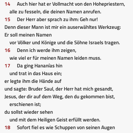
14
Auch hier hat er Vollmacht von den Hohepriestern,
alle zu fesseln, die deinen Namen anrufen.
15
Der Herr aber sprach zu ihm: Geh nur!
Denn dieser Mann ist mir ein auserwähltes Werkzeug:
Er soll meinen Namen
vor Völker und Könige und die Söhne Israels tragen.
16
Denn ich werde ihm zeigen,
wie viel er für meinen Namen leiden muss.
17
Da ging Hananías hin
und trat in das Haus ein;
er legte ihm die Hände auf
und sagte: Bruder Saul, der Herr hat mich gesandt,
Jesus, der dir auf dem Weg, den du gekommen bist,
erschienen ist;
du sollst wieder sehen
und mit dem Heiligen Geist erfüllt werden.
18
Sofort fiel es wie Schuppen von seinen Augen