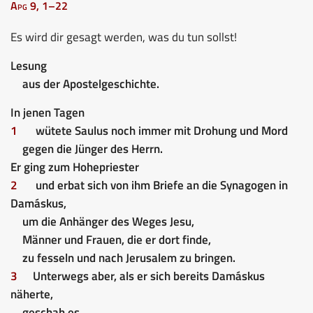
Apg 9, 1–22
Es wird dir gesagt werden, was du tun sollst!
Lesung
aus der Apostelgeschichte.
In jenen Tagen
1
wütete Saulus noch immer mit Drohung und Mord
gegen die Jünger des Herrn.
Er ging zum Hohepriester
2
und erbat sich von ihm Briefe an die Synagogen in
Damáskus,
um die Anhänger des Weges Jesu,
Männer und Frauen, die er dort finde,
zu fesseln und nach Jerusalem zu bringen.
3
Unterwegs aber, als er sich bereits Damáskus
näherte,
geschah es,