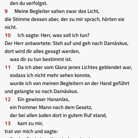
den du verfolgst.
9
Meine Begleiter sahen zwar das Licht,
die Stimme dessen aber, der zu mir sprach, hörten sie
nicht.
10
Ich sagte: Herr, was soll ich tun?
Der Herr antwortete: Steh auf und geh nach Damáskus,
dort wird dir alles gesagt werden,
was dir zu tun bestimmt ist.
11
Da ich aber vom Glanz jenes Lichtes geblendet war,
sodass ich nicht mehr sehen konnte,
wurde ich von meinen Begleitern an der Hand geführt
und gelangte so nach Damáskus.
12
Ein gewisser Hananías,
ein frommer Mann nach dem Gesetz,
der bei allen Juden dort in gutem Ruf stand,
13
kam zu mir,
trat vor mich und sagte: