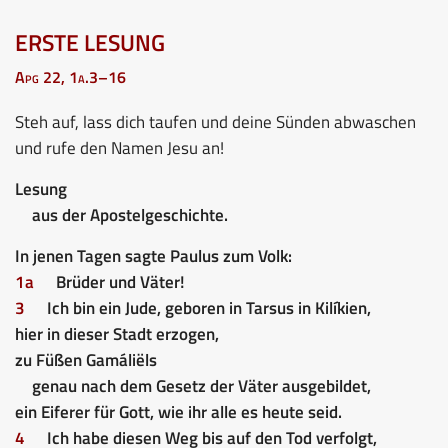
ERSTE LESUNG
Apg 22, 1a.3–16
Steh auf, lass dich taufen und deine Sünden abwaschen
und rufe den Namen Jesu an!
Lesung
aus der Apostelgeschichte.
In jenen Tagen sagte Paulus zum Volk:
1a
Brüder und Väter!
3
Ich bin ein Jude, geboren in Tarsus in Kilíkien,
hier in dieser Stadt erzogen,
zu Füßen Gamáliëls
genau nach dem Gesetz der Väter ausgebildet,
ein Eiferer für Gott, wie ihr alle es heute seid.
4
Ich habe diesen Weg bis auf den Tod verfolgt,