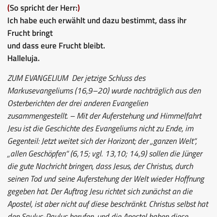
(
So spricht der Herr:
)
Ich habe euch erwählt und dazu bestimmt, dass ihr
Frucht bringt
und dass eure Frucht bleibt.
Halleluja.
ZUM EVANGELIUM
Der jetzige Schluss des
Markusevangeliums (16,9–20) wurde nachträglich aus den
Osterberichten der drei anderen Evangelien
zusammengestellt. – Mit der Auferstehung und Himmelfahrt
Jesu ist die Geschichte des Evangeliums nicht zu Ende, im
Gegenteil: Jetzt weitet sich der Horizont; der „ganzen Welt“,
„allen Geschöpfen“ (6,15; vgl. 13,10; 14,9) sollen die Jünger
die gute Nachricht bringen, dass Jesus, der Christus, durch
seinen Tod und seine Auferstehung der Welt wieder Hoffnung
gegeben hat. Der Auftrag Jesu richtet sich zunächst an die
Apostel, ist aber nicht auf diese beschränkt. Christus selbst hat
den Saulus-Paulus berufen, und die Apostel haben diese