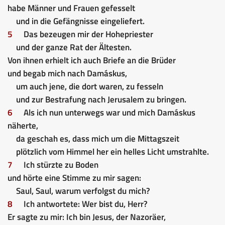
habe Männer und Frauen gefesselt
und in die Gefängnisse eingeliefert.
5
Das bezeugen mir der Hohepriester
und der ganze Rat der Ältesten.
Von ihnen erhielt ich auch Briefe an die Brüder
und begab mich nach Damáskus,
um auch jene, die dort waren, zu fesseln
und zur Bestrafung nach Jerusalem zu bringen.
6
Als ich nun unterwegs war und mich Damáskus
näherte,
da geschah es, dass mich um die Mittagszeit
plötzlich vom Himmel her ein helles Licht umstrahlte.
7
Ich stürzte zu Boden
und hörte eine Stimme zu mir sagen:
Saul, Saul, warum verfolgst du mich?
8
Ich antwortete: Wer bist du, Herr?
Er sagte zu mir: Ich bin Jesus, der Nazoräer,