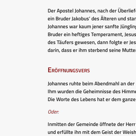
Der Apostel Johannes, nach der Überlief
ein Bruder Jakobus’ des Älteren und sta
Johannes war kaum jener sanfte Jüngling,
Bruder ein heftiges Temperament, Jesus
des Täufers gewesen, dann folgte er Jes
darin, dass er ihm sterbend seine Mutte
Eröffnungsvers
Johannes ruhte beim Abendmahl an der 
Ihm wurden die Geheimnisse des Himmel
Die Worte des Lebens hat er dem ganzen
Oder:
Inmitten der Gemeinde öffnete der Her
und erfüllte ihn mit dem Geist der Weish