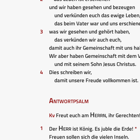
und wir haben gesehen und bezeugen
und verkünden euch das ewige Leben
das beim Vater war und uns erschiene
3
was wir gesehen und gehört haben,
das verkünden wir auch euch,
damit auch ihr Gemeinschaft mit uns ha
Wir aber haben Gemeinschaft mit dem 
und mit seinem Sohn Jesus Christus.
4
Dies schreiben wir,
damit unsere Freude vollkommen ist.
Antwortpsalm
Herrn
Kv
Freut euch am
, ihr Gerechten
Herr
1
Der
ist König. Es juble die Erde!
*
Freuen sollen sich die vielen Inseln.