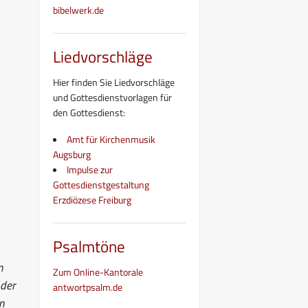
bibelwerk.de
Liedvorschläge
Hier finden Sie Liedvorschläge
und Gottesdienstvorlagen für
den Gottesdienst:
Amt für Kirchenmusik
Augsburg
Impulse zur
Gottesdienstgestaltung
Erzdiözese Freiburg
Psalmtöne
n
Zum Online-Kantorale
 der
antwortpsalm.de
n