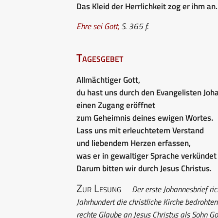
Das Kleid der Herrlichkeit zog er ihm an.
Ehre sei Gott
,
S. 365 f.
Tagesgebet
Allmächtiger Gott,
du hast uns durch den Evangelisten Joh
einen Zugang eröffnet
zum Geheimnis deines ewigen Wortes.
Lass uns mit erleuchtetem Verstand
und liebendem Herzen erfassen,
was er in gewaltiger Sprache verkündet 
Darum bitten wir durch Jesus Christus.
Zur Lesung
Der erste Johannesbrief ric
Jahrhundert die christliche Kirche bedrohte
rechte Glaube an Jesus Christus als Sohn G