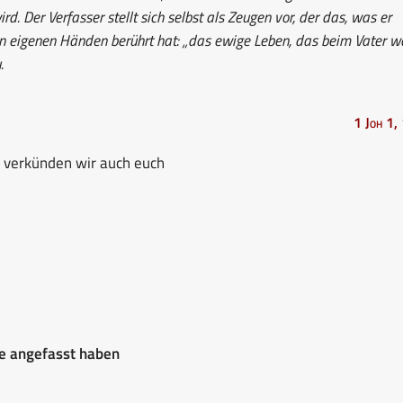
. Der Verfasser stellt sich selbst als Zeugen vor, der das, was er
en eigenen Händen berührt hat: „das ewige Leben, das beim Vater w
.
1 Joh 1,
 verkünden wir auch euch
e angefasst haben