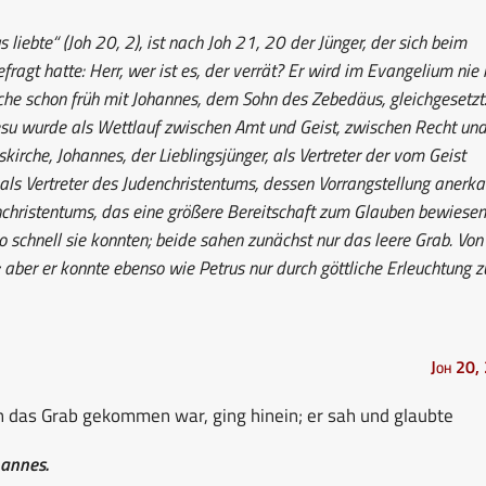
liebte“ (Joh 20, 2), ist nach Joh 21, 20 der Jünger, der sich beim
ragt hatte: Herr, wer ist es, der verrät? Er wird im Evangelium nie 
rche schon früh mit Johannes, dem Sohn des Zebedäus, gleichgesetzt
esu wurde als Wettlauf zwischen Amt und Geist, zwischen Recht un
skirche, Johannes, der Lieblingsjünger, als Vertreter der vom Geist
 als Vertreter des Judenchristentums, dessen Vorrangstellung anerka
nchristentums, das eine größere Bereitschaft zum Glauben bewiesen
so schnell sie konnten; beide sahen zunächst nur das leere Grab. Von
 aber er konnte ebenso wie Petrus nur durch göttliche Erleuchtung 
Joh 20,
an das Grab gekommen war, ging hinein; er sah und glaubte
hannes.