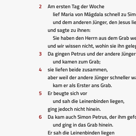
2
Am ersten Tag der Woche
lief Maria von Mágdala schnell zu Si
und dem anderen Jünger, den Jesus li
und sagte zu ihnen:
Sie haben den Herrn aus dem Grab
und wir wissen nicht, wohin sie ihn gele
3
Da gingen Petrus und der andere Jünger
und kamen zum Grab;
4
sie liefen beide zusammen,
aber weil der andere Jünger schneller wa
kam er als Erster ans Grab.
5
Er beugte sich vor
und sah die Leinenbinden liegen,
ging jedoch nicht hinein.
6
Da kam auch Simon Petrus, der ihm gefo
und ging in das Grab hinein.
Er sah die Leinenbinden liegen