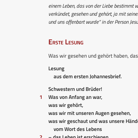
einem Leben, das von der Liebe bestimmt wird
verkündet, gesehen und gehört, ja mit sein
und uns offenbart wurde“ in der Person Jesu
Erste Lesung
Was wir gesehen und gehört haben, das
Lesung
aus dem ersten Johannesbrief.
Schwestern und Brüder!
1
Was von Anfang an war,
was wir gehört,
was wir mit unseren Augen gesehen,
was wir geschaut und was unsere Händ
vom Wort des Lebens
2
– das Leben ist erschienen