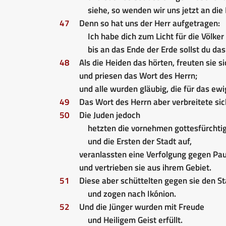
siehe, so wenden wir uns jetzt an die
47
Denn so hat uns der Herr aufgetragen:
Ich habe dich zum Licht für die Völke
bis an das Ende der Erde sollst du das 
48
Als die Heiden das hörten, freuten sie si
und priesen das Wort des Herrn;
und alle wurden gläubig, die für das e
49
Das Wort des Herrn aber verbreitete si
50
Die Juden jedoch
hetzten die vornehmen gottesfürchti
und die Ersten der Stadt auf,
veranlassten eine Verfolgung gegen Pa
und vertrieben sie aus ihrem Gebiet.
51
Diese aber schüttelten gegen sie den S
und zogen nach Ikónion.
52
Und die Jünger wurden mit Freude
und Heiligem Geist erfüllt.