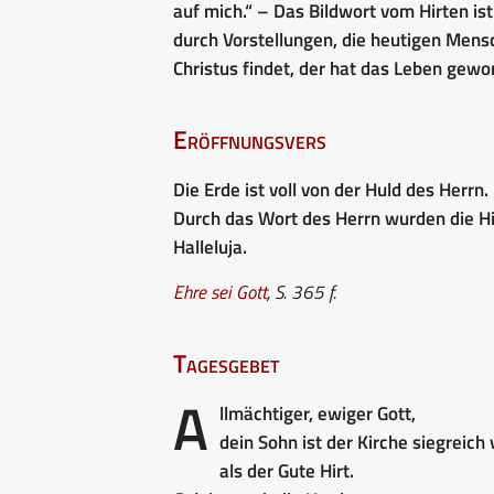
auf mich.“ – Das Bildwort vom Hirten is
durch Vorstellungen, die heutigen Mens
Christus findet, der hat das Leben gew
Eröffnungsvers
Die Erde ist voll von der Huld des Herrn.
Durch das Wort des Herrn wurden die H
Halleluja.
Ehre sei Gott
, S. 365 f.
Tagesgebet
A
llmächtiger, ewiger Gott,
dein Sohn ist der Kirche siegreic
als der Gute Hirt.