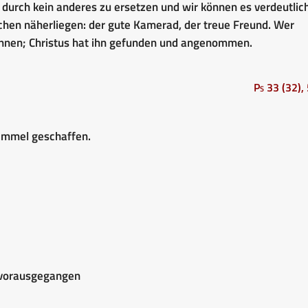
t durch kein anderes zu ersetzen und wir können es verdeutlic
chen näherliegen: der gute Kamerad, der treue Freund. Wer
onnen; Christus hat ihn gefunden und angenommen.
Ps 33 (32),
immel geschaffen.
h vorausgegangen