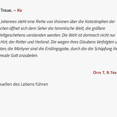
 Treue.
– Kv
Johannes steht eine Reihe von Visionen über die Katastrophen der
schen öffnet sich dem Seher die himmlische Welt, die größere
s Weltgeschehens verstanden werden. Die Welt ist demnach nicht nur
 Hirt, der Retter und Heiland. Die wegen ihres Glaubens Verfolgten 
ten; die Märtyrer sind die Erstlingsgabe, durch die die Schöpfung ih
Freude Gott anzubeten.
Offb 7, 9.14
uellen des Lebens führen