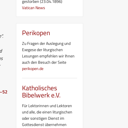
gestorben (23.04.1896)
Vatican News
Perikopen
“.
Zu Fragen der Auslegung und
Exegese der liturgischen
nd
Lesungen empfehlen wir Ihnen
as
auch den Besuch der Seite
perikopen.de
Katholisches
b–52
Bibelwerk e.V.
Für Lektorinnen und Lektoren
und alle, die einen liturgischen
oder sonstigen Dienst im
Gottesdienst übernehmen