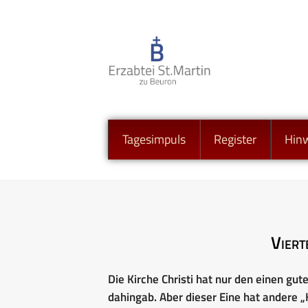
Tagesimpuls
Register
Hin
Viert
Die Kirche Christi hat nur den einen gut
dahingab. Aber dieser Eine hat andere „