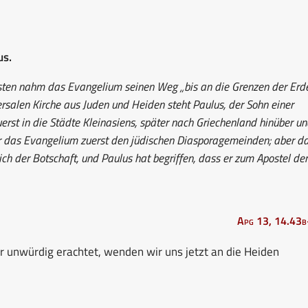
us.
en nahm das Evangelium seinen Weg „bis an die Grenzen der Erde
salen Kirche aus Juden und Heiden steht Paulus, der Sohn einer
uerst in die Städte Kleinasiens, später nach Griechenland hinüber u
er das Evangelium zuerst den jüdischen Diasporagemeinden; aber d
ch der Botschaft, und Paulus hat begriffen, dass er zum Apostel der
Apg 13, 14.43
r unwürdig erachtet, wenden wir uns jetzt an die Heiden