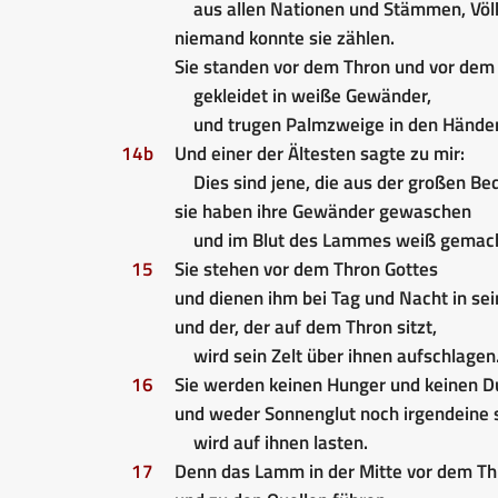
aus allen Nationen und Stämmen, Völ
niemand konnte sie zählen.
Sie standen vor dem Thron und vor de
gekleidet in weiße Gewänder,
und trugen Palmzweige in den Hände
14b
Und einer der Ältesten sagte zu mir:
Dies sind jene, die aus der großen B
sie haben ihre Gewänder gewaschen
und im Blut des Lammes weiß gemach
15
Sie stehen vor dem Thron Gottes
und dienen ihm bei Tag und Nacht in se
und der, der auf dem Thron sitzt,
wird sein Zelt über ihnen aufschlagen
16
Sie werden keinen Hunger und keinen D
und weder Sonnenglut noch irgendeine 
wird auf ihnen lasten.
17
Denn das Lamm in der Mitte vor dem Th