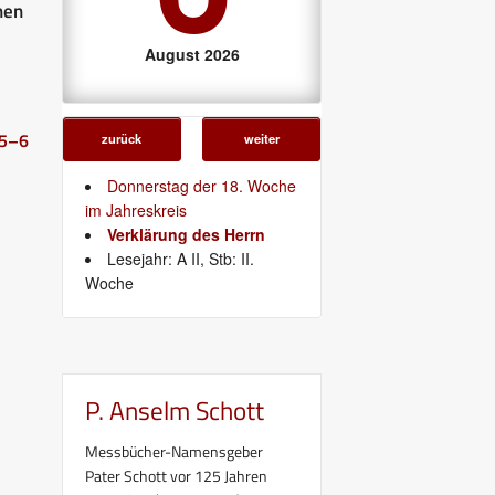
hen
August 2026
 5–6
zurück
weiter
Donnerstag der 18. Woche
im Jahreskreis
Verklärung des Herrn
Lesejahr: A II, Stb: II.
Woche
P. Anselm Schott
Messbücher-Namensgeber
Pater Schott vor 125 Jahren