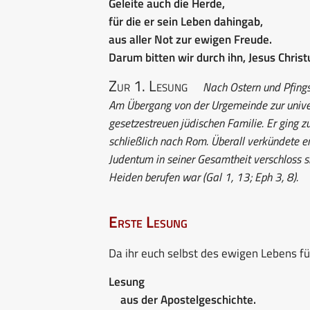
Geleite auch die Herde,
für die er sein Leben dahingab,
aus aller Not zur ewigen Freude.
Darum bitten wir durch ihn, Jesus Christ
Zur 1. Lesung
Nach Ostern und Pfingst
Am Übergang von der Urgemeinde zur univer
gesetzestreuen jüdischen Familie. Er ging z
schließlich nach Rom. Überall verkündete 
Judentum in seiner Gesamtheit verschloss si
Heiden berufen war (Gal 1, 13; Eph 3, 8).
Erste Lesung
Da ihr euch selbst des ewigen Lebens fü
Lesung
aus der Apostelgeschichte.