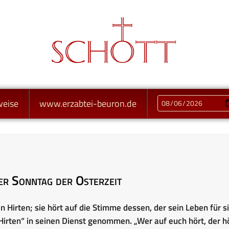
weise
www.erzabtei-beuron.de
er Sonntag der Osterzeit
en Hirten; sie hört auf die Stimme dessen, der sein Leben für s
Hirten“ in seinen Dienst genommen. „Wer auf euch hört, der h