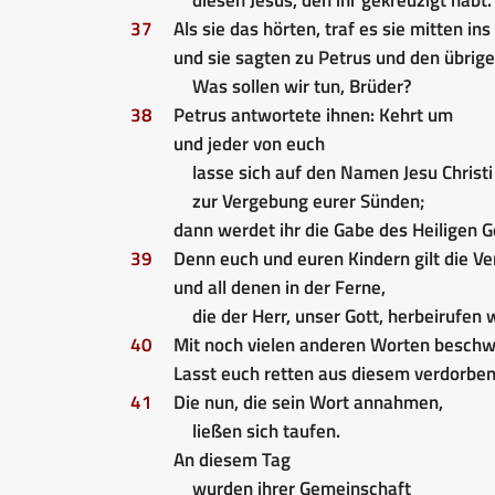
37
Als sie das hörten, traf es sie mitten ins
und sie sagten zu Petrus und den übrige
Was sollen wir tun, Brüder?
38
Petrus antwortete ihnen: Kehrt um
und jeder von euch
lasse sich auf den Namen Jesu Christi
zur Vergebung eurer Sünden;
dann werdet ihr die Gabe des Heiligen 
39
Denn euch und euren Kindern gilt die V
und all denen in der Ferne,
die der Herr, unser Gott, herbeirufen w
40
Mit noch vielen anderen Worten beschw
Lasst euch retten aus diesem verdorbe
41
Die nun, die sein Wort annahmen,
ließen sich taufen.
An diesem Tag
wurden ihrer Gemeinschaft