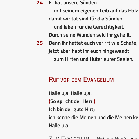
24
Er hat unsere Sünden
mit seinem eigenen Leib auf das Holz
damit wir tot sind für die Sünden
und leben für die Gerechtigkeit.
Durch seine Wunden seid ihr geheilt.
25
Denn ihr hattet euch verirrt wie Schafe,
jetzt aber habt ihr euch hingewandt
zum Hirten und Hüter eurer Seelen.
Ruf vor dem Evangelium
Halleluja. Halleluja.
(
So spricht der Herr:
)
Ich bin der gute Hirt;
ich kenne die Meinen und die Meinen k
Halleluja.
Zum Evangelium
Hirt und Herde sind b