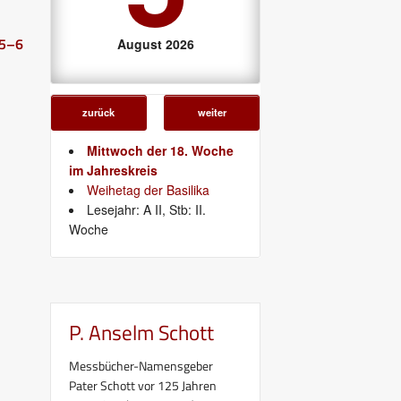
 5–6
August 2026
zurück
weiter
Mittwoch der 18. Woche
im Jahreskreis
Weihetag der Basilika
Lesejahr: A II, Stb: II.
Woche
P. Anselm Schott
Messbücher-Namensgeber
Pater Schott vor 125 Jahren