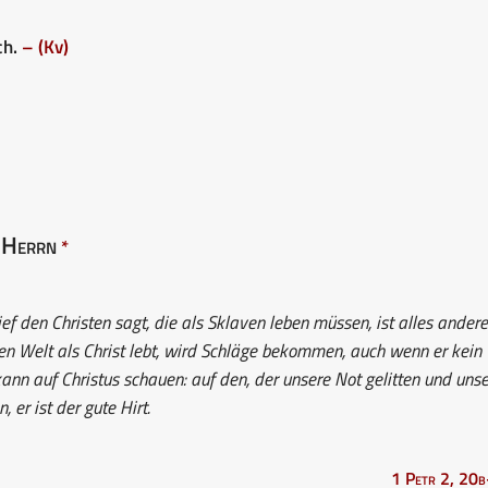
ch.
– (Kv)
Herrn
s
*
f den Christen sagt, die als Sklaven leben müssen, ist alles andere
hen Welt als Christ lebt, wird Schläge bekommen, auch wenn er kein
r kann auf Christus schauen: auf den, der unsere Not gelitten und uns
 er ist der gute Hirt.
1 Petr 2, 20