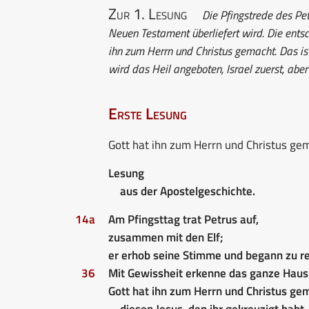
Zur 1. Lesung
Die Pfingstrede des Petr
Neuen Testament überliefert wird. Die entsch
ihn zum Herrn und Christus gemacht. Das ist 
wird das Heil angeboten, Israel zuerst, aber
Erste Lesung
Gott hat ihn zum Herrn und Christus ge
Lesung
aus der Apostelgeschichte.
14a
Am Pfingsttag trat Petrus auf,
zusammen mit den Elf;
er erhob seine Stimme und begann zu r
36
Mit Gewissheit erkenne das ganze Haus 
Gott hat ihn zum Herrn und Christus ge
diesen Jesus, den ihr gekreuzigt habt.