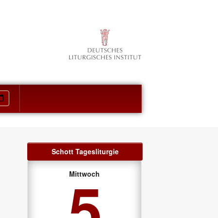
Schott Tagesliturgie
5
Mittwoch