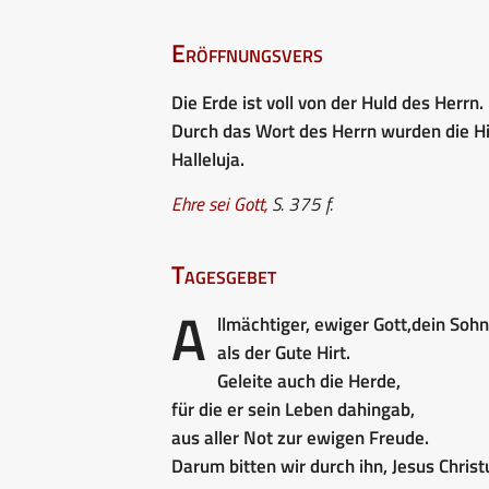
Eröffnungsvers
Die Erde ist voll von der Huld des Herrn.
Durch das Wort des Herrn wurden die H
Halleluja.
Ehre sei Gott
,
S. 375 f.
Tagesgebet
A
llmächtiger, ewiger Gott,
dein Sohn
als der Gute Hirt.
Geleite auch die Herde,
für die er sein Leben dahingab,
aus aller Not zur ewigen Freude.
Darum bitten wir durch ihn, Jesus Christ