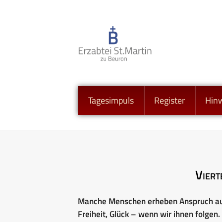
Tagesimpuls
Register
Hin
Viert
Manche Menschen erheben Anspruch auf
Freiheit, Glück – wenn wir ihnen folgen.