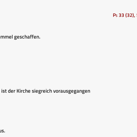
Ps 33 (32),
immel geschaffen.
 ist der Kirche siegreich vorausgegangen
us.