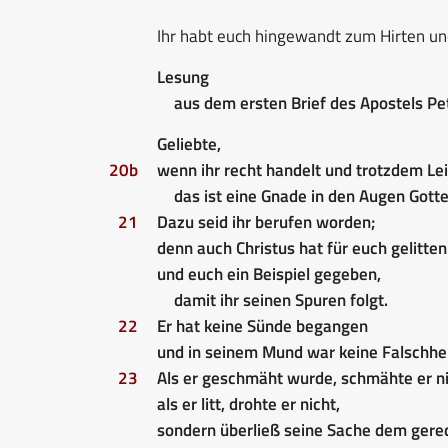
Ihr habt euch hingewandt zum Hirten un
Lesung
aus dem ersten Brief des Apostels Pe
Geliebte,
20b
wenn ihr recht handelt und trotzdem Lei
das ist eine Gnade in den Augen Gotte
21
Dazu seid ihr berufen worden;
denn auch Christus hat für euch gelitten
und euch ein Beispiel gegeben,
damit ihr seinen Spuren folgt.
22
Er hat keine Sünde begangen
und in seinem Mund war keine Falschhei
23
Als er geschmäht wurde, schmähte er ni
als er litt, drohte er nicht,
sondern überließ seine Sache dem gerec