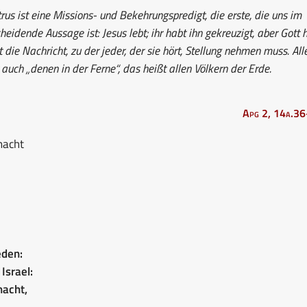
us ist eine Missions- und Bekehrungspredigt, die erste, die uns im
eidende Aussage ist: Jesus lebt; ihr habt ihn gekreuzigt, aber Gott 
die Nachricht, zu der jeder, der sie hört, Stellung nehmen muss. All
 auch „denen in der Ferne“, das heißt allen Völkern der Erde.
Apg 2, 14a.3
macht
eden:
Israel:
macht,