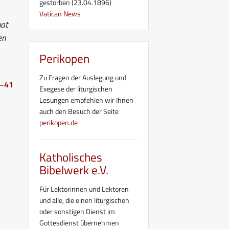
gestorben (23.04.1896)
Vatican News
hat
en
Perikopen
Zu Fragen der Auslegung und
6–41
Exegese der liturgischen
Lesungen empfehlen wir Ihnen
auch den Besuch der Seite
perikopen.de
Katholisches
Bibelwerk e.V.
Für Lektorinnen und Lektoren
und alle, die einen liturgischen
oder sonstigen Dienst im
Gottesdienst übernehmen