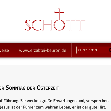
weise
www.erzabtei-beuron.de
er Sonntag der Osterzeit
 Führung. Sie wecken große Erwartungen und, versprechen
 Jesus ist der Führer zum wahren Leben, er ist der gute Hirt.