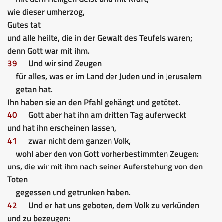
wie dieser umherzog,
Gutes tat
und alle heilte, die in der Gewalt des Teufels waren;
denn Gott war mit ihm.
39
Und wir sind Zeugen
für alles, was er im Land der Juden und in Jerusalem
getan hat.
Ihn haben sie an den Pfahl gehängt und getötet.
40
Gott aber hat ihn am dritten Tag auferweckt
und hat ihn erscheinen lassen,
41
zwar nicht dem ganzen Volk,
wohl aber den von Gott vorherbestimmten Zeugen:
uns, die wir mit ihm nach seiner Auferstehung von den
Toten
gegessen und getrunken haben.
42
Und er hat uns geboten, dem Volk zu verkünden
und zu bezeugen: