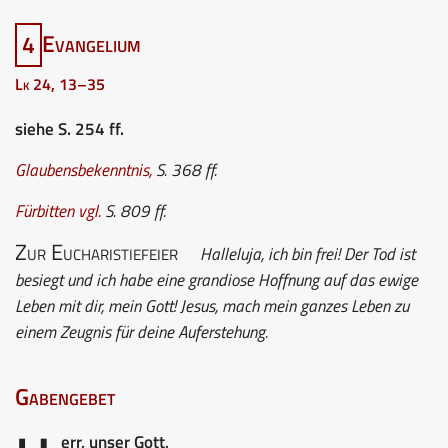
4
Evangelium
Lk 24, 13–35
siehe S. 254 ff.
Glaubensbekenntnis
,
S. 368 ff.
Fürbitten
vgl.
S. 809 ff.
Zur Eucharistiefeier
Halleluja, ich bin frei! Der Tod ist
besiegt und ich habe eine grandiose Hoffnung auf das ewige
Leben mit dir, mein Gott! Jesus, mach mein ganzes Leben zu
einem Zeugnis für deine Auferstehung.
Gabengebet
err, unser Gott,