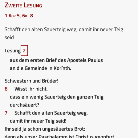
Zweite Lesung
1 Kor 5, 6b–8
Schafft den alten Sauerteig weg, damit ihr neuer Teig
seid
Lesung
2
aus dem ersten Brief des Apostels Paulus
an die Gemeinde in Korínth.
Schwestern und Brüder!
6
Wisst ihr nicht,
dass ein wenig Sauerteig den ganzen Teig
durchsäuert?
7
Schafft den alten Sauerteig weg,
damit ihr neuer Teig seid!
Ihr seid ja schon ungesäuertes Brot;
denn als unser Paschalamm ist Christus geopfert