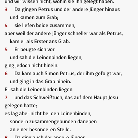
und wir wissen nicht, wohin sie ihn gelegt haben.
3
Da gingen Petrus und der andere Jünger hinaus
und kamen zum Grab;
4
sie liefen beide zusammen,
aber weil der andere Jünger schneller war als Petrus,
kam er als Erster ans Grab.
5
Er beugte sich vor
und sah die Leinenbinden liegen,
ging jedoch nicht hinein.
6
Da kam auch Simon Petrus, der ihm gefolgt war,
und ging in das Grab hinein.
Er sah die Leinenbinden liegen
7
und das Schweißtuch, das auf dem Haupt Jesu
gelegen hatte;
es lag aber nicht bei den Leinenbinden,
sondern zusammengebunden daneben
an einer besonderen Stelle.
8
Da ging auch der andere Jünger,