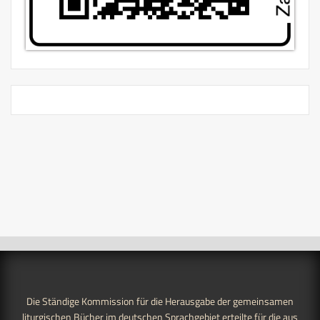
Die Ständige Kommission für die Herausgabe der gemeinsamen
liturgischen Bücher im deutschen Sprachgebiet erteilte für die aus