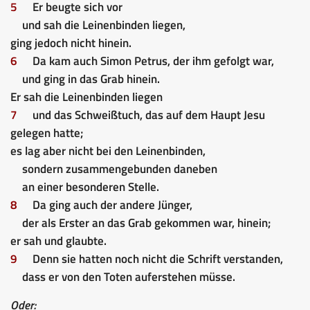
5
Er beugte sich vor
und sah die Leinenbinden liegen,
ging jedoch nicht hinein.
6
Da kam auch Simon Petrus, der ihm gefolgt war,
und ging in das Grab hinein.
Er sah die Leinenbinden liegen
7
und das Schweißtuch, das auf dem Haupt Jesu
gelegen hatte;
es lag aber nicht bei den Leinenbinden,
sondern zusammengebunden daneben
an einer besonderen Stelle.
8
Da ging auch der andere Jünger,
der als Erster an das Grab gekommen war, hinein;
er sah und glaubte.
9
Denn sie hatten noch nicht die Schrift verstanden,
dass er von den Toten auferstehen müsse.
Oder: