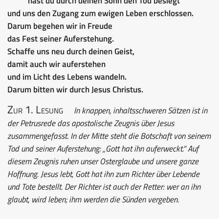
hast du durch deinen Sohn den Tod besiegt
und uns den Zugang zum ewigen Leben erschlossen.
Darum begehen wir in Freude
das Fest seiner Auferstehung.
Schaffe uns neu durch deinen Geist,
damit auch wir auferstehen
und im Licht des Lebens wandeln.
Darum bitten wir durch Jesus Christus.
Zur 1. Lesung
In knappen, inhaltsschweren Sätzen ist in
der Petrusrede das apostolische Zeugnis über Jesus
zusammengefasst. In der Mitte steht die Botschaft von seinem
Tod und seiner Auferstehung: „Gott hat ihn auferweckt.“ Auf
diesem Zeugnis ruhen unser Osterglaube und unsere ganze
Hoffnung. Jesus lebt, Gott hat ihn zum Richter über Lebende
und Tote bestellt. Der Richter ist auch der Retter: wer an ihn
glaubt, wird leben; ihm werden die Sünden vergeben.