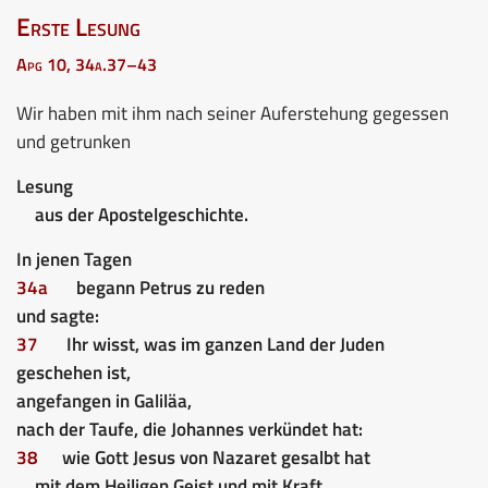
Erste Lesung
Apg 10, 34a.37–43
Wir haben mit ihm nach seiner Auferstehung gegessen
und getrunken
Lesung
aus der Apostelgeschichte.
In jenen Tagen
34a
begann Petrus zu reden
und sagte:
37
Ihr wisst, was im ganzen Land der Juden
geschehen ist,
angefangen in Galiläa,
nach der Taufe, die Johannes verkündet hat:
38
wie Gott Jesus von Nazaret gesalbt hat
mit dem Heiligen Geist und mit Kraft,