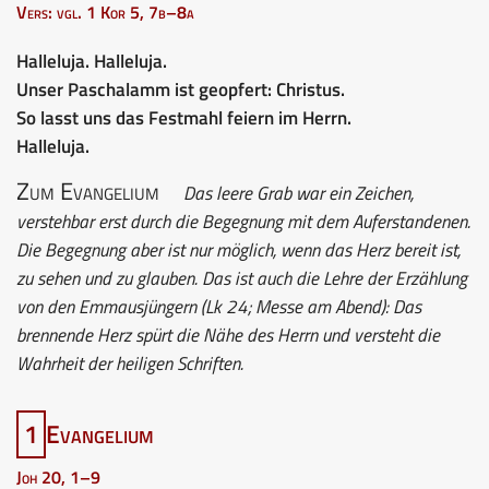
Vers: vgl. 1 Kor 5, 7b–8a
Halleluja. Halleluja.
Unser Paschalamm ist geopfert: Christus.
So lasst uns das Festmahl feiern im Herrn.
Halleluja.
Zum Evangelium
Das leere Grab war ein Zeichen,
verstehbar erst durch die Begegnung mit dem Auferstandenen.
Die Begegnung aber ist nur möglich, wenn das Herz bereit ist,
zu sehen und zu glauben. Das ist auch die Lehre der Erzählung
von den Emmausjüngern (Lk 24; Messe am Abend): Das
brennende Herz spürt die Nähe des Herrn und versteht die
Wahrheit der heiligen Schriften.
1
Evangelium
Joh 20, 1–9