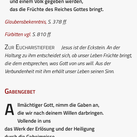
und einem Volk gegeben werden,
das die Früchte des Reiches Gottes bringt.
Glaubensbekenntnis
,
S. 378 ff.
Fürbitten
vgl.
S. 810 ff.
Zur Eucharistiefeier
Jesus ist der Eckstein. An der
Haltung zu ihm entscheidet sich, ob unser Leben Früchte bringt,
die dem entsprechen, was Gott von uns will. Aus der
Verbundenheit mit ihm erhält unser Leben seinen Sinn.
Gabengebet
A
llmächtiger Gott, nimm die Gaben an,
die wir nach deinem Willen darbringen.
Vollende in uns
das Werk der Erlösung und der Heiligung
durch die Geheimnisse,