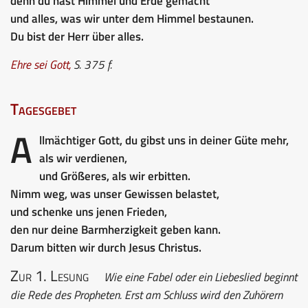
denn du hast Himmel und Erde gemacht
und alles, was wir unter dem Himmel bestaunen.
Du bist der Herr über alles.
Ehre sei Gott
,
S. 375 f.
Tagesgebet
A
llmächtiger Gott, du gibst uns in deiner Güte mehr,
als wir verdienen,
und Größeres, als wir erbitten.
Nimm weg, was unser Gewissen belastet,
und schenke uns jenen Frieden,
den nur deine Barmherzigkeit geben kann.
Darum bitten wir durch Jesus Christus.
Zur 1. Lesung
Wie eine Fabel oder ein Liebeslied beginnt
die Rede des Propheten. Erst am Schluss wird den Zuhörern