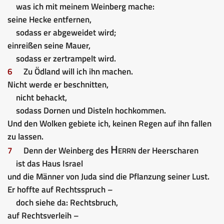
was ich mit meinem Weinberg mache:
seine Hecke entfernen,
sodass er abgeweidet wird;
einreißen seine Mauer,
sodass er zertrampelt wird.
6
Zu Ödland will ich ihn machen.
Nicht werde er beschnitten,
nicht behackt,
sodass Dornen und Disteln hochkommen.
Und den Wolken gebiete ich, keinen Regen auf ihn fallen
zu lassen.
Herrn
7
Denn der Weinberg des
der Heerscharen
ist das Haus Israel
und die Männer von Juda sind die Pflanzung seiner Lust.
Er hoffte auf Rechtsspruch –
doch siehe da: Rechtsbruch,
auf Rechtsverleih –