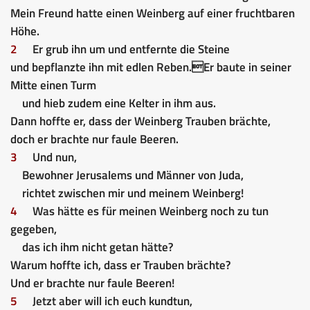
Mein Freund hatte einen Weinberg auf einer fruchtbaren
Höhe.
2
Er grub ihn um und entfernte die Steine
und bepflanzte ihn mit edlen Reben.
Er baute in seiner
Mitte einen Turm
und hieb zudem eine Kelter in ihm aus.
Dann hoffte er, dass der Weinberg Trauben brächte,
doch er brachte nur faule Beeren.
3
Und nun,
Bewohner Jerusalems und Männer von Juda,
richtet zwischen mir und meinem Weinberg!
4
Was hätte es für meinen Weinberg noch zu tun
gegeben,
das ich ihm nicht getan hätte?
Warum hoffte ich, dass er Trauben brächte?
Und er brachte nur faule Beeren!
5
Jetzt aber will ich euch kundtun,