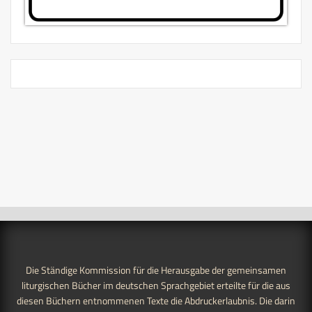
Die Ständige Kommission für die Herausgabe der gemeinsamen
liturgischen Bücher im deutschen Sprachgebiet erteilte für die aus
diesen Büchern entnommenen Texte die Abdruckerlaubnis. Die darin