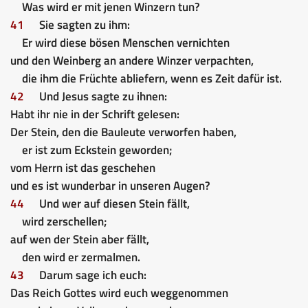
Was wird er mit jenen Winzern tun?
41
Sie sagten zu ihm:
Er wird diese bösen Menschen vernichten
und den Weinberg an andere Winzer verpachten,
die ihm die Früchte abliefern, wenn es Zeit dafür ist.
42
Und Jesus sagte zu ihnen:
Habt ihr nie in der Schrift gelesen:
Der Stein, den die Bauleute verworfen haben,
er ist zum Eckstein geworden;
vom Herrn ist das geschehen
und es ist wunderbar in unseren Augen?
44
Und wer auf diesen Stein fällt,
wird zerschellen;
auf wen der Stein aber fällt,
den wird er zermalmen.
43
Darum sage ich euch:
Das Reich Gottes wird euch weggenommen