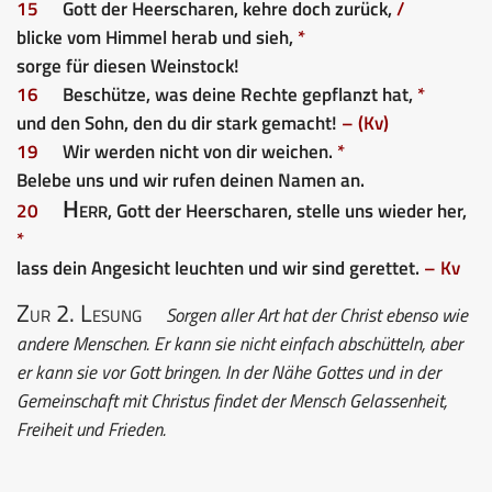
15
Gott der Heerscharen, kehre doch zurück,
/
blicke vom Himmel herab und sieh,
*
sorge für diesen Weinstock!
16
Beschütze, was deine Rechte gepflanzt hat,
*
und den Sohn, den du dir stark gemacht!
– (Kv)
19
Wir werden nicht von dir weichen.
*
Belebe uns und wir rufen deinen Namen an.
Herr
20
, Gott der Heerscharen, stelle uns wieder her,
*
lass dein Angesicht leuchten und wir sind gerettet.
– Kv
Zur 2. Lesung
Sorgen aller Art hat der Christ ebenso wie
andere Menschen. Er kann sie nicht einfach abschütteln, aber
er kann sie vor Gott bringen. In der Nähe Gottes und in der
Gemeinschaft mit Christus findet der Mensch Gelassenheit,
Freiheit und Frieden.