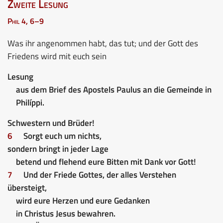
Zweite Lesung
Phil 4, 6–9
Was ihr angenommen habt, das tut; und der Gott des
Friedens wird mit euch sein
Lesung
aus dem Brief des Apostels Paulus an die Gemeinde in
Philíppi.
Schwestern und Brüder!
6
Sorgt euch um nichts,
sondern bringt in jeder Lage
betend und flehend eure Bitten mit Dank vor Gott!
7
Und der Friede Gottes, der alles Verstehen
übersteigt,
wird eure Herzen und eure Gedanken
in Christus Jesus bewahren.