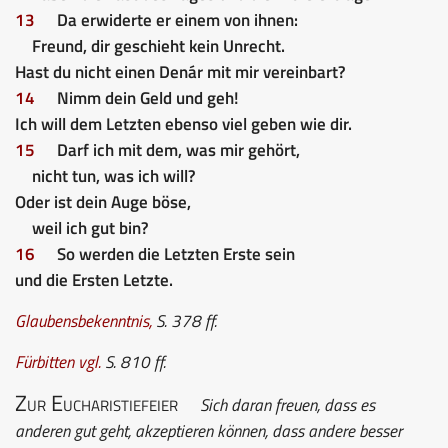
13
Da erwiderte er einem von ihnen:
Freund, dir geschieht kein Unrecht.
Hast du nicht einen Denár mit mir vereinbart?
14
Nimm dein Geld und geh!
Ich will dem Letzten ebenso viel geben wie dir.
15
Darf ich mit dem, was mir gehört,
nicht tun, was ich will?
Oder ist dein Auge böse,
weil ich gut bin?
16
So werden die Letzten Erste sein
und die Ersten Letzte.
Glaubensbekenntnis
,
S. 378 ff.
Fürbitten
vgl.
S. 810 ff.
Zur Eucharistiefeier
Sich daran freuen, dass es
anderen gut geht, akzeptieren können, dass andere besser