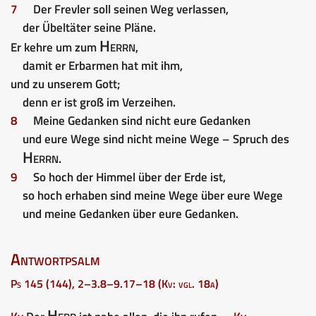
7
Der Frevler soll seinen Weg verlassen,
der Übeltäter seine Pläne.
Herrn
Er kehre um zum
,
damit er Erbarmen hat mit ihm,
und zu unserem Gott;
denn er ist groß im Verzeihen.
8
Meine Gedanken sind nicht eure Gedanken
und eure Wege sind nicht meine Wege – Spruch des
Herrn
.
9
So hoch der Himmel über der Erde ist,
so hoch erhaben sind meine Wege über eure Wege
und meine Gedanken über eure Gedanken.
Antwortpsalm
Ps 145 (144), 2–3.8–9.17–18 (Kv: vgl. 18a)
Herr