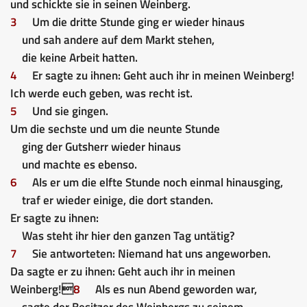
und schickte sie in seinen Weinberg.
3
Um die dritte Stunde ging er wieder hinaus
und sah andere auf dem Markt stehen,
die keine Arbeit hatten.
4
Er sagte zu ihnen: Geht auch ihr in meinen Weinberg!
Ich werde euch geben, was recht ist.
5
Und sie gingen.
Um die sechste und um die neunte Stunde
ging der Gutsherr wieder hinaus
und machte es ebenso.
6
Als er um die elfte Stunde noch einmal hinausging,
traf er wieder einige, die dort standen.
Er sagte zu ihnen:
Was steht ihr hier den ganzen Tag untätig?
7
Sie antworteten: Niemand hat uns angeworben.
Da sagte er zu ihnen: Geht auch ihr in meinen
Weinberg!
8
Als es nun Abend geworden war,
sagte der Besitzer des Weinbergs zu seinem