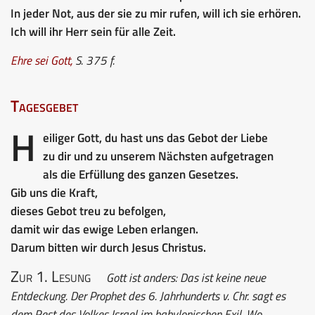
In jeder Not, aus der sie zu mir rufen, will ich sie erhören.
Ich will ihr Herr sein für alle Zeit.
Ehre sei Gott
,
S. 375 f.
Tagesgebet
H
eiliger Gott, du hast uns das Gebot der Liebe
zu dir und zu unserem Nächsten aufgetragen
als die Erfüllung des ganzen Gesetzes.
Gib uns die Kraft,
dieses Gebot treu zu befolgen,
damit wir das ewige Leben erlangen.
Darum bitten wir durch Jesus Christus.
Zur 1. Lesung
Gott ist anders: Das ist keine neue
Entdeckung. Der Prophet des 6. Jahrhunderts v. Chr. sagt es
dem Rest des Volkes Israel im babylonischen Exil. Wo