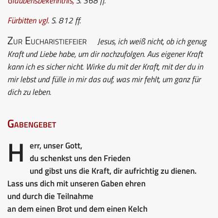
Glaubensbekenntnis
,
S. 368 ff.
Fürbitten
vgl.
S. 812 ff.
Zur Eucharistiefeier
Jesus, ich weiß nicht, ob ich genug
Kraft und Liebe habe, um dir nachzufolgen. Aus eigener Kraft
kann ich es sicher nicht. Wirke du mit der Kraft, mit der du in
mir lebst und fülle in mir das auf, was mir fehlt, um ganz für
dich zu leben.
Gabengebet
H
err, unser Gott,
du schenkst uns den Frieden
und gibst uns die Kraft, dir aufrichtig zu dienen.
Lass uns dich mit unseren Gaben ehren
und durch die Teilnahme
an dem einen Brot und dem einen Kelch