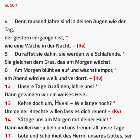
GL 50,1
4
Denn tausend Jahre sind in deinen Augen wie der
Tag,
der gestern vergangen ist,
*
wie eine Wache in der Nacht.
– (Kv)
5
Du raffst sie dahin, sie werden wie Schlafende.
*
Sie gleichen dem Gras, das am Morgen wächst:
6
Am Morgen blüht es auf und wächst empor,
*
am Abend wird es welk und verdorrt.
– (Kv)
12
Unsere Tage zu zählen, lehre uns!
*
Dann gewinnen wir ein weises Herz.
Herr
13
Kehre doch um,
! – Wie lange noch?
*
Um deiner Knechte willen lass es dich reuen!
– (Kv)
14
Sättige uns am Morgen mit deiner Huld!
*
Dann wollen wir jubeln und uns freuen all unsre Tage.
17
Güte und Schönheit des Herrn, unseres Gottes, sei