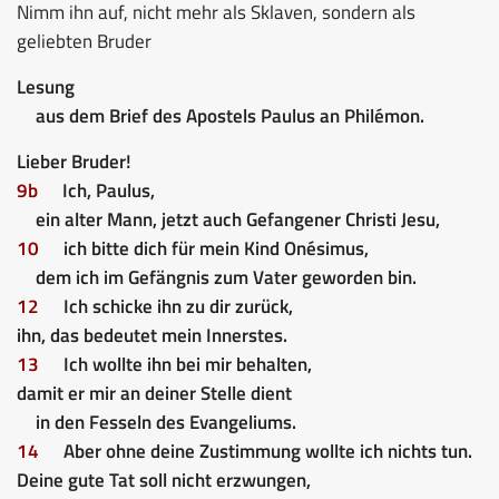
Nimm ihn auf, nicht mehr als Sklaven, sondern als
geliebten Bruder
Lesung
aus dem Brief des Apostels Paulus an Philémon.
Lieber Bruder!
9b
Ich, Paulus,
ein alter Mann, jetzt auch Gefangener Christi Jesu,
10
ich bitte dich für mein Kind Onésimus,
dem ich im Gefängnis zum Vater geworden bin.
12
Ich schicke ihn zu dir zurück,
ihn, das bedeutet mein Innerstes.
13
Ich wollte ihn bei mir behalten,
damit er mir an deiner Stelle dient
in den Fesseln des Evangeliums.
14
Aber ohne deine Zustimmung wollte ich nichts tun.
Deine gute Tat soll nicht erzwungen,