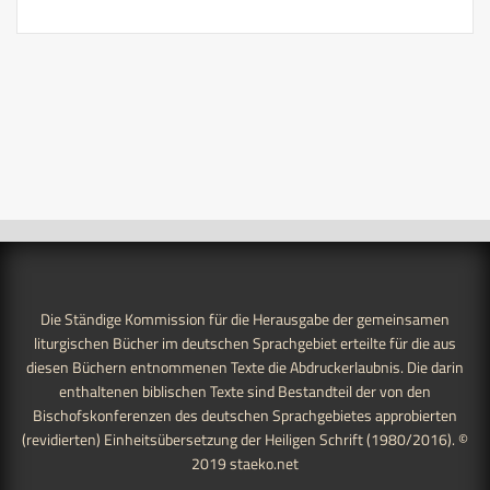
Die Ständige Kommission für die Herausgabe der gemeinsamen
liturgischen Bücher im deutschen Sprachgebiet erteilte für die aus
diesen Büchern entnommenen Texte die Abdruckerlaubnis. Die darin
enthaltenen biblischen Texte sind Bestandteil der von den
Bischofskonferenzen des deutschen Sprachgebietes approbierten
(revidierten) Einheitsübersetzung der Heiligen Schrift (1980/2016). ©
2019
staeko.net