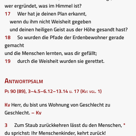
wer ergründet, was im Himmel ist?
17
Wer hat je deinen Plan erkannt,
wenn du ihm nicht Weisheit gegeben
und deinen heiligen Geist aus der Höhe gesandt hast?
18
So wurden die Pfade der Erdenbewohner gerade
gemacht
und die Menschen lernten, was dir gefällt;
19
durch die Weisheit wurden sie gerettet.
Antwortpsalm
Ps 90 (89), 3–4.5–6.12–13.14 u. 17 (Kv: vgl. 1)
Kv
Herr, du bist uns Wohnung von Geschlecht zu
Geschlecht.
– Kv
3
Zum Staub zurückkehren lässt du den Menschen,
*
du sprichst: Ihr Menschenkinder, kehrt zurück!