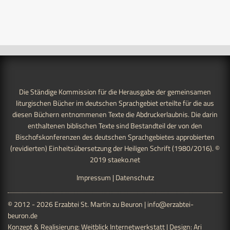
Die Ständige Kommission für die Herausgabe der gemeinsamen
liturgischen Bücher im deutschen Sprachgebiet erteilte für die aus
diesen Büchern entnommenen Texte die Abdruckerlaubnis. Die darin
enthaltenen biblischen Texte sind Bestandteil der von den
Bischofskonferenzen des deutschen Sprachgebietes approbierten
(revidierten) Einheitsübersetzung der Heiligen Schrift (1980/2016). ©
2019
staeko.net
Impressum
|
Datenschutz
© 2012 - 2026 Erzabtei St. Martin zu Beuron |
info@erzabtei-
beuron.de
Konzept & Realisierung:
Weitblick Internetwerkstatt
| Design:
Ari