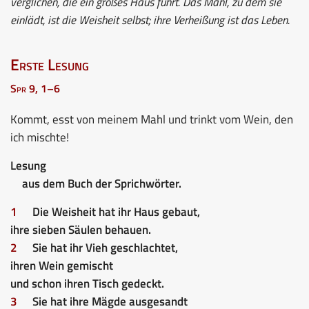
verglichen, die ein großes Haus führt. Das Mahl, zu dem sie
einlädt, ist die Weisheit selbst; ihre Verheißung ist das Leben.
Erste Lesung
Spr 9, 1–6
Kommt, esst von meinem Mahl und trinkt vom Wein, den
ich mischte!
Lesung
aus dem Buch der Sprichwörter.
1
Die Weisheit hat ihr Haus gebaut,
ihre sieben Säulen behauen.
2
Sie hat ihr Vieh geschlachtet,
ihren Wein gemischt
und schon ihren Tisch gedeckt.
3
Sie hat ihre Mägde ausgesandt