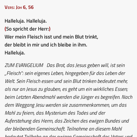
Vers: Joh 6, 56
Halleluja. Halleluja.
(
So spricht der Herr:
)
Wer mein Fleisch isst und mein Blut trinkt,
der bleibt in mir und ich bleibe in ihm.
Halleluja.
ZUM EVANGELIUM
Das Brot, das Jesus geben will, ist sein
„Fleisch“: sein eigenes Leben, hingegeben für das Leben der
Welt. Sein Fleisch essen und sein Blut trinken bedeutet mehr,
als nur an Jesus zu glauben, es geht um ein wirkliches Essen;
beim Letzten Abendmahl werden die Jünger es begreifen. Nach
dem Weggang Jesu werden sie zusammenkommen, um das
Mahl zu feiern, das Mysterium des Todes und der
Auferstehung des Herrn, das Zeichen des ewigen Bundes und
der bleibenden Gemeinschaft. Teilnahme an diesem Mahl
bedeutet Teilhabe an der ewigen Gemeinschaft des Vaters und