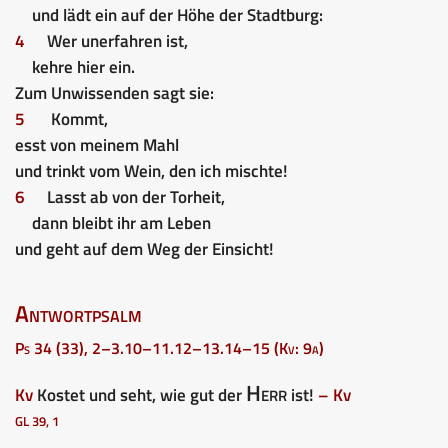
und lädt ein auf der Höhe der Stadtburg:
4
Wer unerfahren ist,
kehre hier ein.
Zum Unwissenden sagt sie:
5
Kommt,
esst von meinem Mahl
und trinkt vom Wein, den ich mischte!
6
Lasst ab von der Torheit,
dann bleibt ihr am Leben
und geht auf dem Weg der Einsicht!
Antwortpsalm
Ps 34 (33), 2–3.10–11.12–13.14–15 (Kv: 9a)
Herr
Kv
Kostet und seht, wie gut der
ist!
– Kv
GL 39, 1