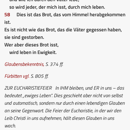
so wird jeder, der mich isst, durch mich leben.
58
Dies ist das Brot, das vom Himmel herabgekommen
ist.
Es ist nicht wie das Brot, das die Väter gegessen haben,
sie sind gestorben.
Wer aber dieses Brot isst,
wird leben in Ewigkeit.
Glaubensbekenntnis
,
S. 374 ff.
Fürbitten
vgl.
S. 805 ff.
ZUR EUCHARISTIEFEIER
In IHM bleiben, und ER in uns – das
bedeutet „ewiges Leben“. Dies geschieht aber nicht von selbst
und automatisch, sondern nur durch einen lebendigen Glauben
an seine Gegenwart. Die Feier der Eucharistie, in der wir den
Leib Christi in uns aufnehmen, hält diesen Glauben in uns
wach.