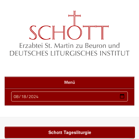
Menü
Schott Tagesliturgie