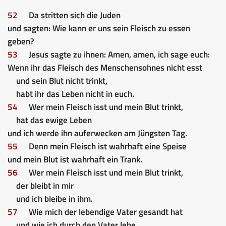
52
Da stritten sich die Juden
und sagten: Wie kann er uns sein Fleisch zu essen
geben?
53
Jesus sagte zu ihnen: Amen, amen, ich sage euch:
Wenn ihr das Fleisch des Menschensohnes nicht esst
und sein Blut nicht trinkt,
habt ihr das Leben nicht in euch.
54
Wer mein Fleisch isst und mein Blut trinkt,
hat das ewige Leben
und ich werde ihn auferwecken am Jüngsten Tag.
55
Denn mein Fleisch ist wahrhaft eine Speise
und mein Blut ist wahrhaft ein Trank.
56
Wer mein Fleisch isst und mein Blut trinkt,
der bleibt in mir
und ich bleibe in ihm.
57
Wie mich der lebendige Vater gesandt hat
und wie ich durch den Vater lebe,