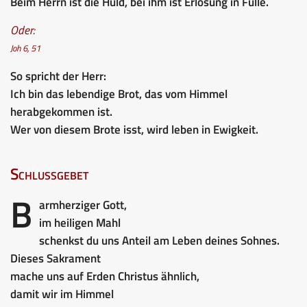
Beim Herrn ist die Huld, bei ihm ist Erlösung in Fülle.
Oder:
Joh 6, 51
So spricht der Herr:
Ich bin das lebendige Brot, das vom Himmel
herabgekommen ist.
Wer von diesem Brote isst, wird leben in Ewigkeit.
Schlussgebet
B
armherziger Gott,
im heiligen Mahl
schenkst du uns Anteil am Leben deines Sohnes.
Dieses Sakrament
mache uns auf Erden Christus ähnlich,
damit wir im Himmel