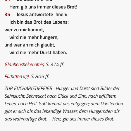
Herr, gib uns immer dieses Brot!
35
Jesus antwortete ihnen:
Ich bin das Brot des Lebens;
wer zu mir kommt,
wird nie mehr hungern,
und wer an mich glaubt,
wird nie mehr Durst haben.
Glaubensbekenntnis
,
S. 374 ff.
Fürbitten
vgl.
S. 805 ff.
ZUR EUCHARISTIEFEIER
Hunger und Durst sind Bilder der
Sehnsucht: Sehnsucht nach Glück und Sinn, nach erfülltem
Leben, nach Heil. Gott kommt uns entgegen; dem Dürstenden
gibt er sich als das lebendige Wasser, dem Hungernden als
das wahrhaftige Brot. – Herr, gib uns immer dieses Brot.