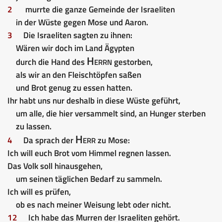
2
murrte die ganze Gemeinde der Israeliten
in der Wüste gegen Mose und Aaron.
3
Die Israeliten sagten zu ihnen:
Wären wir doch im Land Ägypten
Herrn
durch die Hand des
gestorben,
als wir an den Fleischtöpfen saßen
und Brot genug zu essen hatten.
Ihr habt uns nur deshalb in diese Wüste geführt,
um alle, die hier versammelt sind, an Hunger sterben
zu lassen.
Herr
4
Da sprach der
zu Mose:
Ich will euch Brot vom Himmel regnen lassen.
Das Volk soll hinausgehen,
um seinen täglichen Bedarf zu sammeln.
Ich will es prüfen,
ob es nach meiner Weisung lebt oder nicht.
12
Ich habe das Murren der Israeliten gehört.