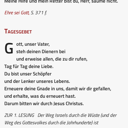
Meine Hilfe und mein Retter bist du, Herr, säume nicht.
Ehre sei Gott
,
S. 371 f.
Tagesgebet
G
ott, unser Vater,
steh deinen Dienern bei
und erweise allen, die zu dir rufen,
Tag für Tag deine Liebe.
Du bist unser Schöpfer
und der Lenker unseres Lebens.
Erneuere deine Gnade in uns, damit wir dir gefallen,
und erhalte, was du erneuert hast.
Darum bitten wir durch Jesus Christus.
ZUR 1. LESUNG
Der Weg Israels durch die Wüste (und der
Weg des Gottesvolkes durch die Jahrhunderte) ist