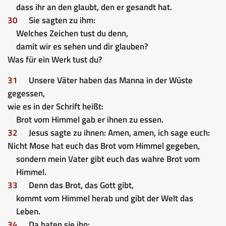
dass ihr an den glaubt, den er gesandt hat.
30
Sie sagten zu ihm:
Welches Zeichen tust du denn,
damit wir es sehen und dir glauben?
Was für ein Werk tust du?
31
Unsere Väter haben das Manna in der Wüste
gegessen,
wie es in der Schrift heißt:
Brot vom Himmel gab er ihnen zu essen.
32
Jesus sagte zu ihnen: Amen, amen, ich sage euch:
Nicht Mose hat euch das Brot vom Himmel gegeben,
sondern mein Vater gibt euch das wahre Brot vom
Himmel.
33
Denn das Brot, das Gott gibt,
kommt vom Himmel herab und gibt der Welt das
Leben.
34
Da baten sie ihn: