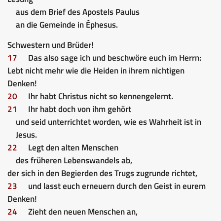
aus dem Brief des Apostels Paulus
an die Gemeinde in Éphesus.
Schwestern und Brüder!
17
Das also sage ich und beschwöre euch im Herrn:
Lebt nicht mehr wie die Heiden in ihrem nichtigen
Denken!
20
Ihr habt Christus nicht so kennengelernt.
21
Ihr habt doch von ihm gehört
und seid unterrichtet worden, wie es Wahrheit ist in
Jesus.
22
Legt den alten Menschen
des früheren Lebenswandels ab,
der sich in den Begierden des Trugs zugrunde richtet,
23
und lasst euch erneuern durch den Geist in eurem
Denken!
24
Zieht den neuen Menschen an,