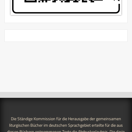
Die Ständige Kommission für die Herausgabe der gemeinsamen
liturgischen Bücher im deutschen Sprachgebiet erteilte für die aus
diesen Büchern entnommenen Texte die Abdruckerlaubnis. Die darin