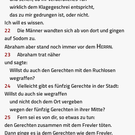
wirklich dem Klagegeschrei entspricht,
das zu mir gedrungen ist, oder nicht.
Ich will es wissen.
22
Die Männer wandten sich ab von dort und gingen
auf Sodom zu.
Herrn
Abraham aber stand noch immer vor dem
.
23
Abraham trat näher
und sagte:
Willst du auch den Gerechten mit den Ruchlosen
wegraffen?
24
Vielleicht gibt es fünfzig Gerechte in der Stadt:
Willst du auch sie wegraffen
und nicht doch dem Ort vergeben
wegen der fünfzig Gerechten in ihrer Mitte?
25
Fern sei es von dir, so etwas zu tun:
den Gerechten zusammen mit dem Frevler töten.
Dann ginge es ja dem Gerechten wie dem Frevler.