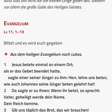
dass Gott uns nicht nur die kleinen Dinge geben will, sondern
vor allem die große Gabe des Heiligen Geistes.
Evangelium
Lk 11, 1–13
Bittet und es wird euch gegeben
Aus dem heiligen Evangelium nach Lukas.
1
Jesus betete einmal an einem Ort;
als er das Gebet beendet hatte,
sagte einer seiner Jünger zu ihm: Herr, lehre uns beten,
wie auch Johannes seine Jünger beten gelehrt hat!
2
Da sagte er zu ihnen: Wenn ihr betet, so sprecht:
Vater, geheiligt werde dein Name.
Dein Reich komme.
3
Gib uns täglich das Brot, das wir brauchen!