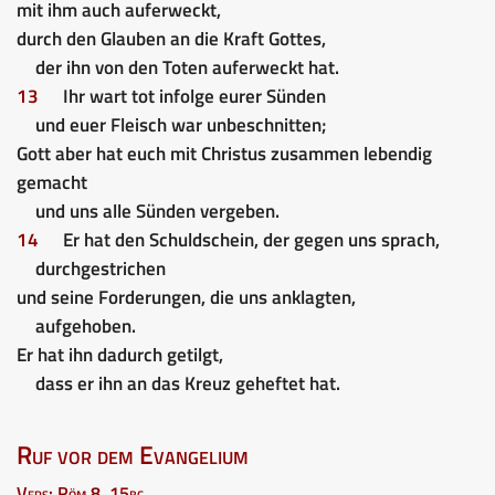
mit ihm auch auferweckt,
durch den Glauben an die Kraft Gottes,
der ihn von den Toten auferweckt hat.
13
Ihr wart tot infolge eurer Sünden
und euer Fleisch war unbeschnitten;
Gott aber hat euch mit Christus zusammen lebendig
gemacht
und uns alle Sünden vergeben.
14
Er hat den Schuldschein, der gegen uns sprach,
durchgestrichen
und seine Forderungen, die uns anklagten,
aufgehoben.
Er hat ihn dadurch getilgt,
dass er ihn an das Kreuz geheftet hat.
Ruf vor dem Evangelium
Vers: Röm 8, 15bc