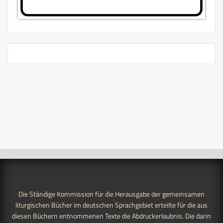
Die Ständige Kommission für die Herausgabe der gemeinsamen
liturgischen Bücher im deutschen Sprachgebiet erteilte für die aus
diesen Büchern entnommenen Texte die Abdruckerlaubnis. Die darin