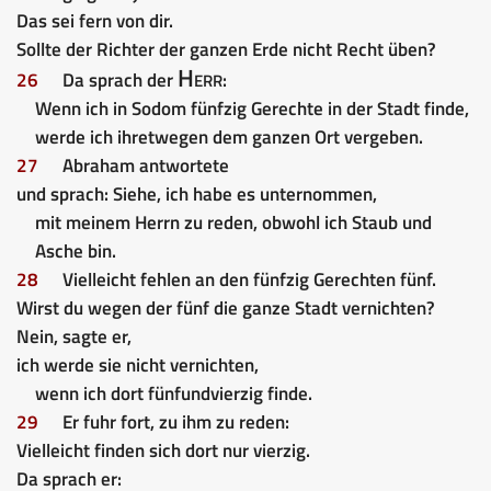
Das sei fern von dir.
Sollte der Richter der ganzen Erde nicht Recht üben?
Herr
26
Da sprach der
:
Wenn ich in Sodom fünfzig Gerechte in der Stadt finde,
werde ich ihretwegen dem ganzen Ort vergeben.
27
Abraham antwortete
und sprach: Siehe, ich habe es unternommen,
mit meinem Herrn zu reden, obwohl ich Staub und
Asche bin.
28
Vielleicht fehlen an den fünfzig Gerechten fünf.
Wirst du wegen der fünf die ganze Stadt vernichten?
Nein, sagte er,
ich werde sie nicht vernichten,
wenn ich dort fünfundvierzig finde.
29
Er fuhr fort, zu ihm zu reden:
Vielleicht finden sich dort nur vierzig.
Da sprach er: