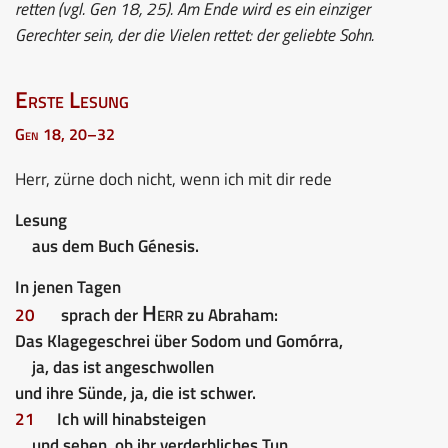
retten (vgl. Gen 18, 25). Am Ende wird es ein einziger
Gerechter sein, der die Vielen rettet: der geliebte Sohn.
Erste Lesung
Gen 18, 20–32
Herr, zürne doch nicht, wenn ich mit dir rede
Lesung
aus dem Buch Génesis.
In jenen Tagen
Herr
20
sprach der
zu Abraham:
Das Klagegeschrei über Sodom und Gomórra,
ja, das ist angeschwollen
und ihre Sünde, ja, die ist schwer.
21
Ich will hinabsteigen
und sehen, ob ihr verderbliches Tun