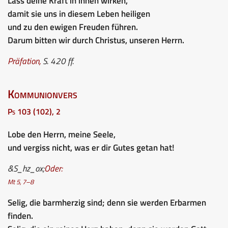
Lass deine Kraft in ihnen wirken,
damit sie uns in diesem Leben heiligen
und zu den ewigen Freuden führen.
Darum bitten wir durch Christus, unseren Herrn.
Präfation,
S. 420 ff.
Kommunionvers
Ps 103 (102), 2
Lobe den Herrn, meine Seele,
und vergiss nicht, was er dir Gutes getan hat!
&S_hz_ox;
Oder:
Mt 5, 7–8
Selig, die barmherzig sind; denn sie werden Erbarmen
finden.