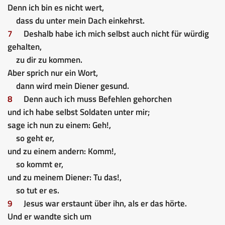
Denn ich bin es nicht wert,
dass du unter mein Dach einkehrst.
7
Deshalb habe ich mich selbst auch nicht für würdig
gehalten,
zu dir zu kommen.
Aber sprich nur ein Wort,
dann wird mein Diener gesund.
8
Denn auch ich muss Befehlen gehorchen
und ich habe selbst Soldaten unter mir;
sage ich nun zu einem: Geh!,
so geht er,
und zu einem andern: Komm!,
so kommt er,
und zu meinem Diener: Tu das!,
so tut er es.
9
Jesus war erstaunt über ihn, als er das hörte.
Und er wandte sich um