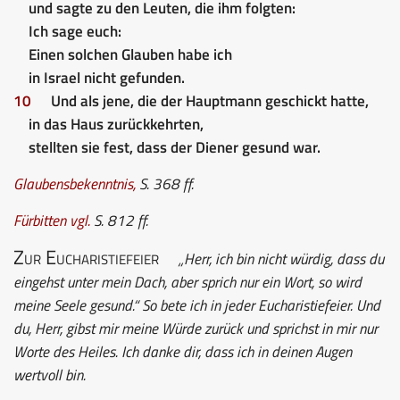
und sagte zu den Leuten, die ihm folgten:
Ich sage euch:
Einen solchen Glauben habe ich
in Israel nicht gefunden.
10
Und als jene, die der Hauptmann geschickt hatte,
in das Haus zurückkehrten,
stellten sie fest, dass der Diener gesund war.
Glaubensbekenntnis
,
S. 368 ff.
Fürbitten
vgl.
S. 812 ff.
Zur Eucharistiefeier
„Herr, ich bin nicht würdig, dass du
eingehst unter mein Dach, aber sprich nur ein Wort, so wird
meine Seele gesund.“ So bete ich in jeder Eucharistiefeier. Und
du, Herr, gibst mir meine Würde zurück und sprichst in mir nur
Worte des Heiles. Ich danke dir, dass ich in deinen Augen
wertvoll bin.