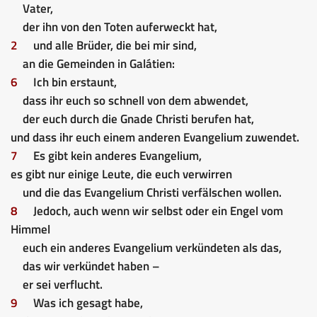
Vater,
der ihn von den Toten auferweckt hat,
2
und alle Brüder, die bei mir sind,
an die Gemeinden in Galátien:
6
Ich bin erstaunt,
dass ihr euch so schnell von dem abwendet,
der euch durch die Gnade Christi berufen hat,
und dass ihr euch einem anderen Evangelium zuwendet.
7
Es gibt kein anderes Evangelium,
es gibt nur einige Leute, die euch verwirren
und die das Evangelium Christi verfälschen wollen.
8
Jedoch, auch wenn wir selbst oder ein Engel vom
Himmel
euch ein anderes Evangelium verkündeten als das,
das wir verkündet haben –
er sei verflucht.
9
Was ich gesagt habe,