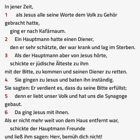
In jener Zeit,
1
als Jesus alle seine Worte dem Volk zu Gehör
gebracht hatte,
ging er nach Kafárnaum.
2
Ein Hauptmann hatte einen Diener,
den er sehr schätzte, der war krank und lag im Sterben.
3
Als der Hauptmann aber von Jesus hörte,
schickte er jüdische Älteste zu ihm
mit der Bitte, zu kommen und seinen Diener zu retten.
4
Sie gingen zu Jesus und baten ihn inständig.
Sie sagten: Er verdient es, dass du seine Bitte erfüllst;
5
denn er liebt unser Volk und hat uns die Synagoge
gebaut.
6
Da ging Jesus mit ihnen.
Als er nicht mehr weit von dem Haus entfernt war,
schickte der Hauptmann Freunde
und ließ ihm sagen: Herr, bemüh dich nicht!