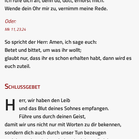
Ich rufe dich an, denn du, Gott, erhörst mich.
Wende dein Ohr mir zu, vernimm meine Rede.
Oder:
Mk 11, 23.24
So spricht der Herr: Amen, ich sage euch:
Betet und bittet, um was ihr wollt;
glaubt nur, dass ihr es schon erhalten habt, dann wird es
euch zuteil.
Schlussgebet
H
err, wir haben den Leib
und das Blut deines Sohnes empfangen.
Führe uns durch deinen Geist,
damit wir uns nicht nur mit Worten zu dir bekennen,
sondern dich auch durch unser Tun bezeugen