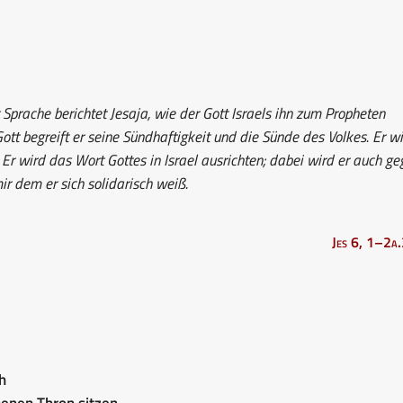
Sprache berichtet Jesaja, wie der Gott Israels ihn zum Propheten
ott begreift er seine Sündhaftigkeit und die Sünde des Volkes. Er w
Er wird das Wort Gottes in Israel ausrichten; dabei wird er auch ge
mir dem er sich solidarisch weiß.
Jes 6, 1–2a
h
enen Thron sitzen