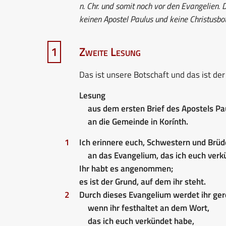
n. Chr. und somit noch vor den Evangelien. 
keinen Apostel Paulus und keine Christusbot
Zweite Lesung
1
Das ist unsere Botschaft und das ist d
Lesung
aus dem ersten Brief des Apostels Pa
an die Gemeinde in Korínth.
1
Ich erinnere euch, Schwestern und Brüd
an das Evangelium, das ich euch verk
Ihr habt es angenommen;
es ist der Grund, auf dem ihr steht.
2
Durch dieses Evangelium werdet ihr ger
wenn ihr festhaltet an dem Wort,
das ich euch verkündet habe,