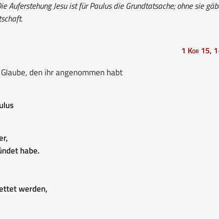
Die Auferstehung Jesu ist für Paulus die Grundtatsache; ohne sie gäb
schaft.
1 Kor 15, 
er Glaube, den ihr angenommen habt
ulus
er,
ündet habe.
ettet werden,