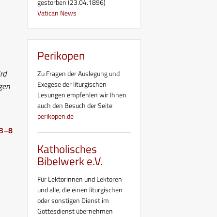
gestorben (23.04.1896)
Vatican News
Perikopen
ird
Zu Fragen der Auslegung und
Exegese der liturgischen
gen
Lesungen empfehlen wir Ihnen
auch den Besuch der Seite
perikopen.de
.3–8
Katholisches
Bibelwerk e.V.
Für Lektorinnen und Lektoren
und alle, die einen liturgischen
oder sonstigen Dienst im
Gottesdienst übernehmen