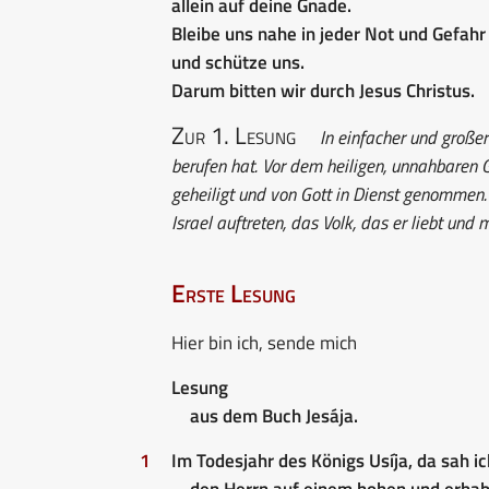
allein auf deine Gnade.
Bleibe uns nahe in jeder Not und Gefahr
und schütze uns.
Darum bitten wir durch Jesus Christus.
Zur 1. Lesung
In einfacher und großer 
berufen hat. Vor dem heiligen, unnahbaren G
geheiligt und von Gott in Dienst genommen. 
Israel auftreten, das Volk, das er liebt und 
Erste Lesung
Hier bin ich, sende mich
Lesung
aus dem Buch Jesája.
1
Im Todesjahr des Königs Usíja, da sah ic
den Herrn auf einem hohen und erhab