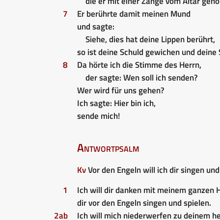
die er mit einer Zange vom Altar ge
7
Er berührte damit meinen Mund
und sagte:
Siehe, dies hat deine Lippen berührt,
so ist deine Schuld gewichen und deine
8
Da hörte ich die Stimme des Herrn,
der sagte: Wen soll ich senden?
Wer wird für uns gehen?
Ich sagte: Hier bin ich,
sende mich!
Antwortpsalm
Kv
Vor den Engeln will ich dir singen und
1
Ich will dir danken mit meinem ganzen 
dir vor den Engeln singen und spielen.
2ab
Ich will mich niederwerfen zu deinem he