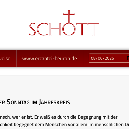
weise
www.erzabtei-beuron.de
er Sonntag im Jahreskreis
sch, wer er ist. Er weiß es durch die Begegnung mit der
rklichkeit begegnet dem Menschen vor allem im menschlichen D