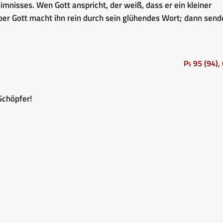
mnisses. Wen Gott anspricht, der weiß, dass er ein kleiner
ber Gott macht ihn rein durch sein glühendes Wort; dann send
Ps 95 (94),
Schöpfer!