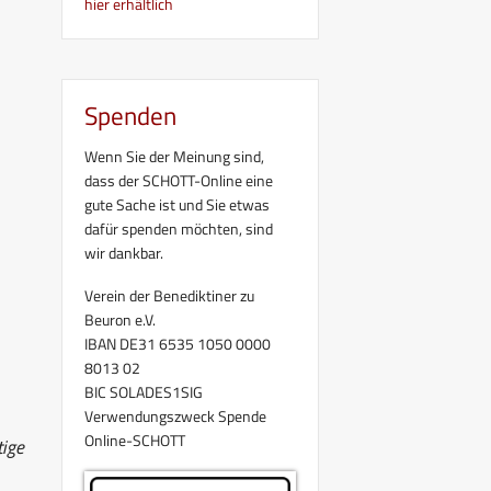
hier erhältlich
Spenden
Wenn Sie der Meinung sind,
dass der SCHOTT-Online eine
gute Sache ist und Sie etwas
dafür spenden möchten, sind
wir dankbar.
Verein der Benediktiner zu
Beuron e.V.
IBAN DE31 6535 1050 0000
8013 02
BIC SOLADES1SIG
Verwendungszweck Spende
Online-SCHOTT
tige