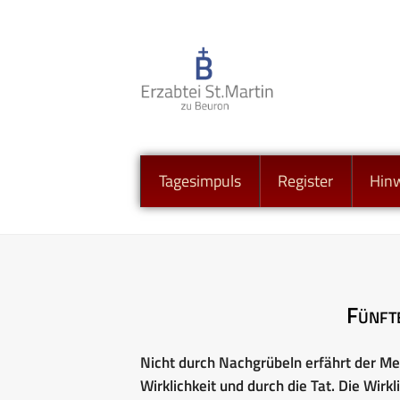
Tagesimpuls
Register
Hin
Fünft
Nicht durch Nachgrübeln erfährt der Men
Wirklichkeit und durch die Tat. Die Wi