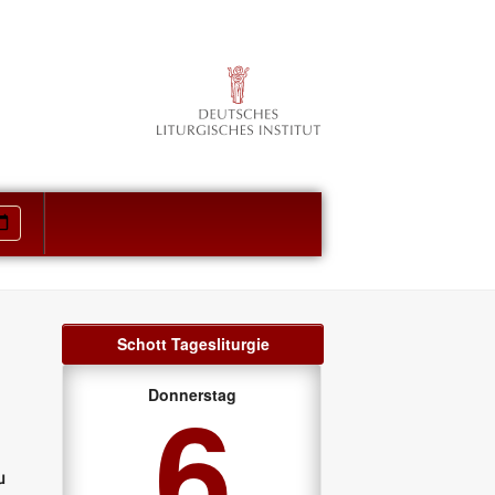
Schott Tagesliturgie
6
Donnerstag
u