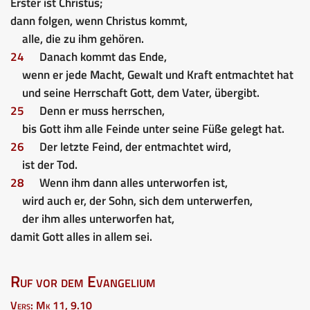
Erster ist Christus;
dann folgen, wenn Christus kommt,
alle, die zu ihm gehören.
24
Danach kommt das Ende,
wenn er jede Macht, Gewalt und Kraft entmachtet hat
und seine Herrschaft Gott, dem Vater, übergibt.
25
Denn er muss herrschen,
bis Gott ihm alle Feinde unter seine Füße gelegt hat.
26
Der letzte Feind, der entmachtet wird,
ist der Tod.
28
Wenn ihm dann alles unterworfen ist,
wird auch er, der Sohn, sich dem unterwerfen,
der ihm alles unterworfen hat,
damit Gott alles in allem sei.
Ruf vor dem Evangelium
Vers: Mk 11, 9.10