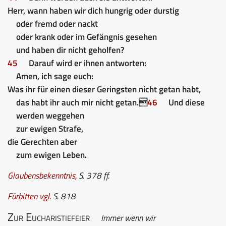
Herr, wann haben wir dich hungrig oder durstig
oder fremd oder nackt
oder krank oder im Gefängnis gesehen
und haben dir nicht geholfen?
45
Darauf wird er ihnen antworten:
Amen, ich sage euch:
Was ihr für einen dieser Geringsten nicht getan habt,
das habt ihr auch mir nicht getan.
46
Und diese
werden weggehen
zur ewigen Strafe,
die Gerechten aber
zum ewigen Leben.
Glaubensbekenntnis
,
S. 378 ff.
Fürbitten
vgl.
S. 818
Zur Eucharistiefeier
Immer wenn wir