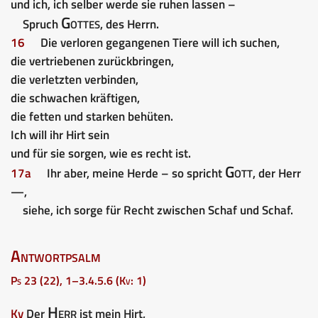
und ich, ich selber werde sie ruhen lassen –
Gottes
Spruch
, des Herrn.
16
Die verloren gegangenen Tiere will ich suchen,
die vertriebenen zurückbringen,
die verletzten verbinden,
die schwachen kräftigen,
die fetten und starken behüten.
Ich will ihr Hirt sein
und für sie sorgen, wie es recht ist.
Gott
17a
Ihr aber, meine Herde – so spricht
, der Herr
—,
siehe, ich sorge für Recht zwischen Schaf und Schaf.
Antwortpsalm
Ps 23 (22), 1–3.4.5.6 (Kv: 1)
Herr
Kv
Der
ist mein Hirt,