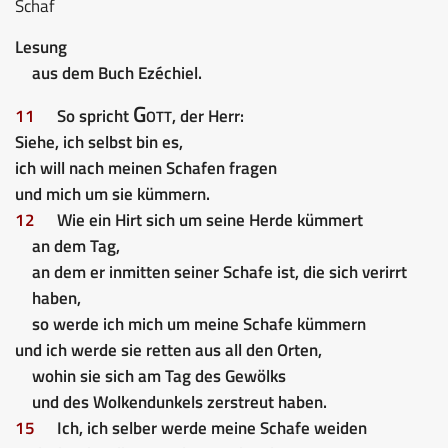
Schaf
Lesung
aus dem Buch Ezéchiel.
Gott
11
So spricht
, der Herr:
Siehe, ich selbst bin es,
ich will nach meinen Schafen fragen
und mich um sie kümmern.
12
Wie ein Hirt sich um seine Herde kümmert
an dem Tag,
an dem er inmitten seiner Schafe ist, die sich verirrt
haben,
so werde ich mich um meine Schafe kümmern
und ich werde sie retten aus all den Orten,
wohin sie sich am Tag des Gewölks
und des Wolkendunkels zerstreut haben.
15
Ich, ich selber werde meine Schafe weiden