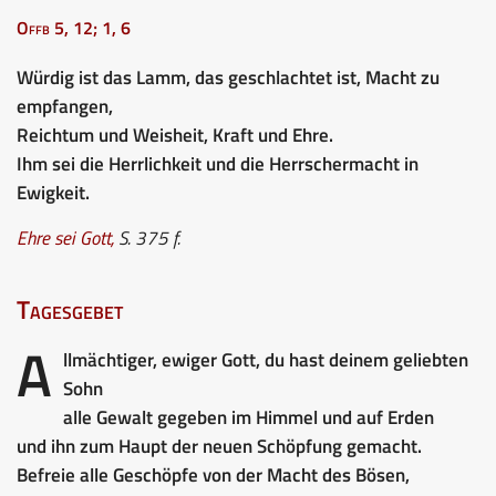
Offb 5, 12; 1, 6
Würdig ist das Lamm, das geschlachtet ist, Macht zu
empfangen,
Reichtum und Weisheit, Kraft und Ehre.
Ihm sei die Herrlichkeit und die Herrschermacht in
Ewigkeit.
Ehre sei Gott
,
S. 375 f.
Tagesgebet
A
llmächtiger, ewiger Gott, du hast deinem geliebten
Sohn
alle Gewalt gegeben im Himmel und auf Erden
und ihn zum Haupt der neuen Schöpfung gemacht.
Befreie alle Geschöpfe von der Macht des Bösen,