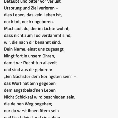
Betäubt und bitter vor Verlust,
Ursprung und Ziel verloren –
dies Leben, das kein Leben ist,
noch tot, noch ungeboren.
Mach auf, du, der im Lichte wohnt,
dass nicht zum Tod verdammt sind,
wir, die nach dir benannt sind.
Dein Name, einst uns zugesagt,
klingt fort in unsern Ohren,
damit wir Recht tun allezeit
und sind aus dir geboren:
„Ein Nächster dem Geringsten sein“ –
das Wort hat Sinn gegeben
dem angstbelad’nen Leben.
Nicht Schicksal wird beschieden sein,
die deinen Weg begehen;
nur du wirst ihnen Atem sein
und lässt dein Land sie sehen.