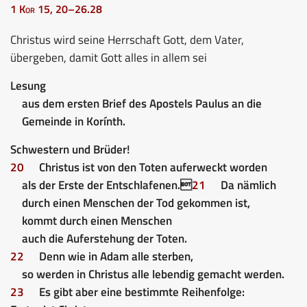
1 Kor 15, 20–26.28
Christus wird seine Herrschaft Gott, dem Vater,
übergeben, damit Gott alles in allem sei
Lesung
aus dem ersten Brief des Apostels Paulus an die
Gemeinde in Korínth.
Schwestern und Brüder!
20
Christus ist von den Toten auferweckt worden
als der Erste der Entschlafenen.
21
Da nämlich
durch
einen
Menschen der Tod gekommen ist,
kommt durch
einen
Menschen
auch die Auferstehung der Toten.
22
Denn wie in Adam alle sterben,
so werden in Christus alle lebendig gemacht werden.
23
Es gibt aber eine bestimmte Reihenfolge: