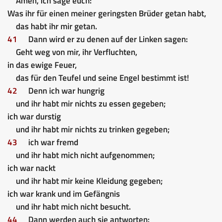
Amen, ich sage euch:
Was ihr für einen meiner geringsten Brüder getan habt,
das habt ihr mir getan.
41
Dann wird er zu denen auf der Linken sagen:
Geht weg von mir, ihr Verfluchten,
in das ewige Feuer,
das für den Teufel und seine Engel bestimmt ist!
42
Denn ich war hungrig
und ihr habt mir nichts zu essen gegeben;
ich war durstig
und ihr habt mir nichts zu trinken gegeben;
43
ich war fremd
und ihr habt mich nicht aufgenommen;
ich war nackt
und ihr habt mir keine Kleidung gegeben;
ich war krank und im Gefängnis
und ihr habt mich nicht besucht.
44
Dann werden auch sie antworten: