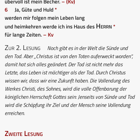
übervoll ist mein Becher.
– (Kv)
6
Ja, Güte und Huld
*
werden mir folgen mein Leben lang
Herrn
und heimkehren werde ich ins Haus des
*
für lange Zeiten.
– Kv
Zur 2. Lesung
Noch gibt es in der Welt die Sünde und
den Tod. Aber „Christus ist von den Toten auferweckt worden“,
damit hat sich alles geändert. Der Tod ist nicht mehr das
Letzte, das Leben ist mächtiger als der Tod. Durch Christus
wissen wir, dass wir eine Zukunft haben. Die Vollendung des
Werkes Christi, des Sohnes, wird die volle Offenbarung der
königlichen Herrschaft Gottes sein: Jenseits von Sünde und Tod
wird die Schöpfung ihr Ziel und der Mensch seine Vollendung
erreichen.
Zweite Lesung