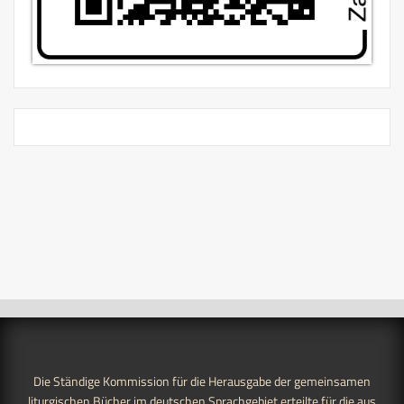
Die Ständige Kommission für die Herausgabe der gemeinsamen
liturgischen Bücher im deutschen Sprachgebiet erteilte für die aus