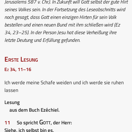
Jerusalems 587 v. Chr.). In Zukunft will Gott selbst der gute Hirt
seines Volkes sein. In der Fortsetzung des Leseabschnitts wird
noch gesagt, dass Gott einen einzigen Hirten für sein Volk
bestellen und einen neuen Bund mit ihm schließen wird (Ez
34, 23–25). In der Person Jesu hat diese Verheißung ihre
letzte Deutung und Erfüllung gefunden.
Erste Lesung
Ez 34, 11–16
Ich werde meine Schafe weiden und ich werde sie ruhen
lassen
Lesung
aus dem Buch Ezéchiel.
Gott
11
So spricht
, der Herr:
Siehe, ich selbst bin es,