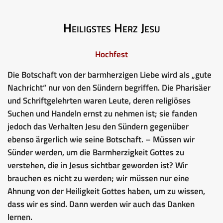
Heiligstes Herz Jesu
Hochfest
Die Botschaft von der barmherzigen Liebe wird als „gute
Nachricht“ nur von den Sündern begriffen. Die Pharisäer
und Schriftgelehrten waren Leute, deren religiöses
Suchen und Handeln ernst zu nehmen ist; sie fanden
jedoch das Verhalten Jesu den Sündern gegenüber
ebenso ärgerlich wie seine Botschaft. – Müssen wir
Sünder werden, um die Barmherzigkeit Gottes zu
verstehen, die in Jesus sichtbar geworden ist? Wir
brauchen es nicht zu werden; wir müssen nur eine
Ahnung von der Heiligkeit Gottes haben, um zu wissen,
dass wir es sind. Dann werden wir auch das Danken
lernen.