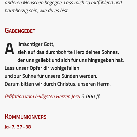
anderen Menschen begegne. Lass mich so mitfühlend und
barmherzig sein, wie du es bist.
Gabengebet
A
llmächtiger Gott,
sieh auf das durchbohrte Herz deines Sohnes,
der uns geliebt und sich für uns hingegeben hat.
Lass unser Opfer dir wohlgefallen
und zur Sühne für unsere Sünden werden.
Darum bitten wir durch Christus, unseren Herrn.
Präfation vom heiligsten Herzen Jesu
S. 000 ff.
Kommunionvers
Joh 7, 37–38