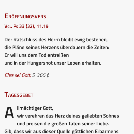
Eröffnungsvers
Vgl. Ps 33 (32), 11.19
Der Ratschluss des Herrn bleibt ewig bestehen,
die Pläne seines Herzens überdauern die Zeiten:
Er will uns dem Tod entreißen
und in der Hungersnot unser Leben erhalten.
Ehre sei Gott
,
S. 365 f.
Tagesgebet
A
llmächtiger Gott,
wir verehren das Herz deines geliebten Sohnes
und preisen die großen Taten seiner Liebe.
Gib, dass wir aus dieser Quelle göttlichen Erbarmens