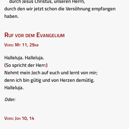
durch Jesus Christus, unseren Herrn,
durch den wir jetzt schon die Versöhnung empfangen
haben.
Ruf vor dem Evangelium
Vers: Mt 11, 29ab
Halleluja. Halleluja.
(
So spricht der Herr:
)
Nehmt mein Joch auf euch und lernt von mir;
denn ich bin gütig und von Herzen demütig.
Halleluja.
Oder:
Vers: Joh 10, 14