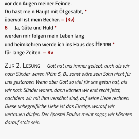
vor den Augen meiner Feinde.
Du hast mein Haupt mit Öl gesalbt,
*
übervoll ist mein Becher.
– (Kv)
6
Ja, Güte und Huld
*
werden mir folgen mein Leben lang
Herrn
und heimkehren werde ich ins Haus des
*
für lange Zeiten.
– Kv
Zur 2. Lesung
Gott hat uns immer geliebt, auch als wir
noch Sünder waren (Röm 5, 8); sonst wäre sein Sohn nicht für
uns gestorben. Wenn aber Gott so viel für uns getan hat, als
wir noch Sünder waren, dann können wir erst recht jetzt,
nachdem wir mit ihm versöhnt sind, auf seine Liebe rechnen.
Diese unbegreifliche Liebe ist das Einzige, worauf wir
vertrauen dürfen. Der Apostel Paulus meint sogar, wir könnten
darauf stolz sein.