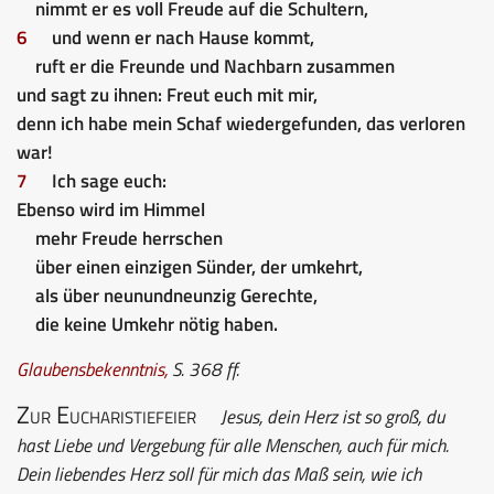
nimmt er es voll Freude auf die Schultern,
6
und wenn er nach Hause kommt,
ruft er die Freunde und Nachbarn zusammen
und sagt zu ihnen: Freut euch mit mir,
denn ich habe mein Schaf wiedergefunden, das verloren
war!
7
Ich sage euch:
Ebenso wird im Himmel
mehr Freude herrschen
über einen einzigen Sünder, der umkehrt,
als über neunundneunzig Gerechte,
die keine Umkehr nötig haben.
Glaubensbekenntnis
,
S. 368 ff.
Zur Eucharistiefeier
Jesus, dein Herz ist so groß, du
hast Liebe und Vergebung für alle Menschen, auch für mich.
Dein liebendes Herz soll für mich das Maß sein, wie ich