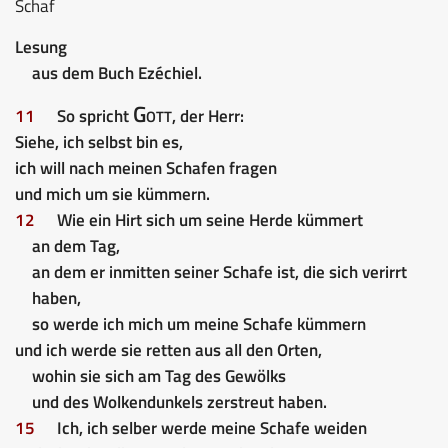
Schaf
Lesung
aus dem Buch Ezéchiel.
Gott
11
So spricht
, der Herr:
Siehe, ich selbst bin es,
ich will nach meinen Schafen fragen
und mich um sie kümmern.
12
Wie ein Hirt sich um seine Herde kümmert
an dem Tag,
an dem er inmitten seiner Schafe ist, die sich verirrt
haben,
so werde ich mich um meine Schafe kümmern
und ich werde sie retten aus all den Orten,
wohin sie sich am Tag des Gewölks
und des Wolkendunkels zerstreut haben.
15
Ich, ich selber werde meine Schafe weiden