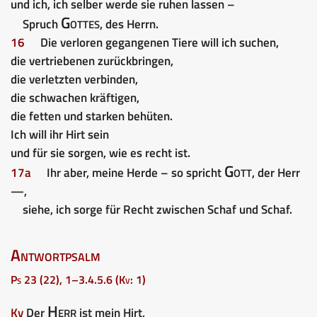
und ich, ich selber werde sie ruhen lassen –
Gottes
Spruch
, des Herrn.
16
Die verloren gegangenen Tiere will ich suchen,
die vertriebenen zurückbringen,
die verletzten verbinden,
die schwachen kräftigen,
die fetten und starken behüten.
Ich will ihr Hirt sein
und für sie sorgen, wie es recht ist.
Gott
17a
Ihr aber, meine Herde – so spricht
, der Herr
—,
siehe, ich sorge für Recht zwischen Schaf und Schaf.
Antwortpsalm
Ps 23 (22), 1–3.4.5.6 (Kv: 1)
Herr
Kv
Der
ist mein Hirt,