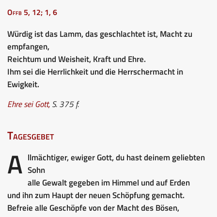
Offb 5, 12; 1, 6
Würdig ist das Lamm, das geschlachtet ist, Macht zu
empfangen,
Reichtum und Weisheit, Kraft und Ehre.
Ihm sei die Herrlichkeit und die Herrschermacht in
Ewigkeit.
Ehre sei Gott
,
S. 375 f.
Tagesgebet
A
llmächtiger, ewiger Gott, du hast deinem geliebten
Sohn
alle Gewalt gegeben im Himmel und auf Erden
und ihn zum Haupt der neuen Schöpfung gemacht.
Befreie alle Geschöpfe von der Macht des Bösen,