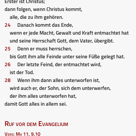
Erster ist Christus;
dann folgen, wenn Christus kommt,
alle, die zu ihm gehören.
24
Danach kommt das Ende,
wenn er jede Macht, Gewalt und Kraft entmachtet hat
und seine Herrschaft Gott, dem Vater, übergibt.
25
Denn er muss herrschen,
bis Gott ihm alle Feinde unter seine Füße gelegt hat.
26
Der letzte Feind, der entmachtet wird,
ist der Tod.
28
Wenn ihm dann alles unterworfen ist,
wird auch er, der Sohn, sich dem unterwerfen,
der ihm alles unterworfen hat,
damit Gott alles in allem sei.
Ruf vor dem Evangelium
Vers: Mk 11, 9.10