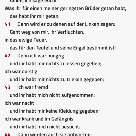
Amen, ich sage euch:
Was ihr für einen meiner geringsten Brüder getan habt,
das habt ihr mir getan.
41
Dann wird er zu denen auf der Linken sagen:
Geht weg von mir, ihr Verfluchten,
in das ewige Feuer,
das für den Teufel und seine Engel bestimmt ist!
42
Denn ich war hungrig
und ihr habt mir nichts zu essen gegeben;
ich war durstig
und ihr habt mir nichts zu trinken gegeben;
43
ich war fremd
und ihr habt mich nicht aufgenommen;
ich war nackt
und ihr habt mir keine Kleidung gegeben;
ich war krank und im Gefängnis
und ihr habt mich nicht besucht.
44
Dann werden auch sie antworten: