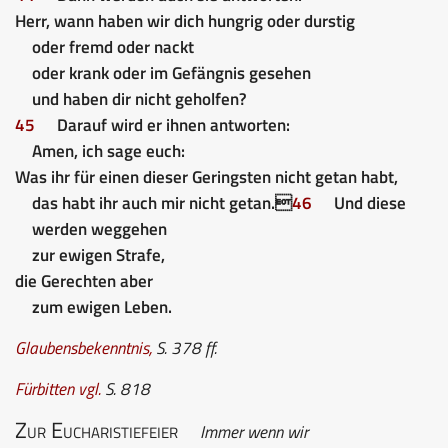
Herr, wann haben wir dich hungrig oder durstig
oder fremd oder nackt
oder krank oder im Gefängnis gesehen
und haben dir nicht geholfen?
45
Darauf wird er ihnen antworten:
Amen, ich sage euch:
Was ihr für einen dieser Geringsten nicht getan habt,
das habt ihr auch mir nicht getan.
46
Und diese
werden weggehen
zur ewigen Strafe,
die Gerechten aber
zum ewigen Leben.
Glaubensbekenntnis
,
S. 378 ff.
Fürbitten
vgl.
S. 818
Zur Eucharistiefeier
Immer wenn wir