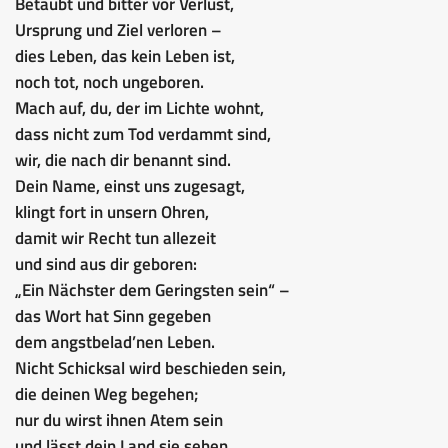
Betäubt und bitter vor Verlust,
Ursprung und Ziel verloren –
dies Leben, das kein Leben ist,
noch tot, noch ungeboren.
Mach auf, du, der im Lichte wohnt,
dass nicht zum Tod verdammt sind,
wir, die nach dir benannt sind.
Dein Name, einst uns zugesagt,
klingt fort in unsern Ohren,
damit wir Recht tun allezeit
und sind aus dir geboren:
„Ein Nächster dem Geringsten sein“ –
das Wort hat Sinn gegeben
dem angstbelad’nen Leben.
Nicht Schicksal wird beschieden sein,
die deinen Weg begehen;
nur du wirst ihnen Atem sein
und lässt dein Land sie sehen.