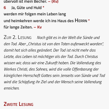
übervoll ist mein Becher.
– (Kv)
6
Ja, Güte und Huld
*
werden mir folgen mein Leben lang
Herrn
und heimkehren werde ich ins Haus des
*
für lange Zeiten.
– Kv
Zur 2. Lesung
Noch gibt es in der Welt die Sünde und
den Tod. Aber „Christus ist von den Toten auferweckt worden“,
damit hat sich alles geändert. Der Tod ist nicht mehr das
Letzte, das Leben ist mächtiger als der Tod. Durch Christus
wissen wir, dass wir eine Zukunft haben. Die Vollendung des
Werkes Christi, des Sohnes, wird die volle Offenbarung der
königlichen Herrschaft Gottes sein: Jenseits von Sünde und Tod
wird die Schöpfung ihr Ziel und der Mensch seine Vollendung
erreichen.
Zweite Lesung