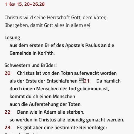
1 Kor 15, 20–26.28
Christus wird seine Herrschaft Gott, dem Vater,
übergeben, damit Gott alles in allem sei
Lesung
aus dem ersten Brief des Apostels Paulus an die
Gemeinde in Korínth.
Schwestern und Brüder!
20
Christus ist von den Toten auferweckt worden
als der Erste der Entschlafenen.
21
Da nämlich
durch
einen
Menschen der Tod gekommen ist,
kommt durch
einen
Menschen
auch die Auferstehung der Toten.
22
Denn wie in Adam alle sterben,
so werden in Christus alle lebendig gemacht werden.
23
Es gibt aber eine bestimmte Reihenfolge: