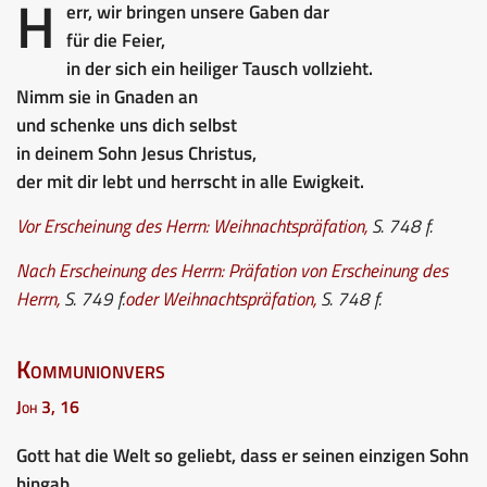
H
err, wir bringen unsere Gaben dar
für die Feier,
in der sich ein heiliger Tausch vollzieht.
Nimm sie in Gnaden an
und schenke uns dich selbst
in deinem Sohn Jesus Christus,
der mit dir lebt und herrscht in alle Ewigkeit.
Vor Erscheinung des Herrn:
Weihnachtspräfation
,
S. 748 f.
Nach Erscheinung des Herrn:
Präfation von Erscheinung des
Herrn
,
S. 749 f.
oder
Weihnachtspräfation
,
S. 748 f.
Kommunionvers
Joh 3, 16
Gott hat die Welt so geliebt, dass er seinen einzigen Sohn
hingab,