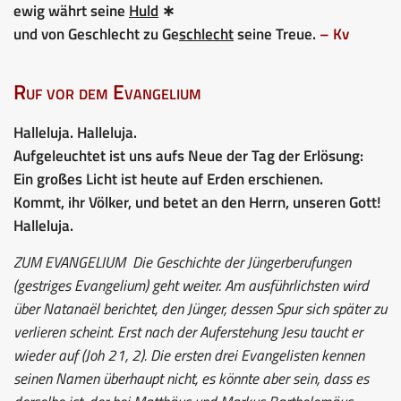
ewig währt seine
Huld
∗
und von Geschlecht zu Ge
schlecht
seine Treue.
– Kv
Ruf vor dem Evangelium
Halleluja. Halleluja.
Aufgeleuchtet ist uns aufs Neue der Tag der Erlösung:
Ein großes Licht ist heute auf Erden erschienen.
Kommt, ihr Völker, und betet an den Herrn, unseren Gott!
Halleluja.
ZUM EVANGELIUM
Die Geschichte der Jüngerberufungen
(gestriges Evangelium) geht weiter. Am ausführlichsten wird
über Natanaël berichtet, den Jünger, dessen Spur sich später zu
verlieren scheint. Erst nach der Auferstehung Jesu taucht er
wieder auf (Joh 21, 2). Die ersten drei Evangelisten kennen
seinen Namen überhaupt nicht, es könnte aber sein, dass es