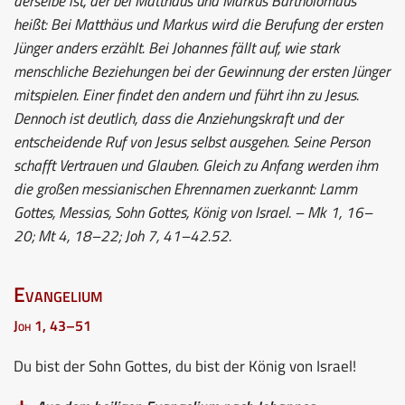
derselbe ist, der bei Matthäus und Markus Bartholomäus
heißt: Bei Matthäus und Markus wird die Berufung der ersten
Jünger anders erzählt. Bei Johannes fällt auf, wie stark
menschliche Beziehungen bei der Gewinnung der ersten Jünger
mitspielen. Einer findet den andern und führt ihn zu Jesus.
Dennoch ist deutlich, dass die Anziehungskraft und der
entscheidende Ruf von Jesus selbst ausgehen. Seine Person
schafft Vertrauen und Glauben. Gleich zu Anfang werden ihm
die großen messianischen Ehrennamen zuerkannt: Lamm
Gottes, Messias, Sohn Gottes, König von Israel. – Mk 1, 16–
20; Mt 4, 18–22; Joh 7, 41–42.52.
Evangelium
Joh 1, 43–51
Du bist der Sohn Gottes, du bist der König von Israel!