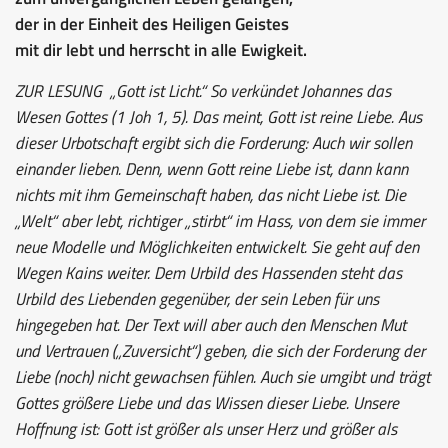
der in der Einheit des Heiligen Geistes
mit dir lebt und herrscht in alle Ewigkeit.
ZUR LESUNG
„Gott ist Licht.“ So verkündet Johannes das
Wesen Gottes (1 Joh 1, 5). Das meint, Gott ist reine Liebe. Aus
dieser Urbotschaft ergibt sich die Forderung: Auch wir sollen
einander lieben. Denn, wenn Gott reine Liebe ist, dann kann
nichts mit ihm Gemeinschaft haben, das nicht Liebe ist. Die
„Welt“ aber lebt, richtiger „stirbt“ im Hass, von dem sie immer
neue Modelle und Möglichkeiten entwickelt. Sie geht auf den
Wegen Kains weiter. Dem Urbild des Hassenden steht das
Urbild des Liebenden gegenüber, der sein Leben für uns
hingegeben hat. Der Text will aber auch den Menschen Mut
und Vertrauen („Zuversicht“) geben, die sich der Forderung der
Liebe (noch) nicht gewachsen fühlen. Auch sie umgibt und trägt
Gottes größere Liebe und das Wissen dieser Liebe. Unsere
Hoffnung ist: Gott ist größer als unser Herz und größer als