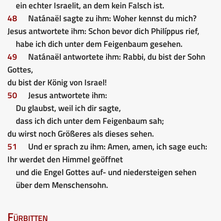
ein echter Israelit, an dem kein Falsch ist.
48
Natánaël sagte zu ihm: Woher kennst du mich?
Jesus antwortete ihm: Schon bevor dich Philíppus rief,
habe ich dich unter dem Feigenbaum gesehen.
49
Natánaël antwortete ihm: Rabbi, du bist der Sohn
Gottes,
du bist der König von Israel!
50
Jesus antwortete ihm:
Du glaubst, weil ich dir sagte,
dass ich dich unter dem Feigenbaum sah;
du wirst noch Größeres als dieses sehen.
51
Und er sprach zu ihm: Amen, amen, ich sage euch:
Ihr werdet den Himmel geöffnet
und die Engel Gottes auf- und niedersteigen sehen
über dem Menschensohn.
Fürbitten