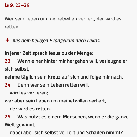
Lk 9, 23–26
Wer sein Leben um meinetwillen verliert, der wird es
retten
Aus dem heiligen Evangelium nach Lukas.
In jener Zeit sprach Jesus zu der Menge:
23
Wenn einer hinter mir hergehen will, verleugne er
sich selbst,
nehme täglich sein Kreuz auf sich und folge mir nach.
24
Denn wer sein Leben retten will,
wird es verlieren;
wer aber sein Leben um meinetwillen verliert,
der wird es retten.
25
Was nützt es einem Menschen, wenn er die ganze
Welt gewinnt,
dabei aber sich selbst verliert und Schaden nimmt?