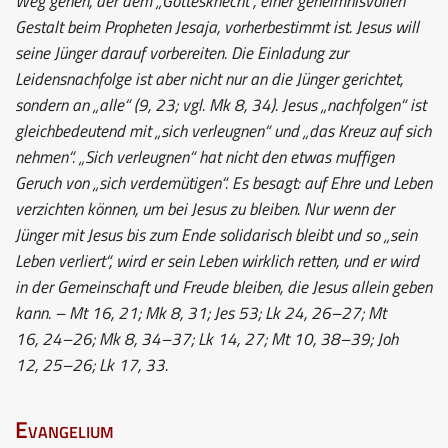
Weg gehen, der dem „Gottesknecht“, einer geheimnisvollen
Gestalt beim Propheten Jesaja, vorherbestimmt ist. Jesus will
seine Jünger darauf vorbereiten. Die Einladung zur
Leidensnachfolge ist aber nicht nur an die Jünger gerichtet,
sondern an „alle“ (9, 23; vgl. Mk 8, 34). Jesus „nachfolgen“ ist
gleichbedeutend mit „sich verleugnen“ und „das Kreuz auf sich
nehmen“. „Sich verleugnen“ hat nicht den etwas muffigen
Geruch von „sich verdemütigen“. Es besagt: auf Ehre und Leben
verzichten können, um bei Jesus zu bleiben. Nur wenn der
Jünger mit Jesus bis zum Ende solidarisch bleibt und so „sein
Leben verliert“, wird er sein Leben wirklich retten, und er wird
in der Gemeinschaft und Freude bleiben, die Jesus allein geben
kann. – Mt 16, 21; Mk 8, 31; Jes 53; Lk 24, 26–27; Mt
16, 24–26; Mk 8, 34–37; Lk 14, 27; Mt 10, 38–39; Joh
12, 25–26; Lk 17, 33.
Evangelium