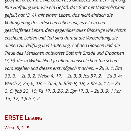
Ihre Hoffnung war wie ein Gefäß, das Gott mit Unsterblichkeit
gefüllt hat (3, 4), mit einem Leben, das nicht einfach die
Verlängerung des irdischen Lebens ist; es ist ein neu
geschaffenes Leben, dem gegenüber alles Bisherige wie nichts
erscheint. Leiden und Tod sind darauf die Vorbereitung, sie
dienen zur Prüfung und Läuterung. Auf den Glauben und die
Treue des Menschen antwortet Gott mit Gnade und Erbarmen
(3, 9), die in Wirklichkeit ja allem menschlichen Tun schon
vorausgehen und dieses erst möglich machen. – Zu 3, 1: Dtn
33, 3. – Zu 3, 2: Weish 4, 17. – Zu 3, 3: Jes 57, 2. – Zu 3, 4:
Weish 2, 23; 6, 18. – Zu 3, 5: Röm 8, 18; 2 Kor 4, 17. – Zu
3, 6: Ijob 23, 10; Ps 17, 3; 26, 2; Spr 17, 3. – Zu 3, 9: 1 Kor
13, 12; 1 Joh 3, 2.
ERSTE Lesung
Weish 3, 1–9