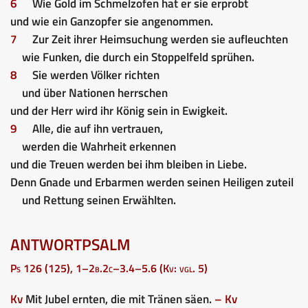
6
Wie Gold im Schmelzofen hat er sie erprobt
und wie ein Ganzopfer sie angenommen.
7
Zur Zeit ihrer Heimsuchung werden sie aufleuchten
wie Funken, die durch ein Stoppelfeld sprühen.
8
Sie werden Völker richten
und über Nationen herrschen
und der Herr wird ihr König sein in Ewigkeit.
9
Alle, die auf ihn vertrauen,
werden die Wahrheit erkennen
und die Treuen werden bei ihm bleiben in Liebe.
Denn Gnade und Erbarmen werden seinen Heiligen zuteil
und Rettung seinen Erwählten.
ANTWORTPSALM
Ps 126 (125), 1–2b.2c–3.4–5.6 (Kv: vgl. 5)
Kv
Mit Jubel ernten, die mit Tränen säen.
– Kv