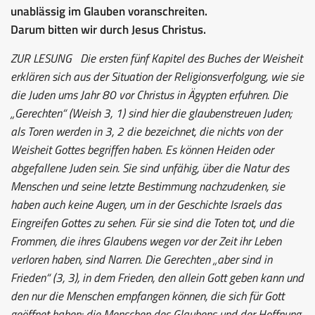
unablässig im Glauben voranschreiten.
Darum bitten wir durch Jesus Christus.
ZUR LESUNG
Die ersten fünf Kapitel des Buches der Weisheit
erklären sich aus der Situation der Religionsverfolgung, wie sie
die Juden ums Jahr 80 vor Christus in Ägypten erfuhren. Die
„Gerechten“ (Weish 3, 1) sind hier die glaubenstreuen Juden;
als Toren werden in 3, 2 die bezeichnet, die nichts von der
Weisheit Gottes begriffen haben. Es können Heiden oder
abgefallene Juden sein. Sie sind unfähig, über die Natur des
Menschen und seine letzte Bestimmung nachzudenken, sie
haben auch keine Augen, um in der Geschichte Israels das
Eingreifen Gottes zu sehen. Für sie sind die Toten tot, und die
Frommen, die ihres Glaubens wegen vor der Zeit ihr Leben
verloren haben, sind Narren. Die Gerechten „aber sind in
Frieden“ (3, 3), in dem Frieden, den allein Gott geben kann und
den nur die Menschen empfangen können, die sich für Gott
geöffnet haben: die Menschen des Glaubens und der Hoffnung.