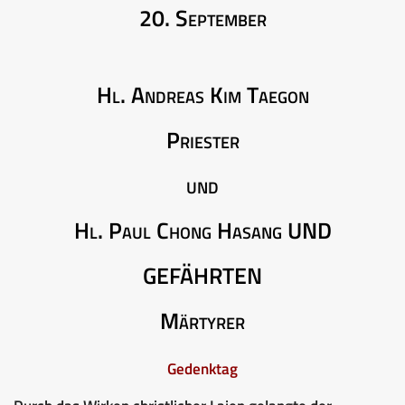
20. September
Hl. Andreas Kim Taegon
Priester
und
Hl. Paul Chong Hasang UND
GEFÄHRTEN
Märtyrer
Gedenktag