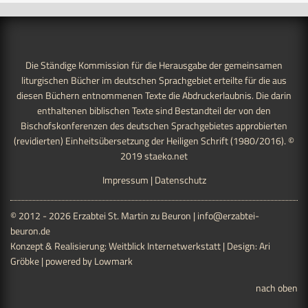
Die Ständige Kommission für die Herausgabe der gemeinsamen
liturgischen Bücher im deutschen Sprachgebiet erteilte für die aus
diesen Büchern entnommenen Texte die Abdruckerlaubnis. Die darin
enthaltenen biblischen Texte sind Bestandteil der von den
Bischofskonferenzen des deutschen Sprachgebietes approbierten
(revidierten) Einheitsübersetzung der Heiligen Schrift (1980/2016). ©
2019
staeko.net
Impressum
|
Datenschutz
© 2012 - 2026 Erzabtei St. Martin zu Beuron |
info@erzabtei-
beuron.de
Konzept & Realisierung:
Weitblick Internetwerkstatt
| Design:
Ari
Gröbke
| powered by
Lowmark
nach oben