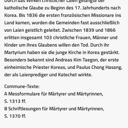
Durch das Wirken christlicher Laien gelangte der
katholische Glaube zu Beginn des 17. Jahrhunderts nach
Korea. Bis 1836 die ersten französischen Missionare ins
Land kamen, wurden die Gemeinden fast ausschließlich
von Laien geistlich geleitet. Zwischen 1839 und 1866
erlitten insgesamt 103 christliche Frauen, Männer und
Kinder um ihres Glaubens willen den Tod. Durch ihr
Martyrium haben sie die junge Kirche in Korea gestärkt.
Besonders bekannt sind Andreas Kim Taegon, der erste
einheimische Priester Koreas, und Paulus Chong Hasang,
der als Laienprediger und Katechet wirkte.
Commune-Texte:
A Messformulare für Märtyrer und Märtyrinnen,
S. 1313 ff.
B Schriftlesungen für Märtyrer und Märtyrinnen,
S. 1370 ff.