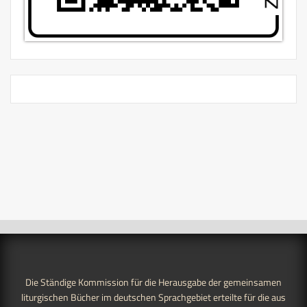
Die Ständige Kommission für die Herausgabe der gemeinsamen
liturgischen Bücher im deutschen Sprachgebiet erteilte für die aus