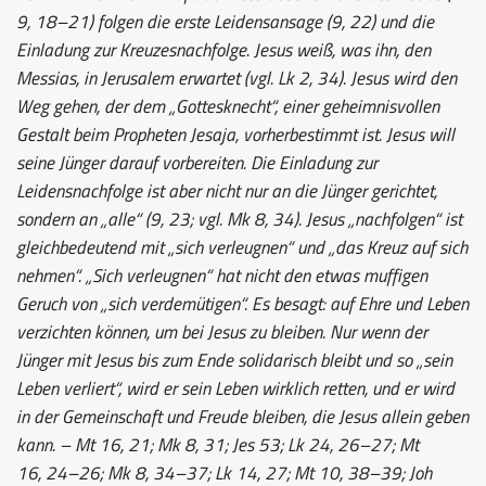
9, 18–21) folgen die erste Leidensansage (9, 22) und die
Einladung zur Kreuzesnachfolge. Jesus weiß, was ihn, den
Messias, in Jerusalem erwartet (vgl. Lk 2, 34). Jesus wird den
Weg gehen, der dem „Gottesknecht“, einer geheimnisvollen
Gestalt beim Propheten Jesaja, vorherbestimmt ist. Jesus will
seine Jünger darauf vorbereiten. Die Einladung zur
Leidensnachfolge ist aber nicht nur an die Jünger gerichtet,
sondern an „alle“ (9, 23; vgl. Mk 8, 34). Jesus „nachfolgen“ ist
gleichbedeutend mit „sich verleugnen“ und „das Kreuz auf sich
nehmen“. „Sich verleugnen“ hat nicht den etwas muffigen
Geruch von „sich verdemütigen“. Es besagt: auf Ehre und Leben
verzichten können, um bei Jesus zu bleiben. Nur wenn der
Jünger mit Jesus bis zum Ende solidarisch bleibt und so „sein
Leben verliert“, wird er sein Leben wirklich retten, und er wird
in der Gemeinschaft und Freude bleiben, die Jesus allein geben
kann. – Mt 16, 21; Mk 8, 31; Jes 53; Lk 24, 26–27; Mt
16, 24–26; Mk 8, 34–37; Lk 14, 27; Mt 10, 38–39; Joh