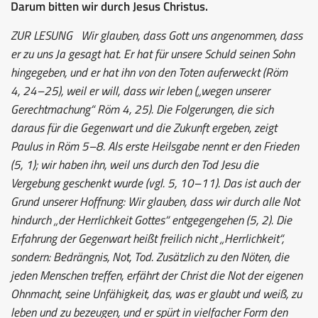
Darum bitten wir durch Jesus Christus.
ZUR LESUNG
Wir glauben, dass Gott uns angenommen, dass
er zu uns Ja gesagt hat. Er hat für unsere Schuld seinen Sohn
hingegeben, und er hat ihn von den Toten auferweckt (Röm
4, 24–25), weil er will, dass wir leben („wegen unserer
Gerechtmachung“ Röm 4, 25). Die Folgerungen, die sich
daraus für die Gegenwart und die Zukunft ergeben, zeigt
Paulus in Röm 5–8. Als erste Heilsgabe nennt er den Frieden
(5, 1); wir haben ihn, weil uns durch den Tod Jesu die
Vergebung geschenkt wurde (vgl. 5, 10–11). Das ist auch der
Grund unserer Hoffnung: Wir glauben, dass wir durch alle Not
hindurch „der Herrlichkeit Gottes“ entgegengehen (5, 2). Die
Erfahrung der Gegenwart heißt freilich nicht „Herrlichkeit“,
sondern: Bedrängnis, Not, Tod. Zusätzlich zu den Nöten, die
jeden Menschen treffen, erfährt der Christ die Not der eigenen
Ohnmacht, seine Unfähigkeit, das, was er glaubt und weiß, zu
leben und zu bezeugen, und er spürt in vielfacher Form den