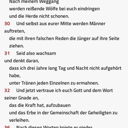
Nach meinem Weggang
werden reißende Wölfe bei euch eindringen
und die Herde nicht schonen.
30
Und selbst aus eurer Mitte werden Männer
auftreten,
die mit ihren falschen Reden die Jünger auf ihre Seite
ziehen.
31
Seid also wachsam
und denkt daran,
dass ich drei Jahre lang Tag und Nacht nicht aufgehört
habe,
unter Tränen jeden Einzelnen zu ermahnen.
32
Und jetzt vertraue ich euch Gott und dem Wort
seiner Gnade an,
das die Kraft hat, aufzubauen
und das Erbe in der Gemeinschaft der Geheiligten zu
verleihen.
36
Nach diesen Worten kniete er nieder