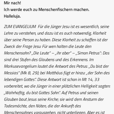
Mir nach!
Ich werde euch zu Menschenfischern machen.
Halleluja.
ZUM EVANGELIUM
Für die Jünger Jesu ist es wesentlich, seine
Lehre zu verstehen, und dazu ist es auch notwendig, Klarheit
über seine Person zu haben. Diese Klarheit zu schaffen ist der
Zweck der Frage Jesu: Für wen halten die Leute den
Menschensohn? „Die Leute“ – „ihr aber“ – „Simon Petrus“: Das
sind drei Stufen des Glaubens und des Erkennens. Im
Markusevangelium lautet die Antwort des Petrus: „Du bist der
Messias“ (Mk 8, 29); bei Matthäus fügt er hinzu: „der Sohn des
lebendigen Gottes“. Diese Antwort ist schon in Mt 14, 33
vorbereitet, wo die Jünger in einer plötzlichen Helligkeit sagten:
„Wahrhaftig, du bist Gottes Sohn“. Auf Petrus und seinen
Glauben baut Jesus seine Kirche; sie wird dem Ansturm der
Todesmächte, den Nöten, die der Ankunft des
Menschensohnes vorausgehen, nicht unterliegen. Aber es ist