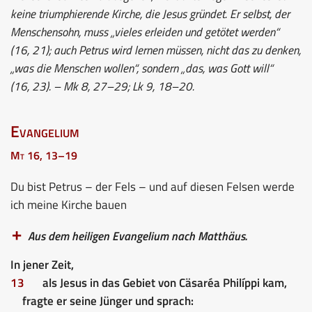
keine triumphierende Kirche, die Jesus gründet. Er selbst, der
Menschensohn, muss „vieles erleiden und getötet werden“
(16, 21); auch Petrus wird lernen müssen, nicht das zu denken,
„was die Menschen wollen“, sondern „das, was Gott will“
(16, 23). – Mk 8, 27–29; Lk 9, 18–20.
Evangelium
Mt 16, 13–19
Du bist Petrus – der Fels – und auf diesen Felsen werde
ich meine Kirche bauen
Aus dem heiligen Evangelium nach Matthäus.
In jener Zeit,
13
als Jesus in das Gebiet von Cäsaréa Philíppi kam,
fragte er seine Jünger und sprach: