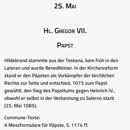
25. Mai
Hl. Gregor VII.
Papst
Hildebrand stammte aus der Toskana, kam früh in den
Lateran und wurde Benediktiner. In der Kirchenreform
stand er den Päpsten als Vorkämpfer der kirchlichen
Rechte zur Seite und entschied, 1073 zum Papst
gewählt, den Sieg des Papsttums gegen Heinrich IV.,
obwohl er selbst in der Verbannung zu Salerno starb
(25. Mai 1085).
Commune-Texte:
A Messformulare für Päpste, S. 1174 ff.