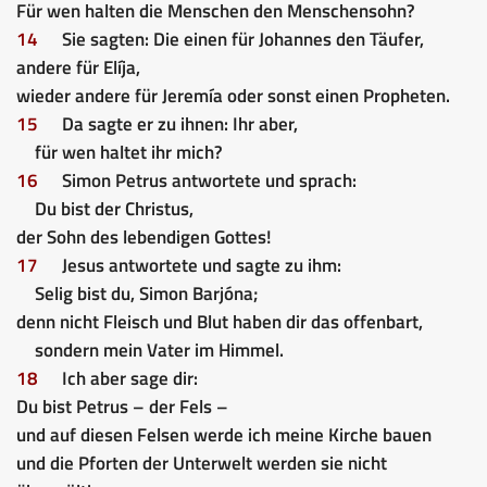
Für wen halten die Menschen den Menschensohn?
14
Sie sagten: Die einen für Johannes den Täufer,
andere für Elíja,
wieder andere für Jeremía oder sonst einen Propheten.
15
Da sagte er zu ihnen: Ihr aber,
für wen haltet ihr mich?
16
Simon Petrus antwortete und sprach:
Du bist der Christus,
der Sohn des lebendigen Gottes!
17
Jesus antwortete und sagte zu ihm:
Selig bist du, Simon Barjóna;
denn nicht Fleisch und Blut haben dir das offenbart,
sondern mein Vater im Himmel.
18
Ich aber sage dir:
Du bist Petrus – der Fels –
und auf diesen Felsen werde ich meine Kirche bauen
und die Pforten der Unterwelt werden sie nicht