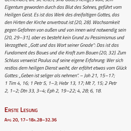
Eigentum geworden durch das Blut des Sohnes, geführt vom
Heiligen Geist. Es ist das Werk des dreifaltigen Gottes, das
den Hirten der Kirche anvertraut ist (20, 28). Wachsamkeit
gegen Gefahren von außen und von innen wird notwendig sein
(20, 29–31), aber es besteht kein Grund zu Pessimismus und
Verzagtheit. „Gott und das Wort seiner Gnade“: Das ist das
Fundament des Baues und die Kraft zum Bauen (20, 32). Zum
Schluss verweist Paulus auf seine eigene Erfahrung: Wer sich
restlos dem heiligen Dienst weiht, der erfährt etwas vom Glück
Gottes: „Geben ist seliger als nehmen“. – Joh 21, 15–17;
1 Tim 4, 16; 1 Petr 5, 1–3; Hebr 13, 17; Mt 7, 15; 2 Petr
2, 1–2; Dtn 33, 3–4; Eph 2, 19–22; 4, 28; 6, 18.
Erste Lesung
Apg 20, 17–18a.28–32.36