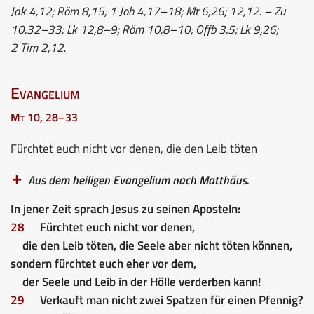
Jak 4,12; Röm 8,15; 1 Joh 4,17–18; Mt 6,26; 12,12. – Zu
10,32–33: Lk 12,8–9; Röm 10,8–10; Offb 3,5; Lk 9,26;
2 Tim 2,12.
Evangelium
Mt 10, 28–33
Fürchtet euch nicht vor denen, die den Leib töten
Aus dem heiligen Evangelium nach Matthäus.
In jener Zeit sprach Jesus zu seinen Aposteln:
28
Fürchtet euch nicht vor denen,
die den Leib töten, die Seele aber nicht töten können,
sondern fürchtet euch eher vor dem,
der Seele und Leib in der Hölle verderben kann!
29
Verkauft man nicht zwei Spatzen für einen Pfennig?