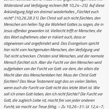
Widerstand und Verfolgung rechnen (Mt 10,24–25). Auf diese
Ankündigung folgt ein dreimal wiederholtes „Fürchtet euch
nicht!“ (10,26.28.31). Der Christ soll sich nicht fürchten, den
Menschen am hellen Tag die Wahrheit Gottes zu sagen, die in
Jesus offenbar geworden ist. Vielleicht trifft er Menschen, die
das Wort aufnehmen; aber er riskiert auch, dass er
abgewiesen und angefeindet wird. Das Evangelium spricht
hier nicht vom hochgemuten Menschen, den Verfolgung und
Tod nicht schrecken. Christen sind Menschen, und der normale
Mensch fürchtet sich. Aber die Furcht vor den Menschen wird
aufgehoben von der Furcht vor Gott: vor dem, der allein die
Macht über das Menschenleben hat. Muss der Christ Gott
fürchten? Das Neue Testament sagt das an vielen Stellen,
wenn auch die Furcht vor Gott nicht das letzte Wort ist. Wie
soll ich einen Gott lieben, den ich nicht fürchte? Die Furcht vor
Gott, die zugleich Liebe ist, macht frei von jeder anderen
Furcht; sie macht zur Treue fähig. – Zu 10,26–31: Lk 12,4–7;