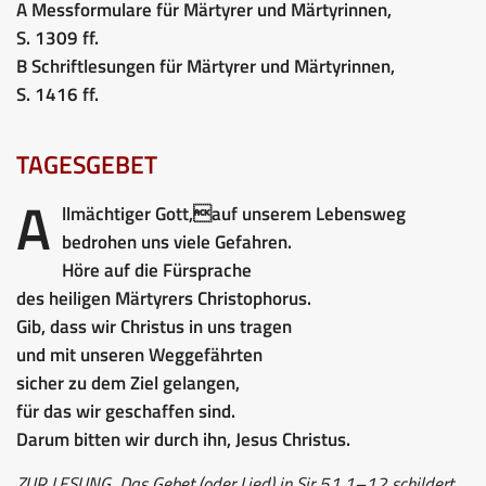
A Messformulare für Märtyrer und Märtyrinnen,
S. 1309 ff.
B Schriftlesungen für Märtyrer und Märtyrinnen,
S. 1416 ff.
TAGESGEBET
A
llmächtiger Gott,auf unserem Lebensweg
bedrohen uns viele Gefahren.
Höre auf die Fürsprache
des heiligen Märtyrers Christophorus.
Gib, dass wir Christus in uns tragen
und mit unseren Weggefährten
sicher zu dem Ziel gelangen,
für das wir geschaffen sind.
Darum bitten wir durch ihn, Jesus Christus.
ZUR LESUNG
Das Gebet (oder Lied) in Sir 51,1–12 schildert