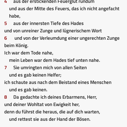
4
aus der erstickenden Feuerglut rundum
und aus der Mitte des Feuers, das ich nicht angefacht
habe,
5
aus der innersten Tiefe des Hades
und von unreiner Zunge und lügnerischem Wort
6
und von der Verleumdung einer ungerechten Zunge
beim König.
Ich war dem Tode nahe,
mein Leben war dem Hades tief unten nahe.
7
Sie umringten mich von allen Seiten
und es gab keinen Helfer;
ich schaute aus nach dem Beistand eines Menschen
und es gab keinen.
8
Da gedachte ich deines Erbarmens, Herr,
und deiner Wohltat von Ewigkeit her,
denn du führst die heraus, die auf dich warten,
und rettest sie aus der Hand der Bösen.