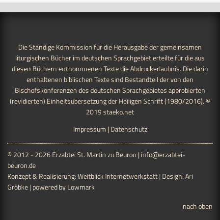
Die Ständige Kommission für die Herausgabe der gemeinsamen
liturgischen Bücher im deutschen Sprachgebiet erteilte für die aus
diesen Büchern entnommenen Texte die Abdruckerlaubnis. Die darin
enthaltenen biblischen Texte sind Bestandteil der von den
Bischofskonferenzen des deutschen Sprachgebietes approbierten
(revidierten) Einheitsübersetzung der Heiligen Schrift (1980/2016). ©
2019
staeko.net
Impressum
|
Datenschutz
© 2012 - 2026 Erzabtei St. Martin zu Beuron |
info@erzabtei-
beuron.de
Konzept & Realisierung:
Weitblick Internetwerkstatt
| Design:
Ari
Gröbke
| powered by
Lowmark
nach oben