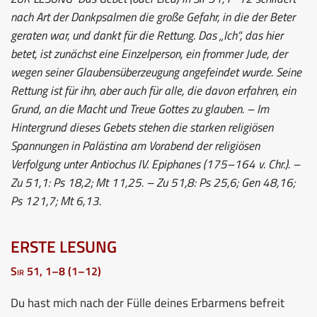
nach Art der Dankpsalmen die große Gefahr, in die der Beter
geraten war, und dankt für die Rettung. Das „Ich“, das hier
betet, ist zunächst eine Einzelperson, ein frommer Jude, der
wegen seiner Glaubensüberzeugung angefeindet wurde. Seine
Rettung ist für ihn, aber auch für alle, die davon erfahren, ein
Grund, an die Macht und Treue Gottes zu glauben. – Im
Hintergrund dieses Gebets stehen die starken religiösen
Spannungen in Palästina am Vorabend der religiösen
Verfolgung unter Antiochus IV. Epiphanes (175–164 v. Chr.). –
Zu 51,1: Ps 18,2; Mt 11,25. – Zu 51,8: Ps 25,6; Gen 48,16;
Ps 121,7; Mt 6,13.
ERSTE LESUNG
Sir 51, 1–8 (1–12)
Du hast mich nach der Fülle deines Erbarmens befreit