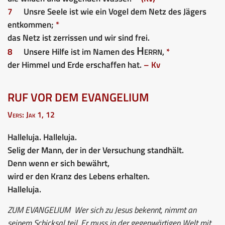
7
Unsre Seele ist wie ein Vogel dem Netz des Jägers
entkommen;
*
das Netz ist zerrissen und wir sind frei.
Herrn
8
Unsere Hilfe ist im Namen des
,
*
der Himmel und Erde erschaffen hat.
– Kv
RUF VOR DEM EVANGELIUM
Vers: Jak 1, 12
Halleluja. Halleluja.
Selig der Mann, der in der Versuchung standhält.
Denn wenn er sich bewährt,
wird er den Kranz des Lebens erhalten.
Halleluja.
ZUM EVANGELIUM
Wer sich zu Jesus bekennt, nimmt an
seinem Schicksal teil. Er muss in der gegenwärtigen Welt mit