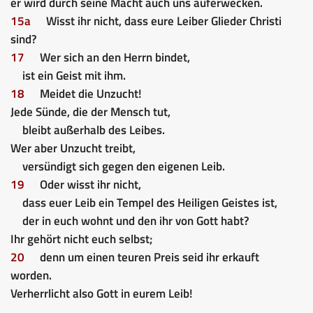
er wird durch seine Macht auch uns auferwecken.
15a
Wisst ihr nicht, dass eure Leiber Glieder Christi
sind?
17
Wer sich an den Herrn bindet,
ist
ein
Geist mit ihm.
18
Meidet die Unzucht!
Jede Sünde, die der Mensch tut,
bleibt außerhalb des Leibes.
Wer aber Unzucht treibt,
versündigt sich gegen den eigenen Leib.
19
Oder wisst ihr nicht,
dass euer Leib ein Tempel des Heiligen Geistes ist,
der in euch wohnt und den ihr von Gott habt?
Ihr gehört nicht euch selbst;
20
denn um einen teuren Preis seid ihr erkauft
worden.
Verherrlicht also Gott in eurem Leib!