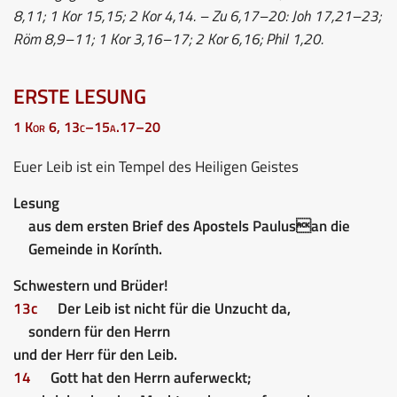
8,11; 1 Kor 15,15; 2 Kor 4,14. – Zu 6,17–20: Joh 17,21–23;
Röm 8,9–11; 1 Kor 3,16–17; 2 Kor 6,16; Phil 1,20.
ERSTE LESUNG
1 Kor 6, 13c–15a.17–20
Euer Leib ist ein Tempel des Heiligen Geistes
Lesung
aus dem ersten Brief des Apostels Paulusan die
Gemeinde in Korínth.
Schwestern und Brüder!
13c
Der Leib ist nicht für die Unzucht da,
sondern für den Herrn
und der Herr für den Leib.
14
Gott hat den Herrn auferweckt;