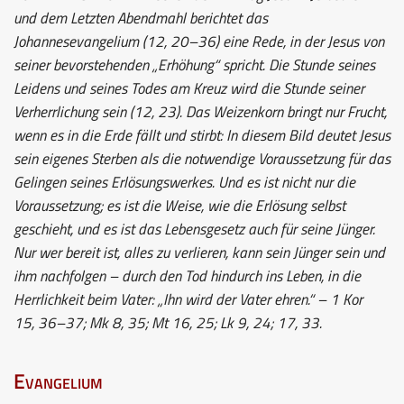
und dem Letzten Abendmahl berichtet das
Johannesevangelium (12, 20–36) eine Rede, in der Jesus von
seiner bevorstehenden „Erhöhung“ spricht. Die Stunde seines
Leidens und seines Todes am Kreuz wird die Stunde seiner
Verherrlichung sein (12, 23). Das Weizenkorn bringt nur Frucht,
wenn es in die Erde fällt und stirbt: In diesem Bild deutet Jesus
sein eigenes Sterben als die notwendige Voraussetzung für das
Gelingen seines Erlösungswerkes. Und es ist nicht nur die
Voraussetzung; es ist die Weise, wie die Erlösung selbst
geschieht, und es ist das Lebensgesetz auch für seine Jünger.
Nur wer bereit ist, alles zu verlieren, kann sein Jünger sein und
ihm nachfolgen – durch den Tod hindurch ins Leben, in die
Herrlichkeit beim Vater: „Ihn wird der Vater ehren.“ – 1 Kor
15, 36–37; Mk 8, 35; Mt 16, 25; Lk 9, 24; 17, 33.
Evangelium