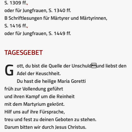
S. 1309 ff.
,
oder für Jungfrauen, S. 1340 ff.
B Schriftlesungen für Märtyrer und Märtyrinnen,
S. 1416 ff.
,
oder für Jungfrauen, S. 1449 ff.
TAGESGEBET
G
ott, du bist die Quelle der Unschuldund liebst den
Adel der Keuschheit.
Du hast die heilige Maria Goretti
früh zur Vollendung geführt
und ihren Kampf um die Reinheit
mit dem Martyrium gekrönt.
Hilf uns auf ihre Fürsprache,
treu und fest zu deinen Geboten zu stehen.
Darum bitten wir durch Jesus Christus.