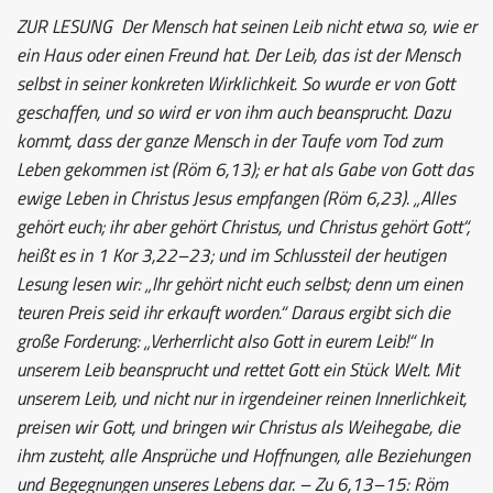
ZUR LESUNG
Der Mensch hat seinen Leib nicht etwa so, wie er
ein Haus oder einen Freund hat. Der Leib, das ist der Mensch
selbst in seiner konkreten Wirklichkeit. So wurde er von Gott
geschaffen, und so wird er von ihm auch beansprucht. Dazu
kommt, dass der ganze Mensch in der Taufe vom Tod zum
Leben gekommen ist (Röm 6,13); er hat als Gabe von Gott das
ewige Leben in Christus Jesus empfangen (Röm 6,23). „Alles
gehört euch; ihr aber gehört Christus, und Christus gehört Gott“,
heißt es in 1 Kor 3,22–23; und im Schlussteil der heutigen
Lesung lesen wir: „Ihr gehört nicht euch selbst; denn um einen
teuren Preis seid ihr erkauft worden.“ Daraus ergibt sich die
große Forderung: „Verherrlicht also Gott in eurem Leib!“ In
unserem Leib beansprucht und rettet Gott ein Stück Welt. Mit
unserem Leib, und nicht nur in irgendeiner reinen Innerlichkeit,
preisen wir Gott, und bringen wir Christus als Weihegabe, die
ihm zusteht, alle Ansprüche und Hoffnungen, alle Beziehungen
und Begegnungen unseres Lebens dar. – Zu 6,13–15: Röm