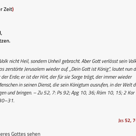
r Zeit
)
,
tzen.
lk nicht Heil, sondern Unheil gebracht. Aber Gott verlässt sein Vol
das zerstörte Jerusalem wieder auf. „Dein Gott ist König“, lautet nun d
 der Erde; er ist der Hirt, der für sie Sorge trägt, der immer wieder
Menschen in seinen Dienst, die sein Königtum ausrufen, in der Welt d
en und bringen. – Zu 52, 7: Ps 92; Apg 10, 36; Röm 10, 15; 2 Kor
 30–31.
Jes 52, 
seres Gottes sehen