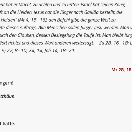
t hat er Macht, zu richten und zu retten. Israel hat seinen König
ft an die Heiden. Jesus hat die Jünger nach Galiläa bestellt; die
r Heiden“ (Mt 4, 15–16), den Befehl gibt, die ganze Welt zu
ite dieses Auftrags. Alle Menschen sollen Jünger Jesu werden. Man 
urch den Glauben, dessen Besiegelung die Taufe ist. Man bleibt Jün
ort richtet und dieses Wort anderen weitersagt. – Zu 28, 16–18: 
 5; 22, 8–10; 24, 14; Joh 14, 18–21.
Mt 28, 1
üngern!
tthäus.
 hatte.