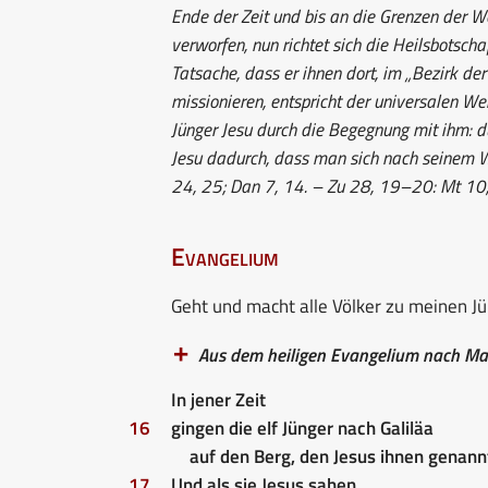
Ende der Zeit und bis an die Grenzen der Wel
verworfen, nun richtet sich die Heilsbotscha
Tatsache, dass er ihnen dort, im „Bezirk de
missionieren, entspricht der universalen We
Jünger Jesu durch die Begegnung mit ihm: d
Jesu dadurch, dass man sich nach seinem W
24, 25; Dan 7, 14. – Zu 28, 19–20: Mt 10,
Evangelium
Geht und macht alle Völker zu meinen J
Aus dem heiligen Evangelium nach Ma
In jener Zeit
16
gingen die elf Jünger nach Galiläa
auf den Berg, den Jesus ihnen genannt
17
Und als sie Jesus sahen,