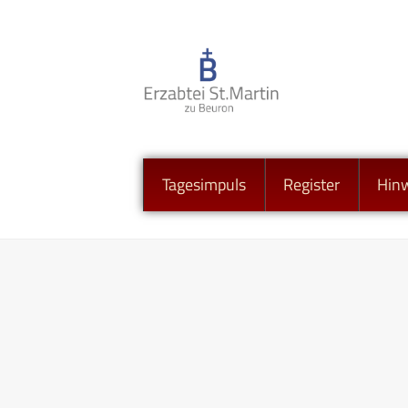
Tagesimpuls
Register
Hin