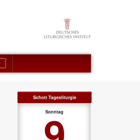
Schott Tagesliturgie
9
Sonntag