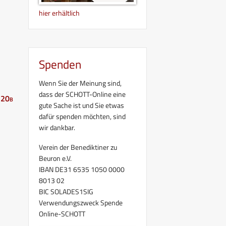
hier erhältlich
Spenden
Wenn Sie der Meinung sind,
dass der SCHOTT-Online eine
.20b
gute Sache ist und Sie etwas
dafür spenden möchten, sind
wir dankbar.
Verein der Benediktiner zu
Beuron e.V.
IBAN DE31 6535 1050 0000
8013 02
BIC SOLADES1SIG
Verwendungszweck Spende
Online-SCHOTT