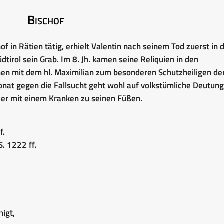
Bischof
hof in Rätien tätig, erhielt Valentin nach seinem Tod zuerst in 
irol sein Grab. Im 8. Jh. kamen seine Reliquien in den
n mit dem hl. Maximilian zum besonderen Schutzheiligen de
nat gegen die Fallsucht geht wohl auf volkstümliche Deutung
 er mit einem Kranken zu seinen Füßen.
f.
S. 1222 ff.
higt,