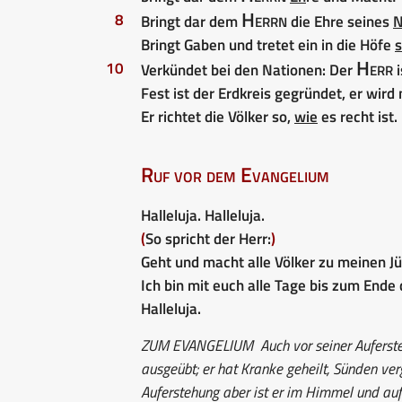
Herrn
8
Bringt dar dem
die Ehre seines
Bringt Gaben und tretet ein in die Höfe
s
Herr
10
Verkündet bei den Nationen: Der
i
Fest ist der Erdkreis gegründet, er wird
Er richtet die Völker so,
wie
es recht ist.
Ruf vor dem Evangelium
Halleluja. Halleluja.
(
So spricht der Herr:
)
Geht und macht alle Völker zu meinen J
Ich bin mit euch alle Tage bis zum Ende 
Halleluja.
ZUM EVANGELIUM
Auch vor seiner Auferst
ausgeübt; er hat Kranke geheilt, Sünden ver
Auferstehung aber ist er im Himmel und auf 