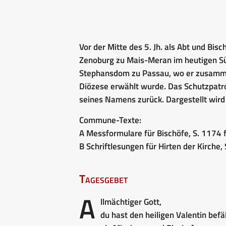
Vor der Mitte des 5. Jh. als Abt und Bisc
Zenoburg zu Mais-Meran im heutigen Südt
Stephansdom zu Passau, wo er zusamme
Diözese erwählt wurde. Das Schutzpatro
seines Namens zurück. Dargestellt wird
Commune-Texte:
A Messformulare für Bischöfe, S. 1174 f
B Schriftlesungen für Hirten der Kirche, 
Tagesgebet
A
llmächtiger Gott,
du hast den heiligen Valentin befä