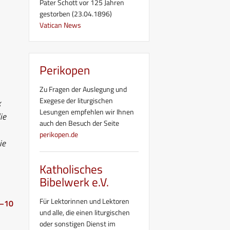
Pater Schott vor 125 Jahren
gestorben (23.04.1896)
Vatican News
Perikopen
Zu Fragen der Auslegung und
Exegese der liturgischen
k
Lesungen empfehlen wir Ihnen
ie
auch den Besuch der Seite
perikopen.de
ie
Katholisches
Bibelwerk e.V.
Für Lektorinnen und Lektoren
7–10
und alle, die einen liturgischen
oder sonstigen Dienst im