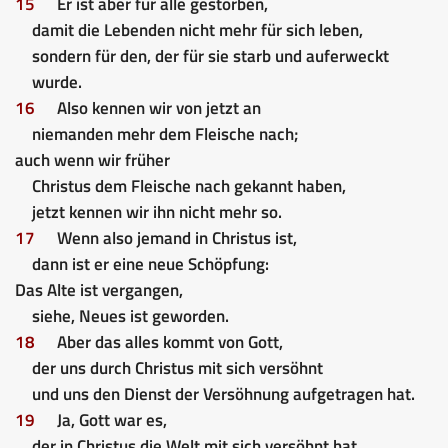
15
Er ist aber für alle gestorben,
damit die Lebenden nicht mehr für sich leben,
sondern für den, der für sie starb und auferweckt
wurde.
16
Also kennen wir von jetzt an
niemanden mehr dem Fleische nach;
auch wenn wir früher
Christus dem Fleische nach gekannt haben,
jetzt kennen wir ihn nicht mehr so.
17
Wenn also jemand in Christus ist,
dann ist er eine neue Schöpfung:
Das Alte ist vergangen,
siehe, Neues ist geworden.
18
Aber das alles kommt von Gott,
der uns durch Christus mit sich versöhnt
und uns den Dienst der Versöhnung aufgetragen hat.
19
Ja, Gott war es,
der in Christus die Welt mit sich versöhnt hat,