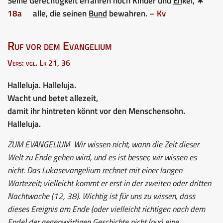
Seine Gerechtigkeit erfahren noch Kinder und
En
kel, ∗
18a
alle, die seinen
Bund
bewahren.
– Kv
Ruf vor dem Evangelium
Vers: vgl. Lk 21, 36
Halleluja. Halleluja.
Wacht und betet allezeit,
damit ihr hintreten könnt vor den Menschensohn.
Halleluja.
ZUM EVANGELIUM
Wir wissen nicht, wann die Zeit dieser
Welt zu Ende gehen wird, und es ist besser, wir wissen es
nicht. Das Lukasevangelium rechnet mit einer langen
Wartezeit; vielleicht kommt er erst in der zweiten oder dritten
Nachtwache (12, 38). Wichtig ist für uns zu wissen, dass
dieses Ereignis am Ende (oder vielleicht richtiger: nach dem
Ende) der gegenwärtigen Geschichte nicht (nur) eine