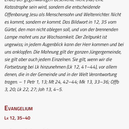
Katastrophe sein wird, sondern die entscheidende
Offenbarung Jesu als Menschensohn und Weltenrichter. Nicht
es kommt, sondern er kommt. Das Bildwort in 12, 35 vom
Gürtel, den man nicht ablegen soll, und von der brennenden
Lampe mahnt uns zur Wachsamkeit. Der Zeitpunkt ist
ungewiss; in jedem Augenblick kann der Herr kommen und bei
uns anklopfen. Die Mahnung gilt der ganzen Jüngergemeinde,
sie gilt aber auch jedem Einzelnen. Sie gilt, wenn wir die
Fortsetzung bei Lk hinzunehmen (Lk 12, 41–44), vor allem
denen, die in der Gemeinde und in der Welt Verantwortung
tragen. – 1 Petr 1, 13; Mt 24, 42–44; Mk 13, 33–36; Offb
3, 20; Lk 22, 27; Joh 13, 4–5.
Evangelium
Lk 12, 35–40