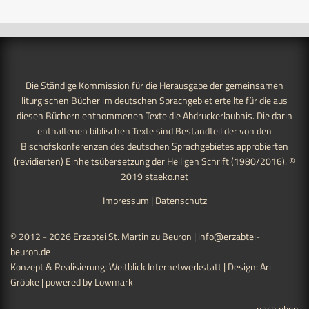
Die Ständige Kommission für die Herausgabe der gemeinsamen
liturgischen Bücher im deutschen Sprachgebiet erteilte für die aus
diesen Büchern entnommenen Texte die Abdruckerlaubnis. Die darin
enthaltenen biblischen Texte sind Bestandteil der von den
Bischofskonferenzen des deutschen Sprachgebietes approbierten
(revidierten) Einheitsübersetzung der Heiligen Schrift (1980/2016). ©
2019
staeko.net
Impressum
|
Datenschutz
© 2012 - 2026 Erzabtei St. Martin zu Beuron |
info@erzabtei-
beuron.de
Konzept & Realisierung:
Weitblick Internetwerkstatt
| Design:
Ari
Gröbke
| powered by
Lowmark
nach oben