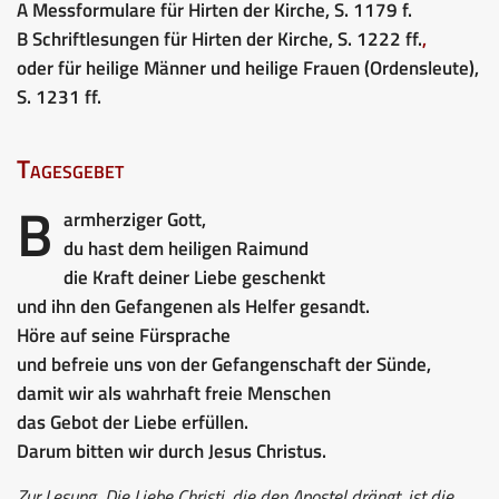
A Messformulare für Hirten der Kirche, S. 1179 f.
B Schriftlesungen für Hirten der Kirche, S. 1222 ff.
,
oder für heilige Männer und heilige Frauen (Ordensleute),
S. 1231 ff.
Tagesgebet
B
armherziger Gott,
du hast dem heiligen Raimund
die Kraft deiner Liebe geschenkt
und ihn den Gefangenen als Helfer gesandt.
Höre auf seine Fürsprache
und befreie uns von der Gefangenschaft der Sünde,
damit wir als wahrhaft freie Menschen
das Gebot der Liebe erfüllen.
Darum bitten wir durch Jesus Christus.
Zur Lesung
Die Liebe Christi, die den Apostel drängt, ist die