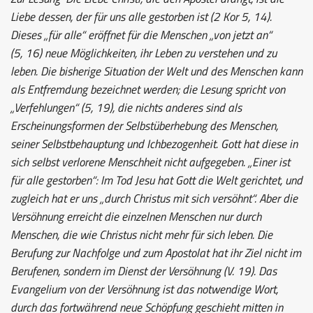
Liebe dessen, der für uns alle gestorben ist (2 Kor 5, 14).
Dieses „für alle“ eröffnet für die Menschen „von jetzt an“
(5, 16) neue Möglichkeiten, ihr Leben zu verstehen und zu
leben. Die bisherige Situation der Welt und des Menschen kann
als Entfremdung bezeichnet werden; die Lesung spricht von
„Verfehlungen“ (5, 19), die nichts anderes sind als
Erscheinungsformen der Selbstüberhebung des Menschen,
seiner Selbstbehauptung und Ichbezogenheit. Gott hat diese in
sich selbst verlorene Menschheit nicht aufgegeben. „Einer ist
für alle gestorben“: Im Tod Jesu hat Gott die Welt gerichtet, und
zugleich hat er uns „durch Christus mit sich versöhnt“. Aber die
Versöhnung erreicht die einzelnen Menschen nur durch
Menschen, die wie Christus nicht mehr für sich leben. Die
Berufung zur Nachfolge und zum Apostolat hat ihr Ziel nicht im
Berufenen, sondern im Dienst der Versöhnung (V. 19). Das
Evangelium von der Versöhnung ist das notwendige Wort,
durch das fortwährend neue Schöpfung geschieht mitten in