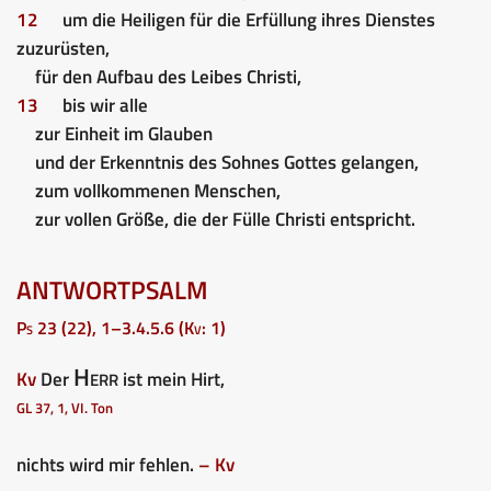
12
um die Heiligen für die Erfüllung ihres Dienstes
zuzurüsten,
für den Aufbau des Leibes Christi,
13
bis wir alle
zur Einheit im Glauben
und der Erkenntnis des Sohnes Gottes gelangen,
zum vollkommenen Menschen,
zur vollen Größe, die der Fülle Christi entspricht.
ANTWORTPSALM
Ps 23 (22), 1–3.4.5.6 (Kv: 1)
Herr
Kv
Der
ist mein Hirt,
GL 37, 1, VI. Ton
nichts wird mir fehlen.
– Kv