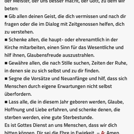
der Meister, der uns besser macht, der Gott, zu dem wir
beten:
■ Gib allen deinen Geist, die dich vermissen und nach dir
fragen oder die im Dialog mit Zeitgenossen helfen, dich
zu verstehen.
■ Schenke allen, die haupt- oder ehrenamtlich in der
Kirche mitarbeiten, einen Sinn für das Wesentliche und
hilf ihnen, Glaubensfreude auszustrahlen.
■ Gewähre allen, die nach Stille suchen, Zeiten der Ruhe,
in denen sie zu sich selbst und zu dir finden.
■ Segne die Vorsätze und Neuanfänge und hilf, dass sich
Menschen durch eigene Erwartungen nicht selbst
überfordern.
■ Lass alle, die in diesem Jahr geboren werden, Glaube,
Hoffnung und Liebe erfahren, und schenke denen, die
sterben werden, eine gute Sterbestunde.
Es ist Gottes Dienst an uns Menschen, dass wir dich
bitten können. Dir sei die Ehre in Ewigkeit. –
A:
Amen.