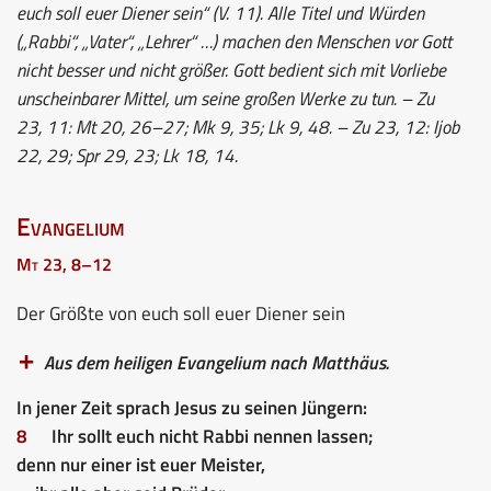
euch soll euer Diener sein“ (V. 11). Alle Titel und Würden
(„Rabbi“, „Vater“, „Lehrer“ …) machen den Menschen vor Gott
nicht besser und nicht größer. Gott bedient sich mit Vorliebe
unscheinbarer Mittel, um seine großen Werke zu tun. – Zu
23, 11: Mt 20, 26–27; Mk 9, 35; Lk 9, 48. – Zu 23, 12: Ijob
22, 29; Spr 29, 23; Lk 18, 14.
Evangelium
Mt 23, 8–12
Der Größte von euch soll euer Diener sein
Aus dem heiligen Evangelium nach Matthäus.
In jener Zeit sprach Jesus zu seinen Jüngern:
8
Ihr sollt euch nicht Rabbi nennen lassen;
denn nur einer ist euer Meister,