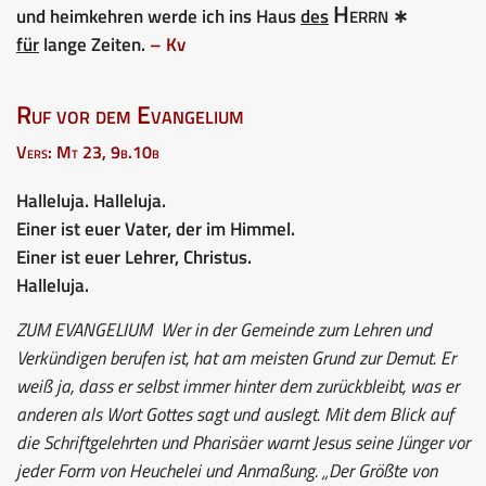
Herrn
und heimkehren werde ich ins Haus
des
∗
für
lange Zeiten.
– Kv
Ruf vor dem Evangelium
Vers: Mt 23, 9b.10b
Halleluja. Halleluja.
Einer ist euer Vater, der im Himmel.
Einer ist euer Lehrer, Christus.
Halleluja.
ZUM EVANGELIUM
Wer in der Gemeinde zum Lehren und
Verkündigen berufen ist, hat am meisten Grund zur Demut. Er
weiß ja, dass er selbst immer hinter dem zurückbleibt, was er
anderen als Wort Gottes sagt und auslegt. Mit dem Blick auf
die Schriftgelehrten und Pharisäer warnt Jesus seine Jünger vor
jeder Form von Heuchelei und Anmaßung. „Der Größte von