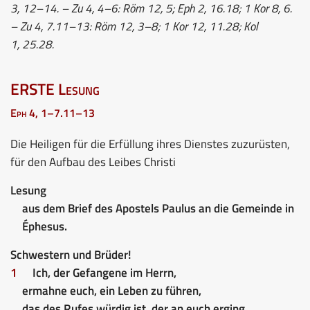
3, 12–14. – Zu 4, 4–6: Röm 12, 5; Eph 2, 16.18; 1 Kor 8, 6.
– Zu 4, 7.11–13: Röm 12, 3–8; 1 Kor 12, 11.28; Kol
1, 25.28.
ERSTE Lesung
Eph 4, 1–7.11–13
Die Heiligen für die Erfüllung ihres Dienstes zuzurüsten,
für den Aufbau des Leibes Christi
Lesung
aus dem Brief des Apostels Paulus an die Gemeinde in
Éphesus.
Schwestern und Brüder!
1
Ich, der Gefangene im Herrn,
ermahne euch, ein Leben zu führen,
das des Rufes würdig ist, der an euch erging.