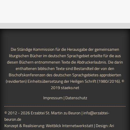
Die Ständige Kommission für die Herausgabe der gemeinsamen
liturgischen Bücher im deutschen Sprachgebiet erteilte für die aus
diesen Büchern entnommenen Texte die Abdruckerlaubnis. Die darin
enthaltenen biblischen Texte sind Bestandteil der von den
Bischofskonferenzen des deutschen Sprachgebietes approbierten
(revidierten) Einheitsübersetzung der Heiligen Schrift (1980/2016). ©
2019
staeko.net
Impressum
|
Datenschutz
© 2012 - 2026 Erzabtei St. Martin zu Beuron |
info@erzabtei-
beuron.de
Konzept & Realisierung:
Weitblick Internetwerkstatt
| Design:
Ari