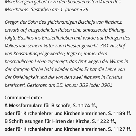
Mönchsregeln gehört er zu den bedeutendsten Vätern des
Mönchtums. Gestorben am 1. Januar 379.
Gregor, der Sohn des gleichnamigen Bischofs von Nazianz,
erwarb auf ausgedehnten Reisen eine umfassende Bildung,
folgte Basilius ins Einsiedlerleben und wurde auf Drängen des
Volkes von seinem Vater zum Priester geweiht. 381 Bischof
von Konstantinopel geworden, legte er, immer dem
beschaulichen Leben zugeneigt, das Amt wegen der Wirren in
der dortigen Kirche bald wieder nieder. Er hat die Lehre von
der Dreieinigkeit und die von den zwei Naturen in Christus
bereichert. Gestorben am 25. Januar 389 (oder 390).
Commune-Texte:
A Messformulare für Bischöfe, S. 1174 ff.,
oder für Kirchenlehrer und Kirchenlehrerinnen, S. 1189 ff.
B Schriftlesungen für Hirten der Kirche, S. 1222 ff.,
oder für Kirchenlehrer und Kirchenlehrerinnen, S. 1127 ff.