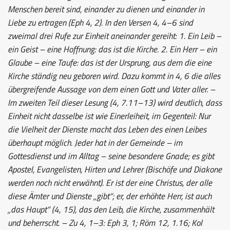
Menschen bereit sind, einander zu dienen und einander in
Liebe zu ertragen (Eph 4, 2). In den Versen 4, 4–6 sind
zweimal drei Rufe zur Einheit aneinander gereiht: 1. Ein Leib –
ein Geist – eine Hoffnung: das ist die Kirche. 2. Ein Herr – ein
Glaube – eine Taufe: das ist der Ursprung, aus dem die eine
Kirche ständig neu geboren wird. Dazu kommt in 4, 6 die alles
übergreifende Aussage von dem einen Gott und Vater aller. –
Im zweiten Teil dieser Lesung (4, 7.11–13) wird deutlich, dass
Einheit nicht dasselbe ist wie Einerleiheit, im Gegenteil: Nur
die Vielheit der Dienste macht das Leben des einen Leibes
überhaupt möglich. Jeder hat in der Gemeinde – im
Gottesdienst und im Alltag – seine besondere Gnade; es gibt
Apostel, Evangelisten, Hirten und Lehrer (Bischöfe und Diakone
werden noch nicht erwähnt). Er ist der eine Christus, der alle
diese Ämter und Dienste „gibt“; er, der erhöhte Herr, ist auch
„das Haupt“ (4, 15), das den Leib, die Kirche, zusammenhält
und beherrscht. – Zu 4, 1–3: Eph 3, 1; Röm 12, 1.16; Kol