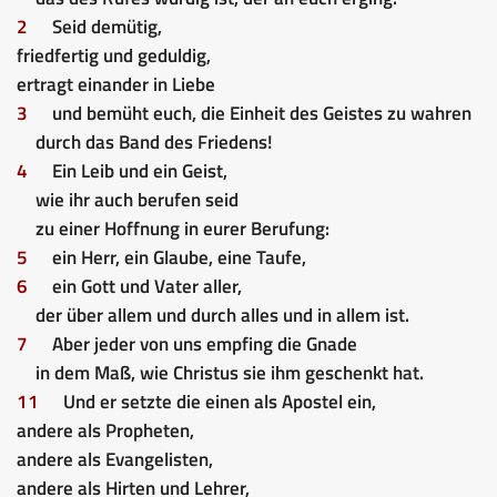
2
Seid demütig,
friedfertig und geduldig,
ertragt einander in Liebe
3
und bemüht euch, die Einheit des Geistes zu wahren
durch das Band des Friedens!
4
Ein
Leib und
ein
Geist,
wie ihr auch berufen seid
zu
einer
Hoffnung in eurer Berufung:
5
ein
Herr,
ein
Glaube,
eine
Taufe,
6
ein
Gott und Vater aller,
der über allem und durch alles und in allem ist.
7
Aber jeder von uns empfing die Gnade
in dem Maß, wie Christus sie ihm geschenkt hat.
11
Und er setzte die einen als Apostel ein,
andere als Propheten,
andere als Evangelisten,
andere als Hirten und Lehrer,