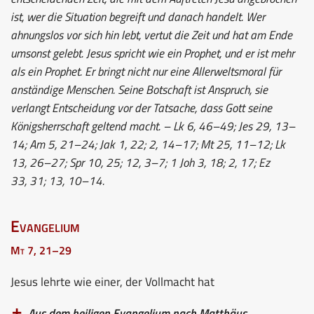
ist, wer die Situation begreift und danach handelt. Wer
ahnungslos vor sich hin lebt, vertut die Zeit und hat am Ende
umsonst gelebt. Jesus spricht wie ein Prophet, und er ist mehr
als ein Prophet. Er bringt nicht nur eine Allerweltsmoral für
anständige Menschen. Seine Botschaft ist Anspruch, sie
verlangt Entscheidung vor der Tatsache, dass Gott seine
Königsherrschaft geltend macht. – Lk 6, 46–49; Jes 29, 13–
14; Am 5, 21–24; Jak 1, 22; 2, 14–17; Mt 25, 11–12; Lk
13, 26–27; Spr 10, 25; 12, 3–7; 1 Joh 3, 18; 2, 17; Ez
33, 31; 13, 10–14.
Evangelium
Mt 7, 21–29
Jesus lehrte wie einer, der Vollmacht hat
Aus dem heiligen Evangelium nach Matthäus.