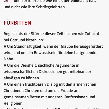
29
denn er lehrte sie wie einer, der Vollmacht hat,
und nicht wie ihre Schriftgelehrten.
FÜRBITTEN
Angesichts der Stürme dieser Zeit suchen wir Zuflucht
bei Gott und bitten ihn:
■ Um Standhaftigkeit, wenn der Glaube herausgefordert
wird, und um ein Bewusstsein für deine haltgebende
Nähe.
■ Um die Weisheit, sachliche Argumente in
wissenschaftlichen Diskussionen gut miteinander
abwägen zu können.
■ Um einen fruchtbaren Dialog mit den armenischen
Christinnen Christen und um die Freude am
gemeinsamen Beten mit anderen Konfessionen und
Religionen.