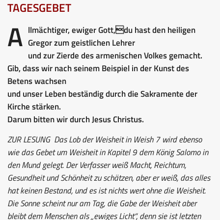
TAGESGEBET
A
llmächtiger, ewiger Gott,du hast den heiligen
Gregor zum geistlichen Lehrer
und zur Zierde des armenischen Volkes gemacht.
Gib, dass wir nach seinem Beispiel in der Kunst des
Betens wachsen
und unser Leben beständig durch die Sakramente der
Kirche stärken.
Darum bitten wir durch Jesus Christus.
ZUR LESUNG
Das Lob der Weisheit in Weish 7 wird ebenso
wie das Gebet um Weisheit in Kapitel 9 dem König Salomo in
den Mund gelegt. Der Verfasser weiß Macht, Reichtum,
Gesundheit und Schönheit zu schätzen, aber er weiß, das alles
hat keinen Bestand, und es ist nichts wert ohne die Weisheit.
Die Sonne scheint nur am Tag, die Gabe der Weisheit aber
bleibt dem Menschen als „ewiges Licht“, denn sie ist letzten