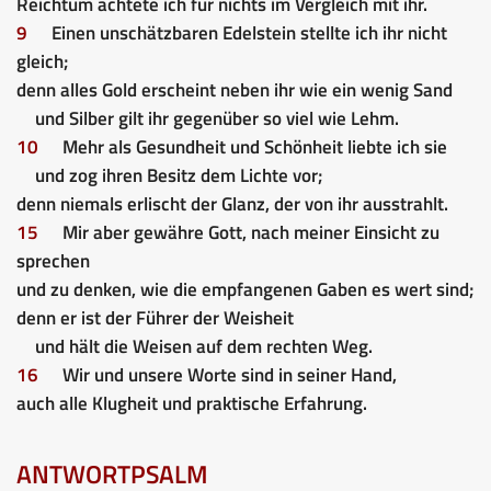
Reichtum achtete ich für nichts im Vergleich mit ihr.
9
Einen unschätzbaren Edelstein stellte ich ihr nicht
gleich;
denn alles Gold erscheint neben ihr wie ein wenig Sand
und Silber gilt ihr gegenüber so viel wie Lehm.
10
Mehr als Gesundheit und Schönheit liebte ich sie
und zog ihren Besitz dem Lichte vor;
denn niemals erlischt der Glanz, der von ihr ausstrahlt.
15
Mir aber gewähre Gott, nach meiner Einsicht zu
sprechen
und zu denken, wie die empfangenen Gaben es wert sind;
denn er ist der Führer der Weisheit
und hält die Weisen auf dem rechten Weg.
16
Wir und unsere Worte sind in seiner Hand,
auch alle Klugheit und praktische Erfahrung.
ANTWORTPSALM