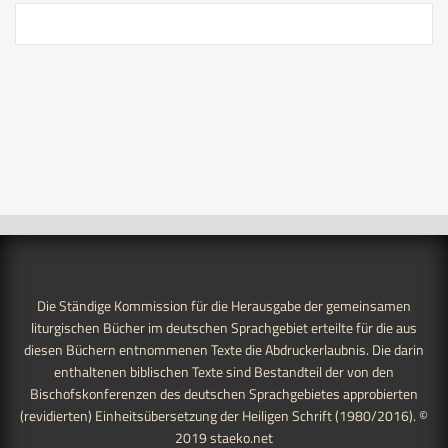
Die Ständige Kommission für die Herausgabe der gemeinsamen
liturgischen Bücher im deutschen Sprachgebiet erteilte für die aus
diesen Büchern entnommenen Texte die Abdruckerlaubnis. Die darin
enthaltenen biblischen Texte sind Bestandteil der von den
Bischofskonferenzen des deutschen Sprachgebietes approbierten
(revidierten) Einheitsübersetzung der Heiligen Schrift (1980/2016). ©
2019
staeko.net