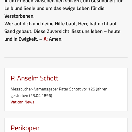
■ Um Frieden zwischen den Völkern, um Gesundheit für
Leib und Seele und um das ewige Leben für die
Verstorbenen.
Wer auf dich und deine Hilfe baut, Herr, hat nicht auf
Sand gebaut. Diese Zuversicht lässt uns leben – heute
und in Ewigkeit. –
A:
Amen.
P. Anselm Schott
Messbücher-Namensgeber Pater Schott vor 125 Jahren
gestorben (23.04.1896)
Vatican News
Perikopen