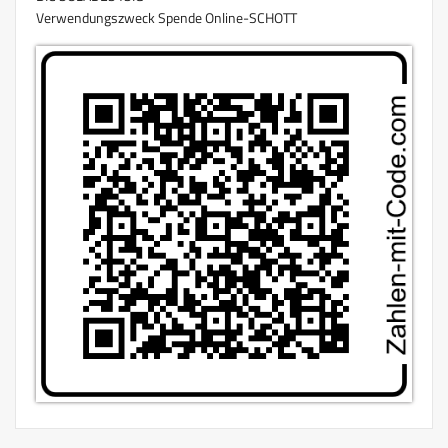
Verwendungszweck Spende Online-SCHOTT