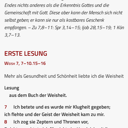
Endes nichts anderes als die Erkenntnis Gottes und die
Gemeinschaft mit Gott. Diese aber kann der Mensch sich nicht
selbst geben; er kann sie nur als kostbares Geschenk
empfangen. – Zu 7,8–11: Spr 3,14–15; Ijob 28,15–19; 1 Kön
3,7–13.
ERSTE LESUNG
Weish 7, 7–10.15–16
Mehr als Gesundheit und Schönheit liebte ich die Weisheit
Lesung
aus dem Buch der Weisheit.
7
Ich betete und es wurde mir Klugheit gegeben;
ich flehte und der Geist der Weisheit kam zu mir.
8
Ich zog sie Zeptern und Thronen vor,