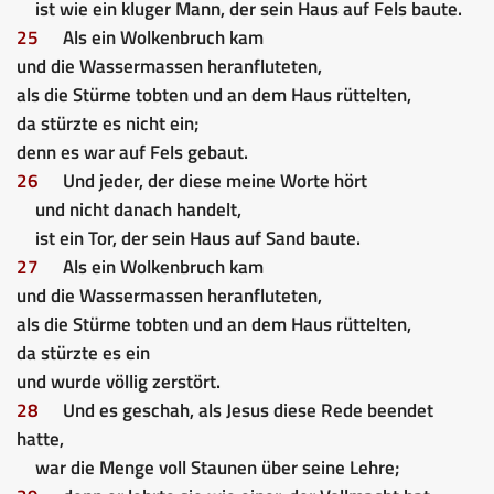
ist wie ein kluger Mann, der sein Haus auf Fels baute.
25
Als ein Wolkenbruch kam
und die Wassermassen heranfluteten,
als die Stürme tobten und an dem Haus rüttelten,
da stürzte es nicht ein;
denn es war auf Fels gebaut.
26
Und jeder, der diese meine Worte hört
und nicht danach handelt,
ist ein Tor, der sein Haus auf Sand baute.
27
Als ein Wolkenbruch kam
und die Wassermassen heranfluteten,
als die Stürme tobten und an dem Haus rüttelten,
da stürzte es ein
und wurde völlig zerstört.
28
Und es geschah, als Jesus diese Rede beendet
hatte,
war die Menge voll Staunen über seine Lehre;