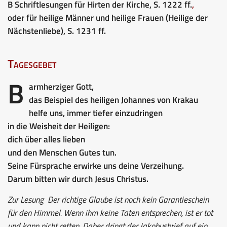
B Schriftlesungen für Hirten der Kirche, S. 1222 ff.
,
oder für heilige Männer und heilige Frauen (Heilige der
Nächstenliebe), S. 1231 ff.
Tagesgebet
B
armherziger Gott,
das Beispiel des heiligen Johannes von Krakau
helfe uns, immer tiefer einzudringen
in die Weisheit der Heiligen:
dich über alles lieben
und den Menschen Gutes tun.
Seine Fürsprache erwirke uns deine Verzeihung.
Darum bitten wir durch Jesus Christus.
Zur Lesung
Der richtige Glaube ist noch kein Garantieschein
für den Himmel. Wenn ihm keine Taten entsprechen, ist er tot
und kann nicht retten. Daher dringt der Jakobusbrief auf ein