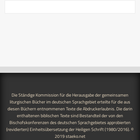
Die Ständige Kommission für die Herausgabe der gemeinsamen
liturgischen Bücher im deutschen Sprachgebiet erteilte für die aus
diesen Büchern entnommenen Texte die Abdruckerlaubnis. Die darin
enthaltenen biblischen Texte sind Bestandteil der von den
Bischofskonferenzen des deutschen Sprachgebietes approbierten
(revidierten) Einheitsübersetzung der Heiligen Schrift (1980/2016). ©
2019
staeko.net