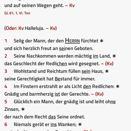
und auf seinen Wegen geht.
– Kv
GL 61, 1, VI. Ton
(Oder: Kv
Halleluja.
– Kv)
Herrn
1
Selig der Mann, der den
fürchtet ∗
und sich herzlich freut an
sei
nen Geboten.
2
Seine Nachkommen werden mächtig
im
Land, ∗
das Geschlecht der Redli
chen
wird gesegnet.
– (Kv)
3
Wohlstand und Reichtum füllen
sein
Haus, ∗
seine Gerechtigkeit hat
Be
stand für immer.
4
Im Finstern erstrahlt er als Licht
den
Redlichen: ∗
Gnädig und barmherzig
ist
der Gerechte.
– (Kv)
5
Glücklich ein Mann, der gnädig ist und leiht oh
ne
Zinsen, ∗
der nach dem Recht
das
Seine ordnet.
6
Niemals gerät er
ins
Wanken; ∗