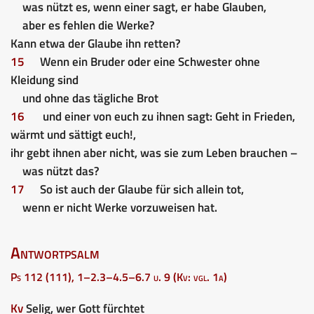
was nützt es, wenn einer sagt, er habe Glauben,
aber es fehlen die Werke?
Kann etwa der Glaube ihn retten?
15
Wenn ein Bruder oder eine Schwester ohne
Kleidung sind
und ohne das tägliche Brot
16
und einer von euch zu ihnen sagt: Geht in Frieden,
wärmt und sättigt euch!,
ihr gebt ihnen aber nicht, was sie zum Leben brauchen –
was nützt das?
17
So ist auch der Glaube für sich allein tot,
wenn er nicht Werke vorzuweisen hat.
Antwortpsalm
Ps 112 (111), 1–2.3–4.5–6.7 u. 9 (Kv: vgl. 1a)
Kv
Selig, wer Gott fürchtet