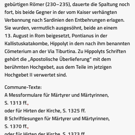
gebürtigen Römer (230–235), dauerte die Spaltung noch
fort, bis beide Gegner in der vom Kaiser verhängten
Verbannung nach Sardinien den Entbehrungen erlagen.
Sie wurden, vermutlich ausgesöhnt, beide an einem
13. August in Rom beigesetzt, Pontianus in der
Kallistuskatakombe, Hippolyt in dem nach ihm benannten
Cömeterium an der Via Tiburtina. Zu Hippolyts Schriften
gehört die „Apostolische Überlieferung“ mit dem
berühmten Hochgebet, aus dem Teile im jetzigen
Hochgebet II verwertet sind.
Commune-Texte:
A Messformulare für Märtyrer und Märtyrinnen,
S. 1313 ff.
,
oder für Hirten der Kirche, S. 1325 ff.
B Schriftlesungen für Märtyrer und Märtyrinnen,
S. 1370 ff.
,
oder für Hirten der Kirche, S. 1373 ff.