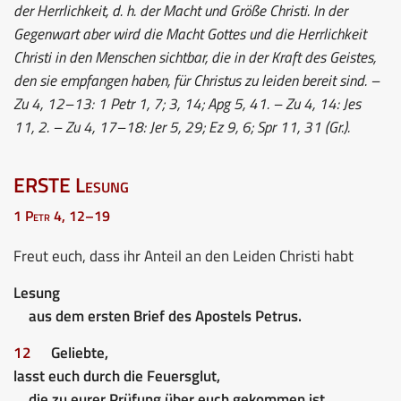
der Herrlichkeit, d. h. der Macht und Größe Christi. In der
Gegenwart aber wird die Macht Gottes und die Herrlichkeit
Christi in den Menschen sichtbar, die in der Kraft des Geistes,
den sie empfangen haben, für Christus zu leiden bereit sind. –
Zu 4, 12–13: 1 Petr 1, 7; 3, 14; Apg 5, 41. – Zu 4, 14: Jes
11, 2. – Zu 4, 17–18: Jer 5, 29; Ez 9, 6; Spr 11, 31 (Gr.).
ERSTE Lesung
1 Petr 4, 12–19
Freut euch, dass ihr Anteil an den Leiden Christi habt
Lesung
aus dem ersten Brief des Apostels Petrus.
12
Geliebte,
lasst euch durch die Feuersglut,
die zu eurer Prüfung über euch gekommen ist,