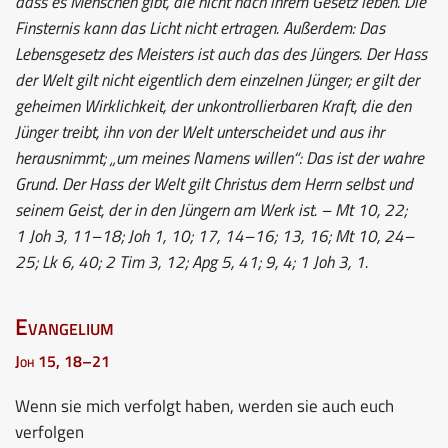
dass es Menschen gibt, die nicht nach ihrem Gesetz leben. Die
Finsternis kann das Licht nicht ertragen. Außerdem: Das
Lebensgesetz des Meisters ist auch das des Jüngers. Der Hass
der Welt gilt nicht eigentlich dem einzelnen Jünger; er gilt der
geheimen Wirklichkeit, der unkontrollierbaren Kraft, die den
Jünger treibt, ihn von der Welt unterscheidet und aus ihr
herausnimmt; „um meines Namens willen“: Das ist der wahre
Grund. Der Hass der Welt gilt Christus dem Herrn selbst und
seinem Geist, der in den Jüngern am Werk ist. – Mt 10, 22;
1 Joh 3, 11–18; Joh 1, 10; 17, 14–16; 13, 16; Mt 10, 24–
25; Lk 6, 40; 2 Tim 3, 12; Apg 5, 41; 9, 4; 1 Joh 3, 1.
Evangelium
Joh 15, 18–21
Wenn sie mich verfolgt haben, werden sie auch euch
verfolgen