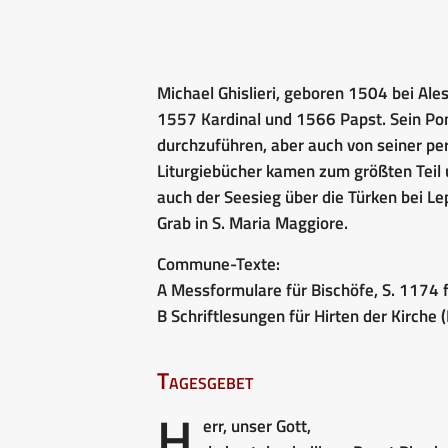
Michael Ghislieri, geboren 1504 bei Ale
1557 Kardinal und 1566 Papst. Sein Pon
durchzuführen, aber auch von seiner per
Liturgiebücher kamen zum größten Teil
auch der Seesieg über die Türken bei 
Grab in S. Maria Maggiore.
Commune-Texte:
A Messformulare für Bischöfe, S. 1174 f
B Schriftlesungen für Hirten der Kirche (
Tagesgebet
H
err, unser Gott,