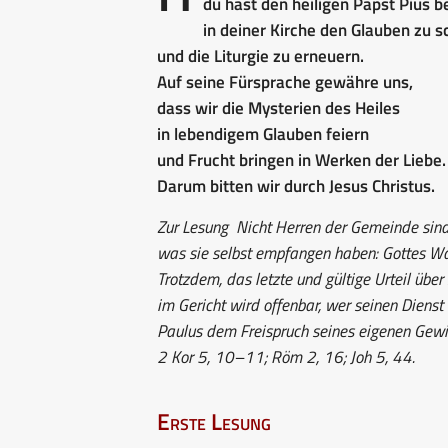
du hast den heiligen Papst Pius b
in deiner Kirche den Glauben zu 
und die Liturgie zu erneuern.
Auf seine Fürsprache gewähre uns,
dass wir die Mysterien des Heiles
in lebendigem Glauben feiern
und Frucht bringen in Werken der Liebe.
Darum bitten wir durch Jesus Christus.
Zur Lesung
Nicht Herren der Gemeinde sind d
was sie selbst empfangen haben: Gottes Wah
Trotzdem, das letzte und gültige Urteil übe
im Gericht wird offenbar, wer seinen Dienst 
Paulus dem Freispruch seines eigenen Gewi
2 Kor 5, 10–11; Röm 2, 16; Joh 5, 44.
Erste Lesung