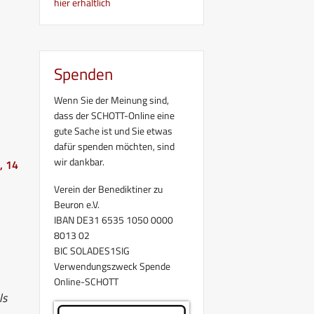
hier erhältlich
Spenden
Wenn Sie der Meinung sind,
dass der SCHOTT-Online eine
gute Sache ist und Sie etwas
dafür spenden möchten, sind
wir dankbar.
, 14
Verein der Benediktiner zu
Beuron e.V.
IBAN DE31 6535 1050 0000
8013 02
BIC SOLADES1SIG
Verwendungszweck Spende
Online-SCHOTT
ls