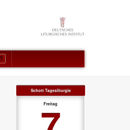
Schott Tagesliturgie
7
Freitag