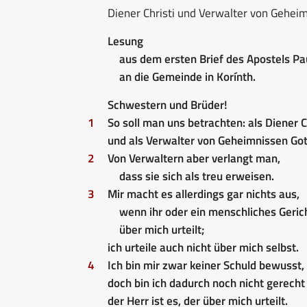
Diener Christi und Verwalter von Gehei
Lesung
aus dem ersten Brief des Apostels Pa
an die Gemeinde in Korínth.
Schwestern und Brüder!
1
So soll man uns betrachten: als Diener C
und als Verwalter von Geheimnissen Got
2
Von Verwaltern aber verlangt man,
dass sie sich als treu erweisen.
3
Mir macht es allerdings gar nichts aus,
wenn ihr oder ein menschliches Geric
über mich urteilt;
ich urteile auch nicht über mich selbst.
4
Ich bin mir zwar keiner Schuld bewusst,
doch bin ich dadurch noch nicht gerech
der Herr ist es, der über mich urteilt.