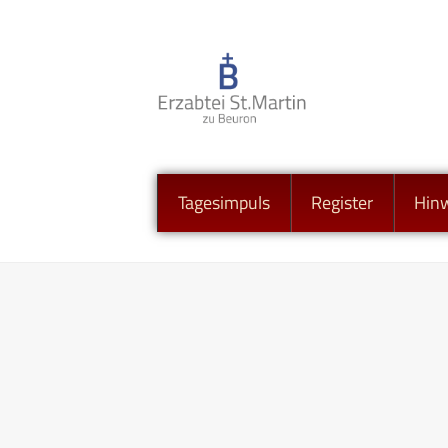
Tagesimpuls
Register
Hin