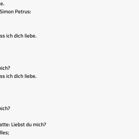
e.
 Simon Petrus:
ss ich dich liebe.
mich?
ss ich dich liebe.
mich?
atte: Liebst du mich?
lles;