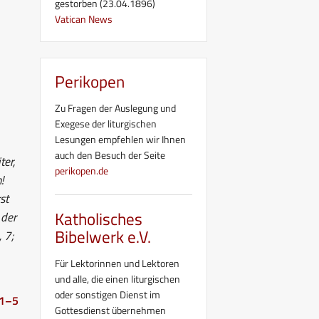
gestorben (23.04.1896)
Vatican News
Perikopen
Zu Fragen der Auslegung und
Exegese der liturgischen
Lesungen empfehlen wir Ihnen
auch den Besuch der Seite
ter,
perikopen.de
!
st
Katholisches
 der
Bibelwerk e.V.
 7;
Für Lektorinnen und Lektoren
und alle, die einen liturgischen
oder sonstigen Dienst im
 1–5
Gottesdienst übernehmen