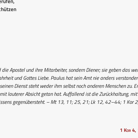
erufen,
schützen
ie Apostel und ihre Mitarbeiter, sondern Diener; sie geben das wei
rheit und Gottes Liebe. Paulus hat sein Amt nie anders verstanden
r seinen Dienst steht weder ihm selbst noch anderen Menschen zu. Er
mit lauterer Absicht getan hat. Auffallend ist die Zurückhaltung, mit
ssens gegenübersteht. – Mt 13, 11; 25, 21; Lk 12, 42–44; 1 Kor 2,
1 Kor 4,