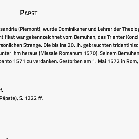
Papst
ssandria (Piemont), wurde Dominikaner und Lehrer der Theolog
tifikat war gekennzeichnet vom Bemühen, das Trienter Konzi
sönlichen Strenge. Die bis ins 20. Jh. gebrauchten tridentinis
 unter ihm heraus (Missale Romanum 1570). Seinem Bemühen 
Lepanto 1571 zu verdanken. Gestorben am 1. Mai 1572 in Rom,
f.
Päpste), S. 1222 ff.