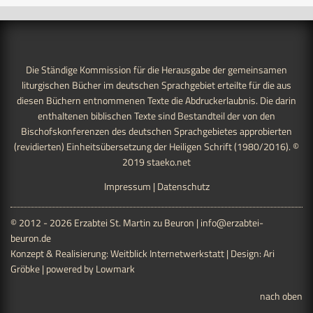
Die Ständige Kommission für die Herausgabe der gemeinsamen
liturgischen Bücher im deutschen Sprachgebiet erteilte für die aus
diesen Büchern entnommenen Texte die Abdruckerlaubnis. Die darin
enthaltenen biblischen Texte sind Bestandteil der von den
Bischofskonferenzen des deutschen Sprachgebietes approbierten
(revidierten) Einheitsübersetzung der Heiligen Schrift (1980/2016). ©
2019
staeko.net
Impressum
|
Datenschutz
© 2012 - 2026 Erzabtei St. Martin zu Beuron |
info@erzabtei-
beuron.de
Konzept & Realisierung:
Weitblick Internetwerkstatt
| Design:
Ari
Gröbke
| powered by
Lowmark
nach oben