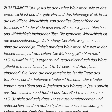
ZUM EVANGELIUM
Jesus ist der wahre Weinstock, wie er das
wahre Licht ist und der gute Hirt und das lebendige Brot. Er ist
die urbildliche Wirklichkeit, von der alles Geschaffene ein
Gleichnis ist. In der Rede Jesu vom Weinstock gehen Gleichnis
und Wirklichkeit ineinander über. Die gemeinte Wirklichkeit ist
die lebensnotwendige Verbindung: Der Rebzweig ist nichts
ohne die lebendige Einheit mit dem Weinstock. Nur wer in der
Einheit bleibt, hat das Leben. Die Mahnung „Bleibt in mir!“
(15, 4) wird in 15, 9 ergänzt und verdeutlicht durch das Wort:
„Bleibt in meiner Liebe!“; in 15, 17 heißt es dafür: „Liebt
einander!“ Die Liebe, die hier gemeint ist, ist die Treue des
Glaubens; nur der liebende Glaube ist fruchtbar. Der Glaube
kommt vom Hören und Aufnehmen des Wortes; in Jesus spricht
uns Gott selbst an und fordert uns. Das Wort macht uns rein
(15, 3): nicht dadurch, dass wir es auseinandernehmen und
untersuchen, sondern dadurch, dass wir unser zwiespältiges
Leben von der Kraft des Wortes Jesu sammeln und