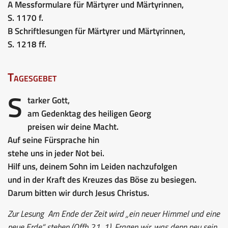
A Messformulare für Märtyrer und Märtyrinnen,
S. 1170 f.
B Schriftlesungen für Märtyrer und Märtyrinnen,
S. 1218 ff.
Tagesgebet
S
tarker Gott,
am Gedenktag des heiligen Georg
preisen wir deine Macht.
Auf seine Fürsprache hin
stehe uns in jeder Not bei.
Hilf uns, deinem Sohn im Leiden nachzufolgen
und in der Kraft des Kreuzes das Böse zu besiegen.
Darum bitten wir durch Jesus Christus.
Zur Lesung
Am Ende der Zeit wird „ein neuer Himmel und eine
neue Erde“ stehen (Offb 21, 1). Fragen wir, was denn neu sein