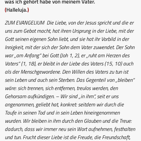
was ich gehört habe von meinem Vater.
(
Halleluja.
)
ZUM EVANGELIUM
Die Liebe, von der Jesus spricht und die er
uns zum Gebot macht, hat ihren Ursprung in der Liebe, mit der
Gott seinen eigenen Sohn liebt, und sie hat ihr Vorbild in der
Innigkeit, mit der sich der Sohn dem Vater zuwendet. Der Sohn
war „am Anfang“ bei Gott (Joh 1, 2), er „ruht am Herzen des
Vaters“ (1, 18), er bleibt in der Liebe des Vaters (15, 10) auch
als der Menschgewordene. Den Willen des Vaters zu tun ist
sein Leben und auch sein Sterben. Das Gegenteil von „bleiben“
wäre: sich trennen, sich entfernen, treulos werden, den
Gehorsam aufkündigen. – Wir sind „in ihm“, seit er uns
angenommen, geliebt hat, konkret: seitdem wir durch die
Taufe in seinen Tod und in sein Leben hineingenommen
wurden. Wir bleiben in ihm durch den Glauben und die Treue:
dadurch, dass wir immer neu sein Wort aufnehmen, festhalten
und tun. Frucht dieser Liebe ist die Freude, die Freundschaft,