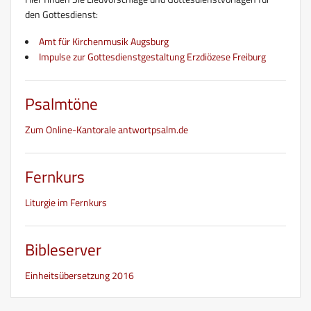
den Gottesdienst:
Amt für Kirchenmusik Augsburg
Impulse zur Gottesdienstgestaltung Erzdiözese Freiburg
Psalmtöne
Zum Online-Kantorale antwortpsalm.de
Fernkurs
Liturgie im Fernkurs
Bibleserver
Einheitsübersetzung 2016