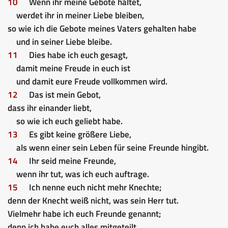
10
Wenn ihr meine Gebote haltet,
werdet ihr in meiner Liebe bleiben,
so wie ich die Gebote meines Vaters gehalten habe
und in seiner Liebe bleibe.
11
Dies habe ich euch gesagt,
damit meine Freude in euch ist
und damit eure Freude vollkommen wird.
12
Das ist mein Gebot,
dass ihr einander liebt,
so wie ich euch geliebt habe.
13
Es gibt keine größere Liebe,
als wenn einer sein Leben für seine Freunde hingibt.
14
Ihr seid meine Freunde,
wenn ihr tut, was ich euch auftrage.
15
Ich nenne euch nicht mehr Knechte;
denn der Knecht weiß nicht, was sein Herr tut.
Vielmehr habe ich euch Freunde genannt;
denn ich habe euch alles mitgeteilt,