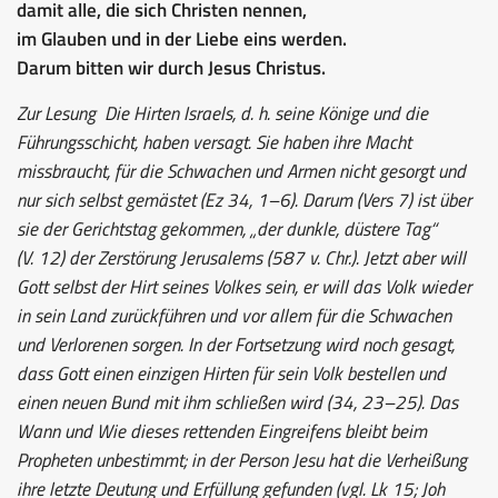
damit alle, die sich Christen nennen,
im Glauben und in der Liebe eins werden.
Darum bitten wir durch Jesus Christus.
Zur Lesung
Die Hirten Israels, d. h. seine Könige und die
Führungsschicht, haben versagt. Sie haben ihre Macht
missbraucht, für die Schwachen und Armen nicht gesorgt und
nur sich selbst gemästet (Ez 34, 1–6). Darum (Vers 7) ist über
sie der Gerichtstag gekommen, „der dunkle, düstere Tag“
(V. 12) der Zerstörung Jerusalems (587 v. Chr.). Jetzt aber will
Gott selbst der Hirt seines Volkes sein, er will das Volk wieder
in sein Land zurückführen und vor allem für die Schwachen
und Verlorenen sorgen. In der Fortsetzung wird noch gesagt,
dass Gott einen einzigen Hirten für sein Volk bestellen und
einen neuen Bund mit ihm schließen wird (34, 23–25). Das
Wann und Wie dieses rettenden Eingreifens bleibt beim
Propheten unbestimmt; in der Person Jesu hat die Verheißung
ihre letzte Deutung und Erfüllung gefunden (vgl. Lk 15; Joh