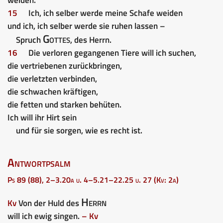
15
Ich, ich selber werde meine Schafe weiden
und ich, ich selber werde sie ruhen lassen –
Gottes
Spruch
, des Herrn.
16
Die verloren gegangenen Tiere will ich suchen,
die vertriebenen zurückbringen,
die verletzten verbinden,
die schwachen kräftigen,
die fetten und starken behüten.
Ich will ihr Hirt sein
und für sie sorgen, wie es recht ist.
Antwortpsalm
Ps 89 (88), 2–3.20a u. 4–5.21–22.25 u. 27 (Kv: 2a)
Herrn
Kv
Von der Huld des
will ich ewig singen.
– Kv