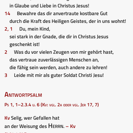
in Glaube und Liebe in Christus Jesus!
14
Bewahre das dir anvertraute kostbare Gut
durch die Kraft des Heiligen Geistes, der in uns wohnt!
2, 1
Du, mein Kind,
sei stark in der Gnade, die dir in Christus Jesus
geschenkt ist!
2
Was du vor vielen Zeugen von mir gehört hast,
das vertraue zuverlässigen Menschen an,
die fähig sein werden, auch andere zu lehren!
3
Leide mit mir als guter Soldat Christi Jesu!
Antwortpsalm
Ps 1, 1–2.3.4 u. 6 (Kv: vgl. 2a oder vgl. Jer 17, 7)
Kv
Selig, wer Gefallen hat
Herrn
an der Weisung des
.
– Kv