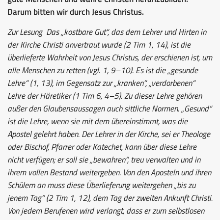
Darum bitten wir durch Jesus Christus.
Zur Lesung
Das „kostbare Gut“, das dem Lehrer und Hirten in
der Kirche Christi anvertraut wurde (2 Tim 1, 14), ist die
überlieferte Wahrheit von Jesus Christus, der erschienen ist, um
alle Menschen zu retten (vgl. 1, 9–10). Es ist die „gesunde
Lehre“ (1, 13), im Gegensatz zur „kranken“, „verdorbenen“
Lehre der Häretiker (1 Tim 6, 4–5). Zu dieser Lehre gehören
außer den Glaubensaussagen auch sittliche Normen. „Gesund“
ist die Lehre, wenn sie mit dem übereinstimmt, was die
Apostel gelehrt haben. Der Lehrer in der Kirche, sei er Theologe
oder Bischof, Pfarrer oder Katechet, kann über diese Lehre
nicht verfügen; er soll sie „bewahren“, treu verwalten und in
ihrem vollen Bestand weitergeben. Von den Aposteln und ihren
Schülern an muss diese Überlieferung weitergehen „bis zu
jenem Tag“ (2 Tim 1, 12), dem Tag der zweiten Ankunft Christi.
Von jedem Berufenen wird verlangt, dass er zum selbstlosen