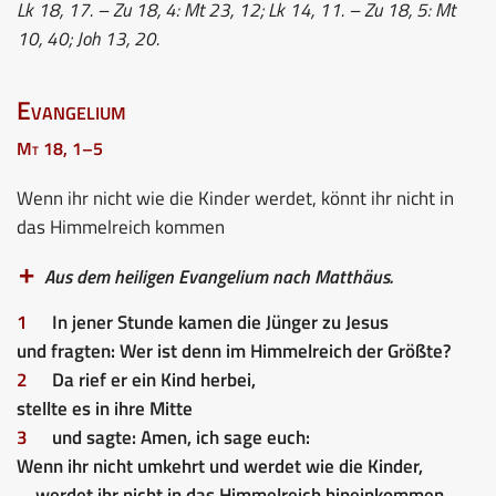
Lk 18, 17. – Zu 18, 4: Mt 23, 12; Lk 14, 11. – Zu 18, 5: Mt
10, 40; Joh 13, 20.
Evangelium
Mt 18, 1–5
Wenn ihr nicht wie die Kinder werdet, könnt ihr nicht in
das Himmelreich kommen
Aus dem heiligen Evangelium nach Matthäus.
1
In jener Stunde kamen die Jünger zu Jesus
und fragten: Wer ist denn im Himmelreich der Größte?
2
Da rief er ein Kind herbei,
stellte es in ihre Mitte
3
und sagte: Amen, ich sage euch:
Wenn ihr nicht umkehrt und werdet wie die Kinder,
werdet ihr nicht in das Himmelreich hineinkommen.