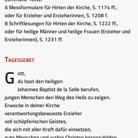
A Messformulare für Hirten der Kirche, S. 1174 ff.
,
oder für Erzieher und Erzieherinnen, S. 1208 f.
B Schriftlesungen für Hirten der Kirche, S. 1222 ff.
,
oder für heilige Männer und heilige Frauen (Erzieher und
Erzieherinnen), S. 1231 ff.
Tagesgebet
G
ott,
du hast den heiligen
Johannes Baptist de la Salle berufen,
jungen Menschen den Weg des Heils zu zeigen.
Erwecke in deiner Kirche
verantwortungsbewusste Erzieher
voll schöpferischen Geistes,
die sich mit aller Kraft dafür einsetzen,
gute Menschen und wahre Christen heranzubilden.