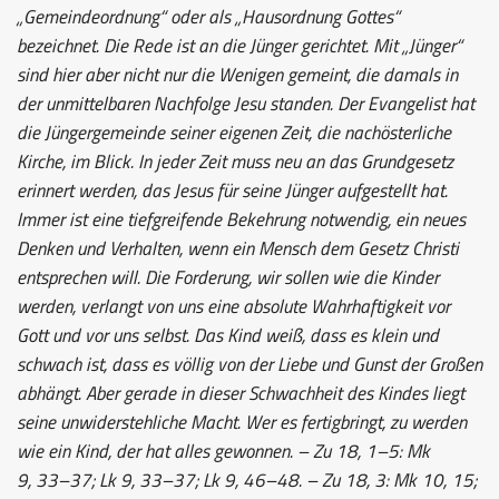
„Gemeindeordnung“ oder als „Hausordnung Gottes“
bezeichnet. Die Rede ist an die Jünger gerichtet. Mit „Jünger“
sind hier aber nicht nur die Wenigen gemeint, die damals in
der unmittelbaren Nachfolge Jesu standen. Der Evangelist hat
die Jüngergemeinde seiner eigenen Zeit, die nachösterliche
Kirche, im Blick. In jeder Zeit muss neu an das Grundgesetz
erinnert werden, das Jesus für seine Jünger aufgestellt hat.
Immer ist eine tiefgreifende Bekehrung notwendig, ein neues
Denken und Verhalten, wenn ein Mensch dem Gesetz Christi
entsprechen will. Die Forderung, wir sollen wie die Kinder
werden, verlangt von uns eine absolute Wahrhaftigkeit vor
Gott und vor uns selbst. Das Kind weiß, dass es klein und
schwach ist, dass es völlig von der Liebe und Gunst der Großen
abhängt. Aber gerade in dieser Schwachheit des Kindes liegt
seine unwiderstehliche Macht. Wer es fertigbringt, zu werden
wie ein Kind, der hat alles gewonnen. – Zu 18, 1–5: Mk
9, 33–37; Lk 9, 33–37; Lk 9, 46–48. – Zu 18, 3: Mk 10, 15;