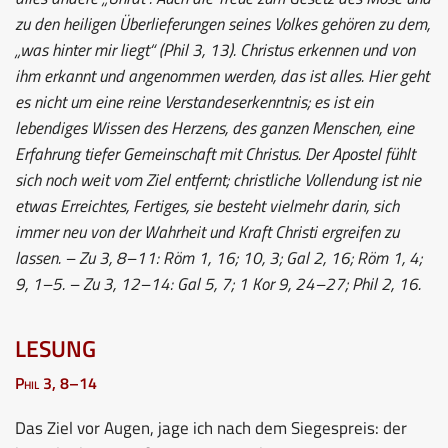
zu den heiligen Überlieferungen seines Volkes gehören zu dem,
„was hinter mir liegt“ (Phil 3, 13). Christus erkennen und von
ihm erkannt und angenommen werden, das ist alles. Hier geht
es nicht um eine reine Verstandeserkenntnis; es ist ein
lebendiges Wissen des Herzens, des ganzen Menschen, eine
Erfahrung tiefer Gemeinschaft mit Christus. Der Apostel fühlt
sich noch weit vom Ziel entfernt; christliche Vollendung ist nie
etwas Erreichtes, Fertiges, sie besteht vielmehr darin, sich
immer neu von der Wahrheit und Kraft Christi ergreifen zu
lassen. – Zu 3, 8–11: Röm 1, 16; 10, 3; Gal 2, 16; Röm 1, 4;
9, 1–5. – Zu 3, 12–14: Gal 5, 7; 1 Kor 9, 24–27; Phil 2, 16.
LESUNG
Phil 3, 8–14
Das Ziel vor Augen, jage ich nach dem Siegespreis: der