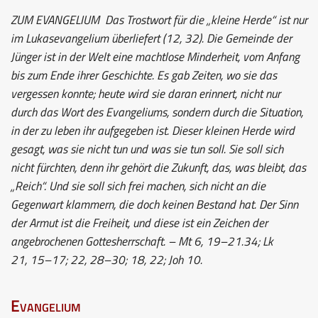
ZUM EVANGELIUM
Das Trostwort für die „kleine Herde“ ist nur
im Lukasevangelium überliefert (12, 32). Die Gemeinde der
Jünger ist in der Welt eine machtlose Minderheit, vom Anfang
bis zum Ende ihrer Geschichte. Es gab Zeiten, wo sie das
vergessen konnte; heute wird sie daran erinnert, nicht nur
durch das Wort des Evangeliums, sondern durch die Situation,
in der zu leben ihr aufgegeben ist. Dieser kleinen Herde wird
gesagt, was sie nicht tun und was sie tun soll. Sie soll sich
nicht fürchten, denn ihr gehört die Zukunft, das, was bleibt, das
„Reich“. Und sie soll sich frei machen, sich nicht an die
Gegenwart klammern, die doch keinen Bestand hat. Der Sinn
der Armut ist die Freiheit, und diese ist ein Zeichen der
angebrochenen Gottesherrschaft. – Mt 6, 19–21.34; Lk
21, 15–17; 22, 28–30; 18, 22; Joh 10.
Evangelium