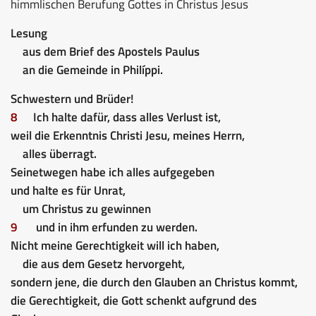
himmlischen Berufung Gottes in Christus Jesus
Lesung
aus dem Brief des Apostels Paulus
an die Gemeinde in Philíppi.
Schwestern und Brüder!
8
Ich halte dafür, dass alles Verlust ist,
weil die Erkenntnis Christi Jesu, meines Herrn,
alles überragt.
Seinetwegen habe ich alles aufgegeben
und halte es für Unrat,
um Christus zu gewinnen
9
und in ihm erfunden zu werden.
Nicht meine Gerechtigkeit will ich haben,
die aus dem Gesetz hervorgeht,
sondern jene, die durch den Glauben an Christus kommt,
die Gerechtigkeit, die Gott schenkt aufgrund des