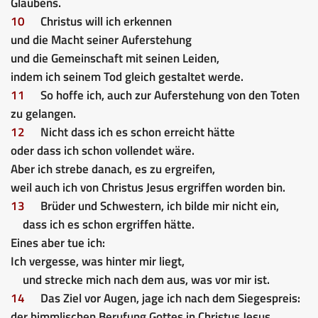
Glaubens.
10
Christus will ich erkennen
und die Macht seiner Auferstehung
und die Gemeinschaft mit seinen Leiden,
indem ich seinem Tod gleich gestaltet werde.
11
So hoffe ich, auch zur Auferstehung von den Toten
zu gelangen.
12
Nicht dass ich es schon erreicht hätte
oder dass ich schon vollendet wäre.
Aber ich strebe danach, es zu ergreifen,
weil auch ich von Christus Jesus ergriffen worden bin.
13
Brüder und Schwestern, ich bilde mir nicht ein,
dass ich es schon ergriffen hätte.
Eines aber tue ich:
Ich vergesse, was hinter mir liegt,
und strecke mich nach dem aus, was vor mir ist.
14
Das Ziel vor Augen, jage ich nach dem Siegespreis:
der himmlischen Berufung Gottes in Christus Jesus.