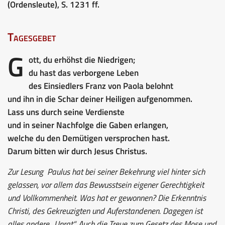
(Ordensleute), S. 1231 ff.
Tagesgebet
G
ott, du erhöhst die Niedrigen;
du hast das verborgene Leben
des Einsiedlers Franz von Paola belohnt
und ihn in die Schar deiner Heiligen aufgenommen.
Lass uns durch seine Verdienste
und in seiner Nachfolge die Gaben erlangen,
welche du den Demütigen versprochen hast.
Darum bitten wir durch Jesus Christus.
Zur Lesung
Paulus hat bei seiner Bekehrung viel hinter sich
gelassen, vor allem das Bewusstsein eigener Gerechtigkeit
und Vollkommenheit. Was hat er gewonnen? Die Erkenntnis
Christi, des Gekreuzigten und Auferstandenen. Dagegen ist
alles andere „Unrat“. Auch die Treue zum Gesetz des Mose und