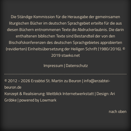
Die Ständige Kommission für die Herausgabe der gemeinsamen
liturgischen Bücher im deutschen Sprachgebiet erteilte für die aus
diesen Büchern entnommenen Texte die Abdruckerlaubnis. Die darin
enthaltenen biblischen Texte sind Bestandteil der von den
Bischofskonferenzen des deutschen Sprachgebietes approbierten
(revidierten) Einheitsübersetzung der Heiligen Schrift (1980/2016). ©
2019
staeko.net
Impressum
|
Datenschutz
© 2012 - 2026 Erzabtei St. Martin zu Beuron |
info@erzabtei-
beuron.de
Konzept & Realisierung:
Weitblick Internetwerkstatt
| Design:
Ari
Gröbke
| powered by
Lowmark
nach oben