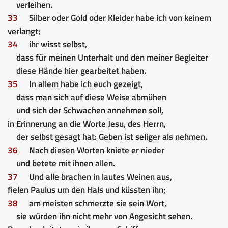
verleihen.
33
Silber oder Gold oder Kleider habe ich von keinem
verlangt;
34
ihr wisst selbst,
dass für meinen Unterhalt und den meiner Begleiter
diese Hände hier gearbeitet haben.
35
In allem habe ich euch gezeigt,
dass man sich auf diese Weise abmühen
und sich der Schwachen annehmen soll,
in Erinnerung an die Worte Jesu, des Herrn,
der selbst gesagt hat: Geben ist seliger als nehmen.
36
Nach diesen Worten kniete er nieder
und betete mit ihnen allen.
37
Und alle brachen in lautes Weinen aus,
fielen Paulus um den Hals und küssten ihn;
38
am meisten schmerzte sie sein Wort,
sie würden ihn nicht mehr von Angesicht sehen.