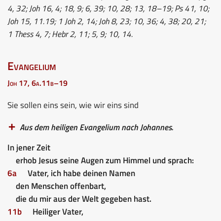
4, 32; Joh 16, 4; 18, 9; 6, 39; 10, 28; 13, 18–19; Ps 41, 10;
Joh 15, 11.19; 1 Joh 2, 14; Joh 8, 23; 10, 36; 4, 38; 20, 21;
1 Thess 4, 7; Hebr 2, 11; 5, 9; 10, 14.
Evangelium
Joh 17, 6a.11b–19
Sie sollen eins sein, wie wir eins sind
Aus dem heiligen Evangelium nach Johannes.
In jener Zeit
erhob Jesus seine Augen zum Himmel und sprach:
6a
Vater, ich habe deinen Namen
den Menschen offenbart,
die du mir aus der Welt gegeben hast.
11b
Heiliger Vater,