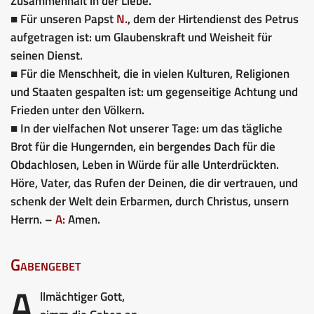
Zusammenhalt in der Liebe.
■ Für unseren Papst
N.
, dem der Hirtendienst des Petrus
aufgetragen ist: um Glaubenskraft und Weisheit für
seinen Dienst.
■ Für die Menschheit, die in vielen Kulturen, Religionen
und Staaten gespalten ist: um gegenseitige Achtung und
Frieden unter den Völkern.
■ In der vielfachen Not unserer Tage: um das tägliche
Brot für die Hungernden, ein bergendes Dach für die
Obdachlosen, Leben in Würde für alle Unterdrückten.
Höre, Vater, das Rufen der Deinen, die dir vertrauen, und
schenk der Welt dein Erbarmen, durch Christus, unsern
Herrn. –
A:
Amen.
Gabengebet
A
llmächtiger Gott,