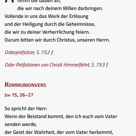
nimm die Gaben an,
die wir nach deinem Willen darbringen.
Vollende in uns das Werk der Erlösung
und der Heiligung durch die Geheimnisse,
die wir zu deiner Verherrlichung feiern.
Darum bitten wir durch Christus, unseren Herrn.
Osterpräfation,
S. 752 f.
Oder
Präfationen von Christi Himmelfahrt
,
S. 753 f.
Kommunionvers
Joh 15, 26–27
So spricht der Herr:
Wenn der Beistand kommt, den ich euch vom Vater
senden werde,
der Geist der Wahrheit, der vom Vater herkommt,