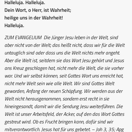
Halleluja. Halleluja.
Dein Wort, o Herr, ist Wahrheit;
heilige uns in der Wahrheit!
Halleluja.
ZUM EVANGELIUM
Die Jünger Jesu leben in der Welt, sind
aber nicht von der Welt; das heißt nicht, dass wir für die Welt
untauglich sind oder dass uns die Welt nichts mehr angeht.
Aber die Welt ist, seitdem sie das Wort Jesu gehört und Jesus
ans Kreuz geschlagen hat, nicht mehr die Welt, die sie vorher
war. Und wir selbst können, seit Gottes Wort uns erreicht hat,
nicht mehr Welt sein wie alle Welt. Wir sind Gottes Welt
geworden, Anfang der neuen Schöpfung. Wir werden aus der
Welt nicht herausgenommen, sondern erst recht in sie
hineingesandt, damit wir die Sendung Jesu weiterführen. Die
Welt ist unser Arbeitsfeld, der Acker, auf den das Wort Gottes
gestreut wird. Ob es Frucht bringen kann, dafür sind wir
mitverantwortlich. Jesus hat für uns gebetet. – Joh 3, 35; Apg