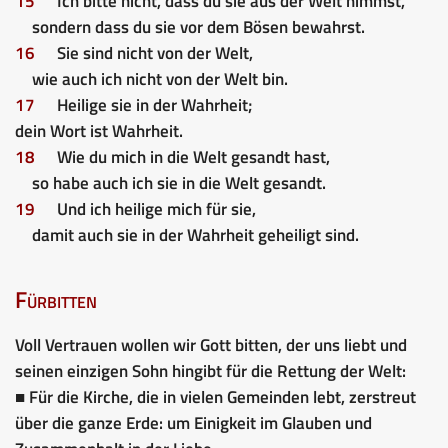
15
Ich bitte nicht, dass du sie aus der Welt nimmst,
sondern dass du sie vor dem Bösen bewahrst.
16
Sie sind nicht von der Welt,
wie auch ich nicht von der Welt bin.
17
Heilige sie in der Wahrheit;
dein Wort ist Wahrheit.
18
Wie du mich in die Welt gesandt hast,
so habe auch ich sie in die Welt gesandt.
19
Und ich heilige mich für sie,
damit auch sie in der Wahrheit geheiligt sind.
Fürbitten
Voll Vertrauen wollen wir Gott bitten, der uns liebt und
seinen einzigen Sohn hingibt für die Rettung der Welt:
■ Für die Kirche, die in vielen Gemeinden lebt, zerstreut
über die ganze Erde: um Einigkeit im Glauben und