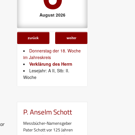
August 2026
zurück
weiter
Donnerstag der 18. Woche
im Jahreskreis
Verklärung des Herrn
Lesejahr: A II, Stb: II.
Woche
P. Anselm Schott
Messbücher-Namensgeber
or
Pater Schott vor 125 Jahren