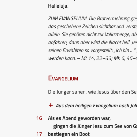
Halleluja.
ZUM EVANGELIUM
Die Brotvermehrung gesc
das geschehene Zeichen sichtbar und verste
allein. Sie gehören nicht zur Volksmenge, abe
abfahren, dann aber wird die Nacht hell. Jes
seinen Erwählten so vorgestellt: „Ich bin …“
werden kann. – Mt 14, 22–33; Mk 6, 45–
Evangelium
Die Jünger sahen, wie Jesus über den S
Aus dem heiligen Evangelium nach Jo
16
Als es Abend geworden war,
gingen die Jünger Jesu zum See von Ga
17
bestiegen ein Boot