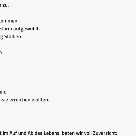
 zu.
ekommen.
 Sturm aufgewühlt.
ig Stadien
m
en,
sie erreichen wollten.
ht im Auf und Ab des Lebens, beten wir voll Zuversicht: