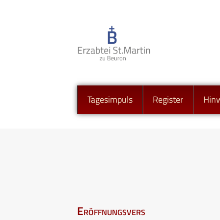
Tagesimpuls
Register
Hin
Eröffnungsvers