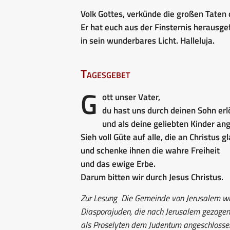
Volk Gottes, verkünde die großen Taten 
Er hat euch aus der Finsternis herausge
in sein wunderbares Licht. Halleluja.
Tagesgebet
G
ott unser Vater,
du hast uns durch deinen Sohn erl
und als deine geliebten Kinder 
Sieh voll Güte auf alle, die an Christus g
und schenke ihnen die wahre Freiheit
und das ewige Erbe.
Darum bitten wir durch Jesus Christus.
Zur Lesung
Die Gemeinde von Jerusalem wird
Diasporajuden, die nach Jerusalem gezogen 
als Proselyten dem Judentum angeschlossen 