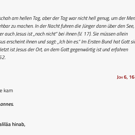
hah am hellen Tag, aber der Tag war nicht hell genug, um der Me
hbar zu machen. In der Nacht fuhren die Jünger dann über den See, 
r auch Jesus ist „noch nicht“ bei ihnen (V. 17). Sie müssen allein
us erscheint ihnen und sagt: „Ich bin es.“ Im Ersten Bund hat Gott si
 Jetzt ist Jesus der Ort, an dem Gott gegenwärtig ist und erfahren
52.
Joh 6, 1
ee kam
hannes.
liläa hinab,