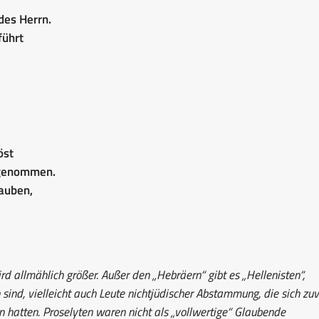
des Herrn.
führt
öst
angenommen.
lauben,
 allmählich größer. Außer den „Hebräern“ gibt es „Hellenisten“,
sind, vielleicht auch Leute nichtjüdischer Abstammung, die sich zuv
hatten. Proselyten waren nicht als „vollwertige“ Glaubende