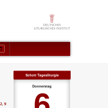
Schott Tagesliturgie
6
Donnerstag
 2, 9