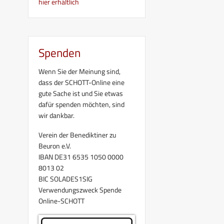
hier erhältlich
Spenden
Wenn Sie der Meinung sind,
dass der SCHOTT-Online eine
gute Sache ist und Sie etwas
dafür spenden möchten, sind
wir dankbar.
Verein der Benediktiner zu
Beuron e.V.
IBAN DE31 6535 1050 0000
8013 02
BIC SOLADES1SIG
Verwendungszweck Spende
Online-SCHOTT