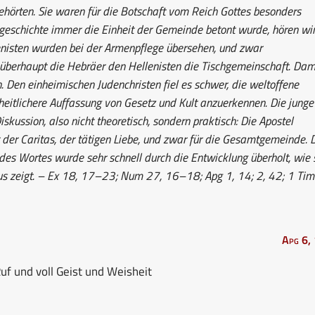
gehörten. Sie waren für die Botschaft vom Reich Gottes besonders
geschichte immer die Einheit der Gemeinde betont wurde, hören wi
enisten wurden bei der Armenpflege übersehen, und zwar
 überhaupt die Hebräer den Hellenisten die Tischgemeinschaft. Dam
 Den einheimischen Judenchristen fiel es schwer, die weltoffene
iheitlichere Auffassung von Gesetz und Kult anzuerkennen. Die junge
skussion, also nicht theoretisch, sondern praktisch: Die Apostel
der Caritas, der tätigen Liebe, und zwar für die Gesamtgemeinde. 
 des Wortes wurde sehr schnell durch die Entwicklung überholt, wie 
us zeigt. – Ex 18, 17–23; Num 27, 16–18; Apg 1, 14; 2, 42; 1 Tim
Apg 6,
f und voll Geist und Weisheit