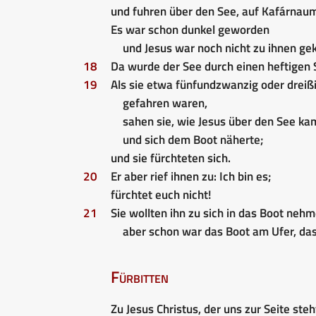
und fuhren über den See, auf Kafárnaum
Es war schon dunkel geworden
und Jesus war noch nicht zu ihnen g
18
Da wurde der See durch einen heftigen
19
Als sie etwa fünfundzwanzig oder dreiß
gefahren waren,
sahen sie, wie Jesus über den See ka
und sich dem Boot näherte;
und sie fürchteten sich.
20
Er aber rief ihnen zu: Ich bin es;
fürchtet euch nicht!
21
Sie wollten ihn zu sich in das Boot nehm
aber schon war das Boot am Ufer, das 
Fürbitten
Zu Jesus Christus, der uns zur Seite ste