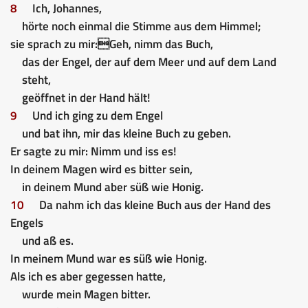
8
Ich, Johannes,
hörte noch einmal die Stimme aus dem Himmel;
sie sprach zu mir:
Geh, nimm das Buch,
das der Engel, der auf dem Meer und auf dem Land
steht,
geöffnet in der Hand hält!
9
Und ich ging zu dem Engel
und bat ihn, mir das kleine Buch zu geben.
Er sagte zu mir: Nimm und iss es!
In deinem Magen wird es bitter sein,
in deinem Mund aber süß wie Honig.
10
Da nahm ich das kleine Buch aus der Hand des
Engels
und aß es.
In meinem Mund war es süß wie Honig.
Als ich es aber gegessen hatte,
wurde mein Magen bitter.