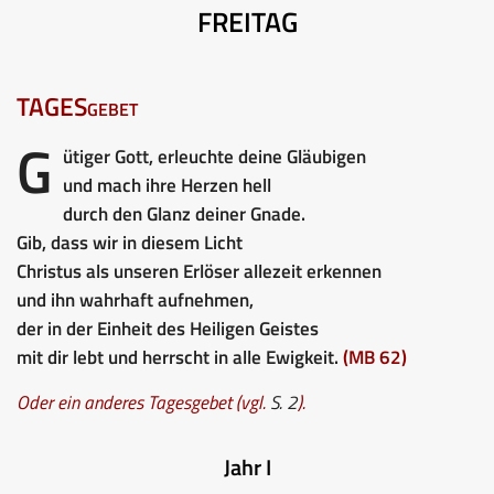
FREITAG
TAGESgebet
G
ütiger Gott, erleuchte deine Gläubigen
und mach ihre Herzen hell
durch den Glanz deiner Gnade.
Gib, dass wir in diesem Licht
Christus als unseren Erlöser allezeit erkennen
und ihn wahrhaft aufnehmen,
der in der Einheit des Heiligen Geistes
mit dir lebt und herrscht in alle Ewigkeit.
(MB 62)
Oder ein anderes Tagesgebet (vgl.
S. 2
).
Jahr I