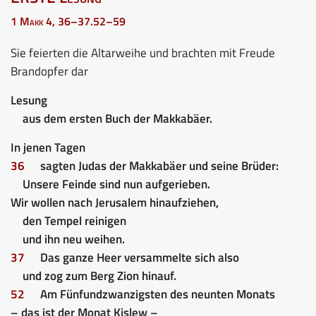
1 Makk 4, 36–37.52–59
Sie feierten die Altarweihe und brachten mit Freude
Brandopfer dar
Lesung
aus dem ersten Buch der Makkabäer.
In jenen Tagen
36
sagten Judas der Makkabäer und seine Brüder:
Unsere Feinde sind nun aufgerieben.
Wir wollen nach Jerusalem hinaufziehen,
den Tempel reinigen
und ihn neu weihen.
37
Das ganze Heer versammelte sich also
und zog zum Berg Zion hinauf.
52
Am Fünfundzwanzigsten des neunten Monats
– das ist der Monat Kislew –