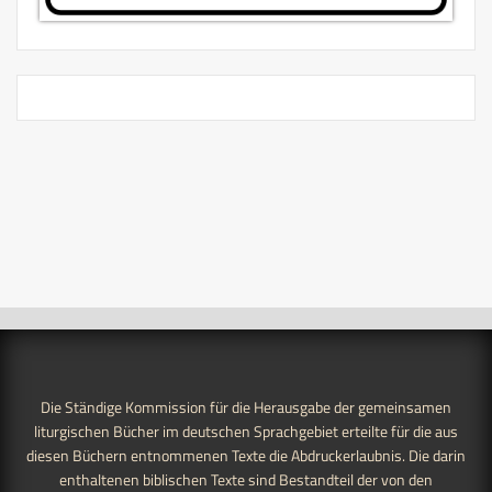
Die Ständige Kommission für die Herausgabe der gemeinsamen
liturgischen Bücher im deutschen Sprachgebiet erteilte für die aus
diesen Büchern entnommenen Texte die Abdruckerlaubnis. Die darin
enthaltenen biblischen Texte sind Bestandteil der von den