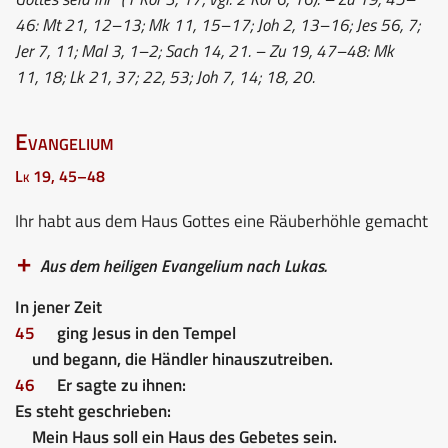
46: Mt 21, 12–13; Mk 11, 15–17; Joh 2, 13–16; Jes 56, 7;
Jer 7, 11; Mal 3, 1–2; Sach 14, 21. – Zu 19, 47–48: Mk
11, 18; Lk 21, 37; 22, 53; Joh 7, 14; 18, 20.
Evangelium
Lk 19, 45–48
Ihr habt aus dem Haus Gottes eine Räuberhöhle gemacht
Aus dem heiligen Evangelium nach Lukas.
In jener Zeit
45
ging Jesus in den Tempel
und begann, die Händler hinauszutreiben.
46
Er sagte zu ihnen:
Es steht geschrieben:
Mein Haus soll ein Haus des Gebetes sein.