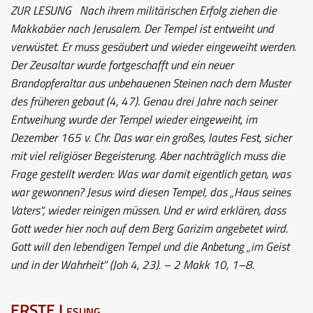
ZUR LESUNG
Nach ihrem militärischen Erfolg ziehen die
Makkabäer nach Jerusalem. Der Tempel ist entweiht und
verwüstet. Er muss gesäubert und wieder eingeweiht werden.
Der Zeusaltar wurde fortgeschafft und ein neuer
Brandopferaltar aus unbehauenen Steinen nach dem Muster
des früheren gebaut (4, 47). Genau drei Jahre nach seiner
Entweihung wurde der Tempel wieder eingeweiht, im
Dezember 165 v. Chr. Das war ein großes, lautes Fest, sicher
mit viel religiöser Begeisterung. Aber nachträglich muss die
Frage gestellt werden: Was war damit eigentlich getan, was
war gewonnen? Jesus wird diesen Tempel, das „Haus seines
Vaters“, wieder reinigen müssen. Und er wird erklären, dass
Gott weder hier noch auf dem Berg Garizim angebetet wird.
Gott will den lebendigen Tempel und die Anbetung „im Geist
und in der Wahrheit“ (Joh 4, 23). – 2 Makk 10, 1–8.
ERSTE Lesung