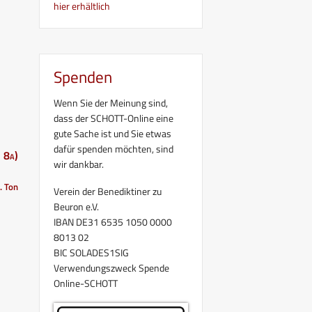
hier erhältlich
Spenden
Wenn Sie der Meinung sind,
dass der SCHOTT-Online eine
gute Sache ist und Sie etwas
dafür spenden möchten, sind
 8a)
wir dankbar.
. Ton
Verein der Benediktiner zu
Beuron e.V.
IBAN DE31 6535 1050 0000
8013 02
BIC SOLADES1SIG
Verwendungszweck Spende
Online-SCHOTT