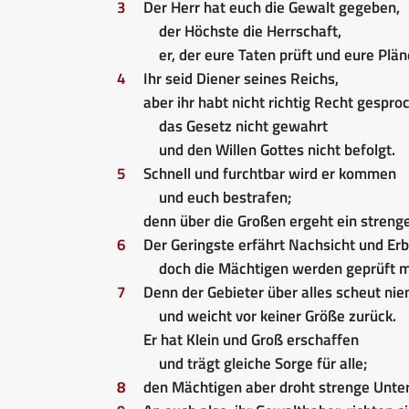
3
Der Herr hat euch die Gewalt gegeben,
der Höchste die Herrschaft,
er, der eure Taten prüft und eure Plän
4
Ihr seid Diener seines Reichs,
aber ihr habt nicht richtig Recht gespro
das Gesetz nicht gewahrt
und den Willen Gottes nicht befolgt.
5
Schnell und furchtbar wird er kommen
und euch bestrafen;
denn über die Großen ergeht ein strenge
6
Der Geringste erfährt Nachsicht und Er
doch die Mächtigen werden geprüft m
7
Denn der Gebieter über alles scheut ni
und weicht vor keiner Größe zurück.
Er hat Klein und Groß erschaffen
und trägt gleiche Sorge für alle;
8
den Mächtigen aber droht strenge Unte