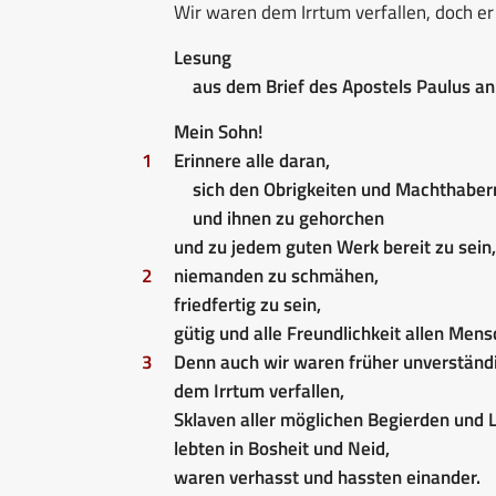
Wir waren dem Irrtum verfallen, doch e
Lesung
aus dem Brief des Apostels Paulus an 
Mein Sohn!
1
Erinnere alle daran,
sich den Obrigkeiten und Machthaber
und ihnen zu gehorchen
und zu jedem guten Werk bereit zu sein,
2
niemanden zu schmähen,
friedfertig zu sein,
gütig und alle Freundlichkeit allen Men
3
Denn auch wir waren früher unverständ
dem Irrtum verfallen,
Sklaven aller möglichen Begierden und 
lebten in Bosheit und Neid,
waren verhasst und hassten einander.