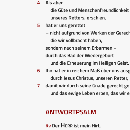
4
Als aber
die Güte und Menschenfreundlichkeit 
unseres Retters, erschien,
5
hat er uns gerettet
– nicht aufgrund von Werken der Gerech
die wir vollbracht haben,
sondern nach seinem Erbarmen –
durch das Bad der Wiedergeburt
und die Erneuerung im Heiligen Geist.
6
Ihn hat er in reichem Maß über uns au
durch Jesus Christus, unseren Retter,
7
damit wir durch seine Gnade gerecht 
und das ewige Leben erben, das wir e
ANTWORTPSALM
Herr
Kv
Der
ist mein Hirt,