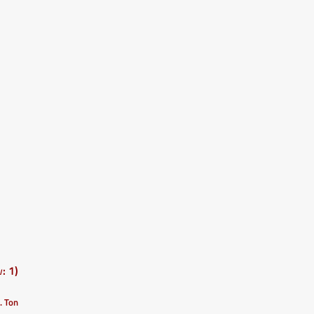
: 1)
I. Ton