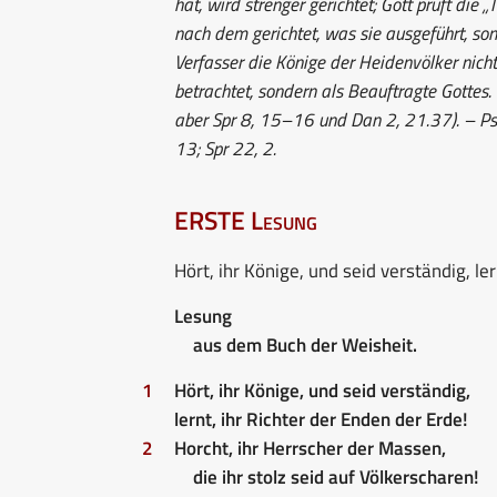
hat, wird strenger gerichtet; Gott prüft die
nach dem gerichtet, was sie ausgeführt, son
Verfasser die Könige der Heidenvölker nich
betrachtet, sondern als Beauftragte Gottes.
aber Spr 8, 15–16 und Dan 2, 21.37). – Ps 
13; Spr 22, 2.
ERSTE Lesung
Hört, ihr Könige, und seid verständig, ler
Lesung
aus dem Buch der Weisheit.
1
Hört, ihr Könige, und seid verständig,
lernt, ihr Richter der Enden der Erde!
2
Horcht, ihr Herrscher der Massen,
die ihr stolz seid auf Völkerscharen!