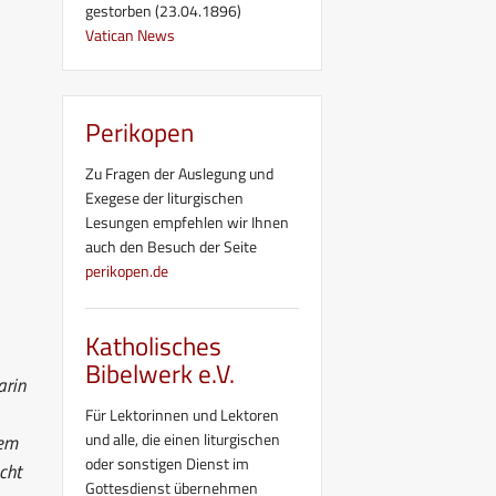
gestorben (23.04.1896)
Vatican News
Perikopen
Zu Fragen der Auslegung und
Exegese der liturgischen
Lesungen empfehlen wir Ihnen
auch den Besuch der Seite
perikopen.de
Katholisches
Bibelwerk e.V.
arin
Für Lektorinnen und Lektoren
und alle, die einen liturgischen
dem
oder sonstigen Dienst im
cht
Gottesdienst übernehmen