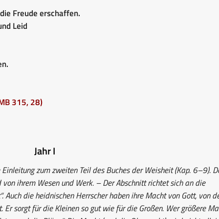
 die Freude erschaffen.
und Leid
en.
MB 315, 28)
Jahr I
 Einleitung zum zweiten Teil des Buches der Weisheit (Kap. 6–9). D
 von ihrem Wesen und Werk. – Der Abschnitt richtet sich an die
“. Auch die heidnischen Herrscher haben ihre Macht von Gott, von 
gt. Er sorgt für die Kleinen so gut wie für die Großen. Wer größere Ma