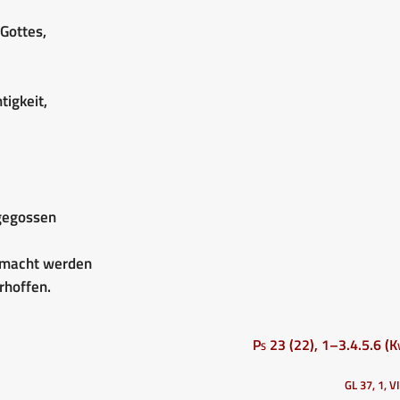
Gottes,
tigkeit,
sgegossen
gemacht werden
rhoffen.
Ps 23 (22), 1–3.4.5.6 (Kv
GL 37, 1, V