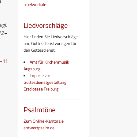
n
bibelwerk.de
Liedvorschläge
vgl.
 12–
Hier finden Sie Liedvorschläge
und Gottesdienstvorlagen für
den Gottesdienst:
1–11
Amt für Kirchenmusik
Augsburg
Impulse zur
Gottesdienstgestaltung
Erzdiözese Freiburg
Psalmtöne
Zum Online-Kantorale
antwortpsalm.de