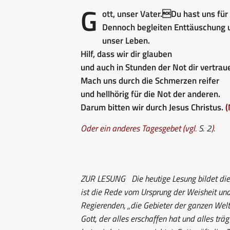
G
ott, unser Vater.Du hast uns für
Dennoch begleiten Enttäuschung 
unser Leben.
Hilf, dass wir dir glauben
und auch in Stunden der Not dir vertrau
Mach uns durch die Schmerzen reifer
und hellhörig für die Not der anderen.
Darum bitten wir durch Jesus Christus.
(
Oder ein anderes Tagesgebet (vgl.
S. 2
).
ZUR LESUNG
Die heutige Lesung bildet die
ist die Rede vom Ursprung der Weisheit und
Regierenden, „die Gebieter der ganzen Welt
Gott, der alles erschaffen hat und alles trä