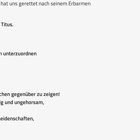
r hat uns gerettet nach seinem Erbarmen
Titus.
n unterzuordnen
schen gegenüber zu zeigen!
ig und ungehorsam,
Leidenschaften,