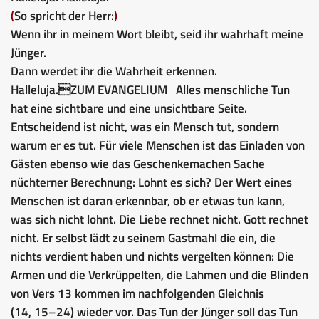
(
So spricht der Herr:
)
Wenn ihr in meinem Wort bleibt, seid ihr wahrhaft meine
Jünger.
Dann werdet ihr die Wahrheit erkennen.
Halleluja.
ZUM EVANGELIUM
Alles menschliche Tun
hat eine sichtbare und eine unsichtbare Seite.
Entscheidend ist nicht, was ein Mensch tut, sondern
warum er es tut. Für viele Menschen ist das Einladen von
Gästen ebenso wie das Geschenkemachen Sache
nüchterner Berechnung: Lohnt es sich? Der Wert eines
Menschen ist daran erkennbar, ob er etwas tun kann,
was sich nicht lohnt. Die Liebe rechnet nicht. Gott rechnet
nicht. Er selbst lädt zu seinem Gastmahl die ein, die
nichts verdient haben und nichts vergelten können: Die
Armen und die Verkrüppelten, die Lahmen und die Blinden
von Vers 13 kommen im nachfolgenden Gleichnis
(14, 15–24) wieder vor. Das Tun der Jünger soll das Tun