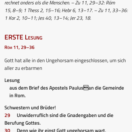
rechnet anders als die Menschen. – Zu 11, 29–32: Röm
15, 8–9; 1 Thess 2, 15–16; Hebr 6, 13–17. – Zu 11, 33–36:
1 Kor 2, 10–11; Jes 40, 13–14; Jer 23, 18.
ERSTE Lesung
Röm 11, 29–36
Gott hat alle in den Ungehorsam eingeschlossen, um sich
aller zu erbarmen
Lesung
aus dem Brief des Apostels Paulusan die Gemeinde
in Rom.
Schwestern und Brüder!
29
Unwiderruflich sind die Gnadengaben und die
Berufung Gottes.
30
Denn wie ihr einst Gott ungehorsam wart,