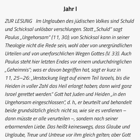
Jahr I
ZUR LESUNG
Im Unglauben des jüdischen Volkes sind Schuld
und Schicksal unlösbar verschlungen. Statt „Schuld“ sagt
Paulus „Ungehorsam“ (11, 30); von Schicksal kann in seiner
Theologie nicht die Rede sein, wohl aber von unergründlichen
Urteilen und von unerforschlichen Wegen Gottes (V. 33). Auch
Paulus steht hier letzten Endes vor einem undurchdringlichen
„Geheimnis“; was er davon begriffen hat, sagt er kurz in
11, 25–26: „Verstockung liegt auf einem Teil Israels, bis die
Heiden in voller Zahl das Heil erlangt haben; dann wird ganz
Israel gerettet werden.“ Gott hat Juden und Heiden „in den
Ungehorsam eingeschlossen“, d. h., er beurteilt und behandelt
beide grundsätzlich gleich: nicht so, wie sie es verdienen –
dann müsste er alle verurteilen –, sondern nach seiner
erbarmenden Liebe. Das heißt keineswegs, dass Glaube und
Unglaube, Treue und Untreue vor ihm gleich gelten; aber Gott