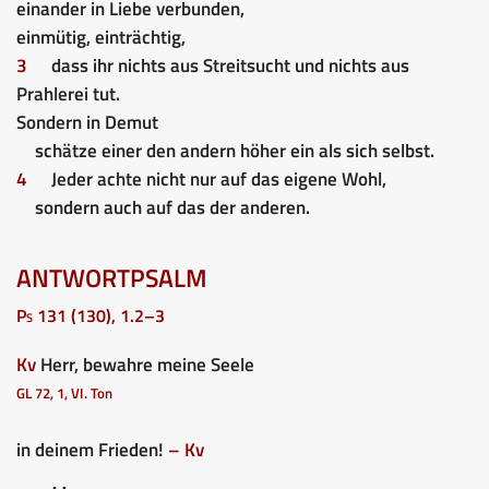
einander in Liebe verbunden,
einmütig, einträchtig,
3
dass ihr nichts aus Streitsucht und nichts aus
Prahlerei tut.
Sondern in Demut
schätze einer den andern höher ein als sich selbst.
4
Jeder achte nicht nur auf das eigene Wohl,
sondern auch auf das der anderen.
ANTWORTPSALM
Ps 131 (130), 1.2–3
Kv
Herr, bewahre meine Seele
GL 72, 1, VI. Ton
in deinem Frieden!
– Kv