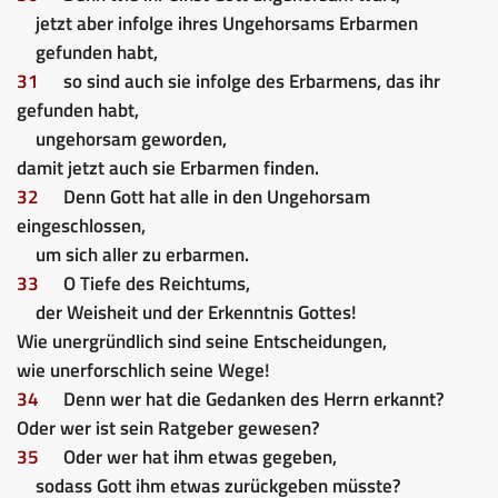
jetzt aber infolge ihres Ungehorsams Erbarmen
gefunden habt,
31
so sind auch sie infolge des Erbarmens, das ihr
gefunden habt,
ungehorsam geworden,
damit jetzt auch sie Erbarmen finden.
32
Denn Gott hat alle in den Ungehorsam
eingeschlossen,
um sich aller zu erbarmen.
33
O Tiefe des Reichtums,
der Weisheit und der Erkenntnis Gottes!
Wie unergründlich sind seine Entscheidungen,
wie unerforschlich seine Wege!
34
Denn wer hat die Gedanken des Herrn erkannt?
Oder wer ist sein Ratgeber gewesen?
35
Oder wer hat ihm etwas gegeben,
sodass Gott ihm etwas zurückgeben müsste?