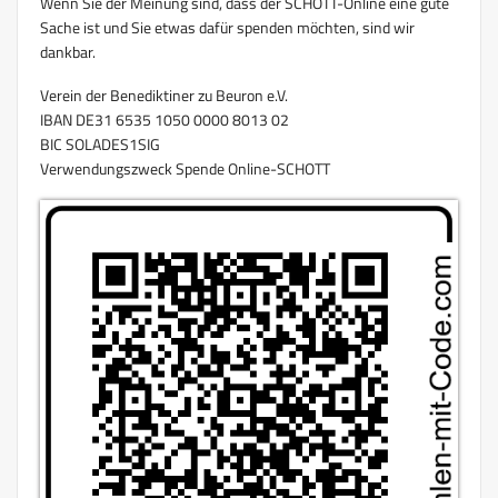
Wenn Sie der Meinung sind, dass der SCHOTT-Online eine gute
Sache ist und Sie etwas dafür spenden möchten, sind wir
dankbar.
Verein der Benediktiner zu Beuron e.V.
IBAN DE31 6535 1050 0000 8013 02
BIC SOLADES1SIG
Verwendungszweck Spende Online-SCHOTT