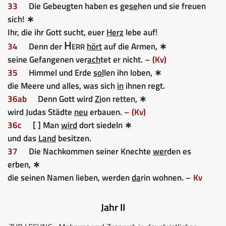
33
Die Gebeugten haben es ge
se
hen und sie freuen
sich! ∗
Ihr, die ihr Gott sucht, euer
Herz
lebe auf!
Herr
34
Denn der
hört
auf die Armen, ∗
seine Gefangenen ver
ach
tet er nicht.
– (Kv)
35
Himmel und Erde
sol
len ihn loben, ∗
die Meere und alles, was sich
in
ihnen regt.
36ab
Denn Gott wird
Zi
on retten, ∗
wird Judas Städte
neu
erbauen.
– (Kv)
36c
[ ] Man
wird
dort siedeln ∗
und das
Land
besitzen.
37
Die Nachkommen seiner Knechte
wer
den es
erben, ∗
die seinen Namen lieben, werden
da
rin wohnen.
– Kv
Jahr II