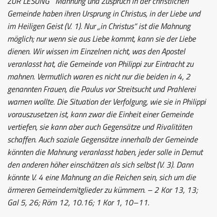
ZUR LESUNG
Mahnung und Zuspruch in der christlichen
Gemeinde haben ihren Ursprung in Christus, in der Liebe und
im Heiligen Geist (V. 1). Nur „in Christus“ ist die Mahnung
möglich; nur wenn sie aus Liebe kommt, kann sie der Liebe
dienen. Wir wissen im Einzelnen nicht, was den Apostel
veranlasst hat, die Gemeinde von Philippi zur Eintracht zu
mahnen. Vermutlich waren es nicht nur die beiden in 4, 2
genannten Frauen, die Paulus vor Streitsucht und Prahlerei
warnen wollte. Die Situation der Verfolgung, wie sie in Philippi
vorauszusetzen ist, kann zwar die Einheit einer Gemeinde
vertiefen, sie kann aber auch Gegensätze und Rivalitäten
schaffen. Auch soziale Gegensätze innerhalb der Gemeinde
könnten die Mahnung veranlasst haben, jeder solle in Demut
den anderen höher einschätzen als sich selbst (V. 3). Dann
könnte V. 4 eine Mahnung an die Reichen sein, sich um die
ärmeren Gemeindemitglieder zu kümmern. – 2 Kor 13, 13;
Gal 5, 26; Röm 12, 10.16; 1 Kor 1, 10–11.