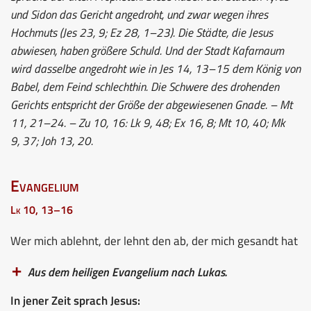
und Sidon das Gericht angedroht, und zwar wegen ihres
Hochmuts (Jes 23, 9; Ez 28, 1–23). Die Städte, die Jesus
abwiesen, haben größere Schuld. Und der Stadt Kafarnaum
wird dasselbe angedroht wie in Jes 14, 13–15 dem König von
Babel, dem Feind schlechthin. Die Schwere des drohenden
Gerichts entspricht der Größe der abgewiesenen Gnade. – Mt
11, 21–24. – Zu 10, 16: Lk 9, 48; Ex 16, 8; Mt 10, 40; Mk
9, 37; Joh 13, 20.
Evangelium
Lk 10, 13–16
Wer mich ablehnt, der lehnt den ab, der mich gesandt hat
Aus dem heiligen Evangelium nach Lukas.
In jener Zeit sprach Jesus: