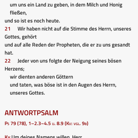
um uns ein Land zu geben, in dem Milch und Honig
fließen,
und so ist es noch heute.
21
Wir haben nicht auf die Stimme des Herrn, unseres
Gottes, gehört
und auf alle Reden der Propheten, die er zu uns gesandt
hat.
22
Jeder von uns folgte der Neigung seines bösen
Herzens;
wir dienten anderen Göttern
und taten, was böse ist in den Augen des Herrn,
unseres Gottes.
ANTWORTPSALM
Ps 79 (78), 1–2.3–4.5 u. 8.9 (Kv: vgl. 9b)
Kv
Um deines Namens willen, Herr,