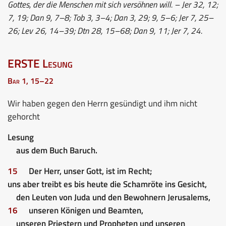
Gottes, der die Menschen mit sich versöhnen will. – Jer 32, 12;
7, 19; Dan 9, 7–8; Tob 3, 3–4; Dan 3, 29; 9, 5–6; Jer 7, 25–
26; Lev 26, 14–39; Dtn 28, 15–68; Dan 9, 11; Jer 7, 24.
ERSTE Lesung
Bar 1, 15–22
Wir haben gegen den Herrn gesündigt und ihm nicht
gehorcht
Lesung
aus dem Buch Baruch.
15
Der Herr, unser Gott, ist im Recht;
uns aber treibt es bis heute die Schamröte ins Gesicht,
den Leuten von Juda und den Bewohnern Jerusalems,
16
unseren Königen und Beamten,
unseren Priestern und Propheten und unseren