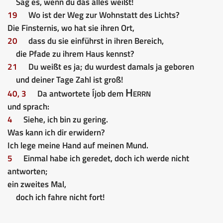
Sag es, wenn du das alles weißt!
19
Wo ist der Weg zur Wohnstatt des Lichts?
Die Finsternis, wo hat sie ihren Ort,
20
dass du sie einführst in ihren Bereich,
die Pfade zu ihrem Haus kennst?
21
Du weißt es ja; du wurdest damals ja geboren
und deiner Tage Zahl ist groß!
Herrn
40, 3
Da antwortete Íjob dem
und sprach:
4
Siehe, ich bin zu gering.
Was kann ich dir erwidern?
Ich lege meine Hand auf meinen Mund.
5
Einmal habe ich geredet, doch ich werde nicht
antworten;
ein zweites Mal,
doch ich fahre nicht fort!