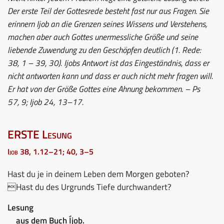
Der erste Teil der Gottesrede besteht fast nur aus Fragen. Sie
erinnern Ijob an die Grenzen seines Wissens und Verstehens,
machen aber auch Gottes unermessliche Größe und seine
liebende Zuwendung zu den Geschöpfen deutlich (1. Rede:
38, 1 – 39, 30). Ijobs Antwort ist das Eingeständnis, dass er
nicht antworten kann und dass er auch nicht mehr fragen will.
Er hat von der Größe Gottes eine Ahnung bekommen. – Ps
57, 9; Ijob 24, 13–17.
ERSTE Lesung
Ijob 38, 1.12–21; 40, 3–5
Hast du je in deinem Leben dem Morgen geboten?
Hast du des Urgrunds Tiefe durchwandert?
Lesung
aus dem Buch Íjob.