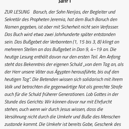
Jahr I
ZUR LESUNG
Baruch, der Sohn Nerijas, der Begleiter und
Sekretär des Propheten Jeremia, hat dem Buch Baruch den
Namen gegeben, ist aber mit Sicherheit nicht sein Verfasser.
Das Buch wird etwa zwei Jahrhunderte später entstanden
sein. Das Bußgebet der Verbannten (1, 15 bis 3, 8) klingt an
mehreren Stellen an das Bußgebet in Dan 9, 4–19 an. Die
heutige Lesung enthält davon nur den ersten Teil. Am Anfang
steht das Bekenntnis der eigenen Schuld „von dem Tag an, als
der Herr unsere Väter aus Ägypten herausführte, bis auf den
heutigen Tag“. Die Betenden wissen sich solidarisch mit ihrem
Volk und betrachten die gegenwärtige Not als gerechte Strafe
auch für die Schuld früherer Generationen. Lob Gottes in der
Stunde des Gerichts: Wir können davor nur mit Ehrfurcht
stehen, auch wenn wir durch Jesus wissen, dass die
Versöhnung nicht durch die Umkehr und Buße des Menschen
zustande kommt. Die Umkehr ist bereits Gabe, Geschenk des