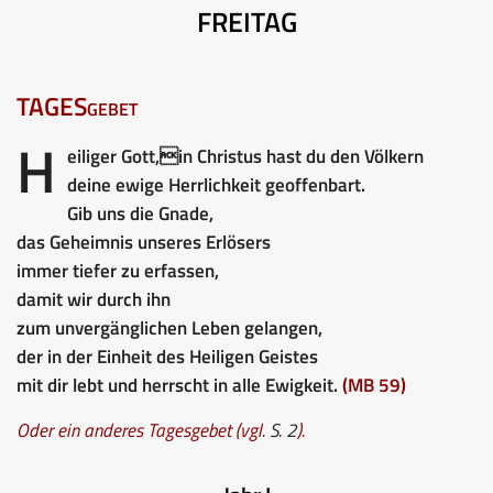
FREITAG
TAGESgebet
H
eiliger Gott,in Christus hast du den Völkern
deine ewige Herrlichkeit geoffenbart.
Gib uns die Gnade,
das Geheimnis unseres Erlösers
immer tiefer zu erfassen,
damit wir durch ihn
zum unvergänglichen Leben gelangen,
der in der Einheit des Heiligen Geistes
mit dir lebt und herrscht in alle Ewigkeit.
(MB 59)
Oder ein anderes Tagesgebet (vgl.
S. 2
).