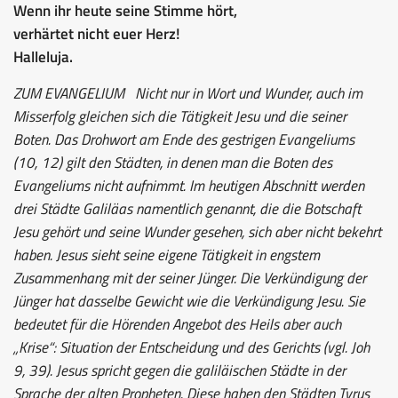
Wenn ihr heute seine Stimme hört,
verhärtet nicht euer Herz!
Halleluja.
ZUM EVANGELIUM
Nicht nur in Wort und Wunder, auch im
Misserfolg gleichen sich die Tätigkeit Jesu und die seiner
Boten. Das Drohwort am Ende des gestrigen Evangeliums
(10, 12) gilt den Städten, in denen man die Boten des
Evangeliums nicht aufnimmt. Im heutigen Abschnitt werden
drei Städte Galiläas namentlich genannt, die die Botschaft
Jesu gehört und seine Wunder gesehen, sich aber nicht bekehrt
haben. Jesus sieht seine eigene Tätigkeit in engstem
Zusammenhang mit der seiner Jünger. Die Verkündigung der
Jünger hat dasselbe Gewicht wie die Verkündigung Jesu. Sie
bedeutet für die Hörenden Angebot des Heils aber auch
„Krise“: Situation der Entscheidung und des Gerichts (vgl. Joh
9, 39). Jesus spricht gegen die galiläischen Städte in der
Sprache der alten Propheten. Diese haben den Städten Tyrus