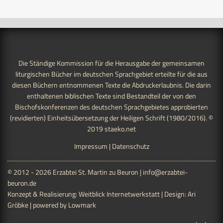
Die Ständige Kommission für die Herausgabe der gemeinsamen
liturgischen Bücher im deutschen Sprachgebiet erteilte für die aus
diesen Büchern entnommenen Texte die Abdruckerlaubnis. Die darin
enthaltenen biblischen Texte sind Bestandteil der von den
Bischofskonferenzen des deutschen Sprachgebietes approbierten
(revidierten) Einheitsübersetzung der Heiligen Schrift (1980/2016). ©
2019
staeko.net
Impressum
|
Datenschutz
© 2012 - 2026 Erzabtei St. Martin zu Beuron |
info@erzabtei-
beuron.de
Konzept & Realisierung:
Weitblick Internetwerkstatt
| Design:
Ari
Gröbke
| powered by
Lowmark