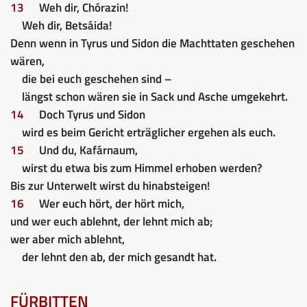
13
Weh dir, Chórazin!
Weh dir, Betsáida!
Denn wenn in Tyrus und Sidon die Machttaten geschehen
wären,
die bei euch geschehen sind –
längst schon wären sie in Sack und Asche umgekehrt.
14
Doch Tyrus und Sidon
wird es beim Gericht erträglicher ergehen als euch.
15
Und du, Kafárnaum,
wirst du etwa bis zum Himmel erhoben werden?
Bis zur Unterwelt wirst du hinabsteigen!
16
Wer euch hört, der hört mich,
und wer euch ablehnt, der lehnt mich ab;
wer aber mich ablehnt,
der lehnt den ab, der mich gesandt hat.
FÜRBITTEN