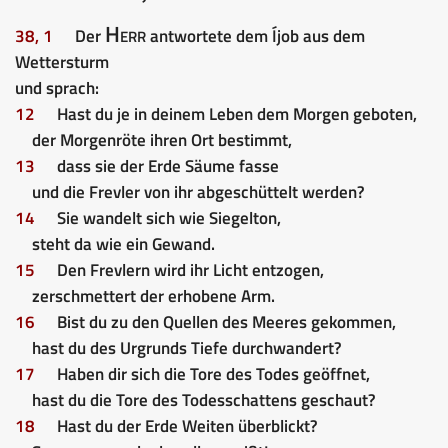
Herr
38, 1
Der
antwortete dem Íjob aus dem
Wettersturm
und sprach:
12
Hast du je in deinem Leben dem Morgen geboten,
der Morgenröte ihren Ort bestimmt,
13
dass sie der Erde Säume fasse
und die Frevler von ihr abgeschüttelt werden?
14
Sie wandelt sich wie Siegelton,
steht da wie ein Gewand.
15
Den Frevlern wird ihr Licht entzogen,
zerschmettert der erhobene Arm.
16
Bist du zu den Quellen des Meeres gekommen,
hast du des Urgrunds Tiefe durchwandert?
17
Haben dir sich die Tore des Todes geöffnet,
hast du die Tore des Todesschattens geschaut?
18
Hast du der Erde Weiten überblickt?