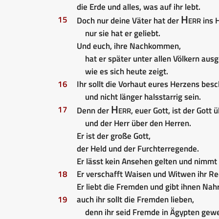
die Erde und alles, was auf ihr lebt.
Herr
15
Doch nur deine Väter hat der
ins 
nur sie hat er geliebt.
Und euch, ihre Nachkommen,
hat er später unter allen Völkern aus
wie es sich heute zeigt.
16
Ihr sollt die Vorhaut eures Herzens bes
und nicht länger halsstarrig sein.
Herr
17
Denn der
, euer Gott, ist der Gott
und der Herr über den Herren.
Er ist der große Gott,
der Held und der Furchterregende.
Er lässt kein Ansehen gelten und nimmt
18
Er verschafft Waisen und Witwen ihr Re
Er liebt die Fremden und gibt ihnen Na
19
auch ihr sollt die Fremden lieben,
denn ihr seid Fremde in Ägypten gew