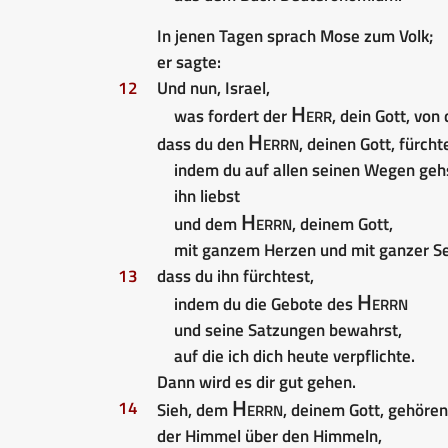
In jenen Tagen sprach Mose zum Volk;
er sagte:
12
Und nun, Israel,
Herr
was fordert der
, dein Gott, von
Herrn
dass du den
, deinen Gott, fürcht
indem du auf allen seinen Wegen geh
ihn liebst
Herrn
und dem
, deinem Gott,
mit ganzem Herzen und mit ganzer Se
13
dass du ihn fürchtest,
Herrn
indem du die Gebote des
und seine Satzungen bewahrst,
auf die ich dich heute verpflichte.
Dann wird es dir gut gehen.
Herrn
14
Sieh, dem
, deinem Gott, gehöre
der Himmel über den Himmeln,