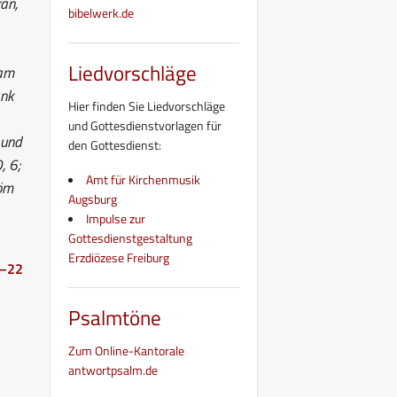
an,
bibelwerk.de
Liedvorschläge
sam
ank
Hier finden Sie Liedvorschläge
und Gottesdienstvorlagen für
 und
den Gottesdienst:
, 6;
Amt für Kirchenmusik
Röm
Augsburg
Impulse zur
Gottesdienstgestaltung
Erzdiözese Freiburg
2–22
Psalmtöne
Zum Online-Kantorale
antwortpsalm.de