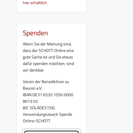
hier erhältlich
Spenden
Wenn Sie der Meinung sind,
dass der SCHOTT-Online eine
gute Sache ist und Sie etwas
dafür spenden möchten, sind
wir dankbar.
Verein der Benediktiner zu
Beuron e.V.
IBAN DE31 6535 1050 0000
8013 02
BIC SOLADES1SIG
Verwendungszweck Spende
Online-SCHOTT