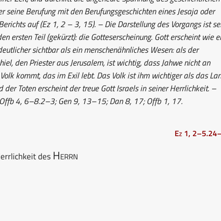
ber seine Berufung mit den Berufungsgeschichten eines Jesaja oder
erichts auf (Ez 1, 2 – 3, 15). – Die Darstellung des Vorgangs ist se
en ersten Teil (gekürzt): die Gotteserscheinung. Gott erscheint wie e
eutlicher sichtbar als ein menschenähnliches Wesen: als der
iel, den Priester aus Jerusalem, ist wichtig, dass Jahwe nicht an
olk kommt, das im Exil lebt. Das Volk ist ihm wichtiger als das Lan
er Toten erscheint der treue Gott Israels in seiner Herrlichkeit. –
; Offb 4, 6–8.2–3; Gen 9, 13–15; Dan 8, 17; Offb 1, 17.
Ez 1, 2–5.24
Herrn
errlichkeit des