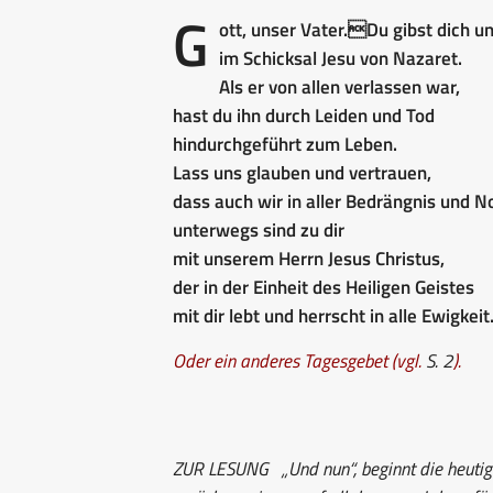
G
ott, unser Vater.Du gibst dich 
im Schicksal Jesu von Nazaret.
Als er von allen verlassen war,
hast du ihn durch Leiden und Tod
hindurchgeführt zum Leben.
Lass uns glauben und vertrauen,
dass auch wir in aller Bedrängnis und N
unterwegs sind zu dir
mit unserem Herrn Jesus Christus,
der in der Einheit des Heiligen Geistes
mit dir lebt und herrscht in alle Ewigkeit
Oder ein anderes Tagesgebet (vgl.
S. 2
).
ZUR LESUNG
„Und nun“, beginnt die heutig