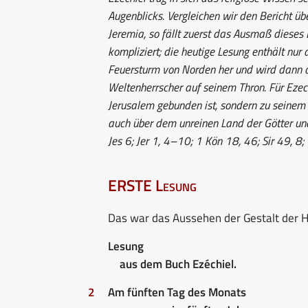
Augenblicks. Vergleichen wir den Bericht ü
Jeremia, so fällt zuerst das Ausmaß dieses B
kompliziert; die heutige Lesung enthält nur d
Feuersturm von Norden her und wird dann d
Weltenherrscher auf seinem Thron. Für Ezech
Jerusalem gebunden ist, sondern zu seinem V
auch über dem unreinen Land der Götter und d
Jes 6; Jer 1, 4–10; 1 Kön 18, 46; Sir 49, 8
ERSTE Lesung
Das war das Aussehen der Gestalt der H
Lesung
aus dem Buch Ezéchiel.
2
Am fünften Tag des Monats