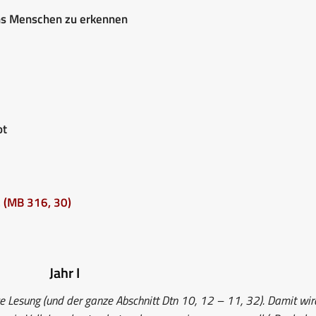
uns Menschen zu erkennen
ot
.
(MB 316, 30)
Jahr I
e Lesung (und der ganze Abschnitt Dtn 10, 12 – 11, 32). Damit wir