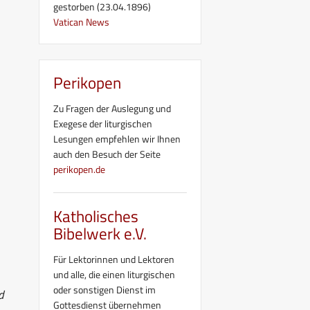
gestorben (23.04.1896)
Vatican News
Perikopen
Zu Fragen der Auslegung und
Exegese der liturgischen
Lesungen empfehlen wir Ihnen
auch den Besuch der Seite
perikopen.de
Katholisches
Bibelwerk e.V.
Für Lektorinnen und Lektoren
und alle, die einen liturgischen
oder sonstigen Dienst im
d
Gottesdienst übernehmen