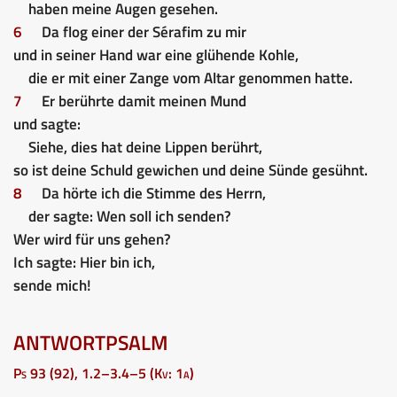
haben meine Augen gesehen.
6
Da flog einer der Sérafim zu mir
und in seiner Hand war eine glühende Kohle,
die er mit einer Zange vom Altar genommen hatte.
7
Er berührte damit meinen Mund
und sagte:
Siehe, dies hat deine Lippen berührt,
so ist deine Schuld gewichen und deine Sünde gesühnt.
8
Da hörte ich die Stimme des Herrn,
der sagte: Wen soll ich senden?
Wer wird für uns gehen?
Ich sagte: Hier bin ich,
sende mich!
ANTWORTPSALM
Ps 93 (92), 1.2–3.4–5 (Kv: 1a)