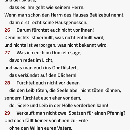
dass es ihm geht wie seinem Herrn.
Wenn man schon den Herrn des Hauses Beélzebul nennt,
dann erst recht seine Hausgenossen.
26
Darum fürchtet euch nicht vor ihnen!
Denn nichts ist verhüllt, was nicht enthüllt wird,
und nichts ist verborgen, was nicht bekannt wird.
27
Was ich euch im Dunkeln sage,
davon redet im Licht,
und was man euch ins Ohr flüstert,
das verkündet auf den Dächern!
28
Fürchtet euch nicht vor denen,
die den Leib töten, die Seele aber nicht töten können,
sondern fürchtet euch eher vor dem,
der Seele und Leib in der Hölle verderben kann!
29
Verkauft man nicht zwei Spatzen für einen Pfennig?
Und doch fällt keiner von ihnen zur Erde
ohne den Willen eures Vaters.