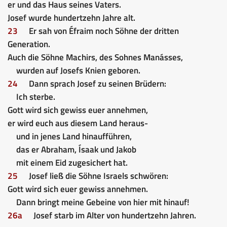
er und das Haus seines Vaters.
Josef wurde hundertzehn Jahre alt.
23
Er sah von Éfraim noch Söhne der dritten
Generation.
Auch die Söhne Machirs, des Sohnes Manásses,
wurden auf Josefs Knien geboren.
24
Dann sprach Josef zu seinen Brüdern:
Ich sterbe.
Gott wird sich gewiss euer annehmen,
er wird euch aus diesem Land heraus-
und in jenes Land hinaufführen,
das er Abraham, Ísaak und Jakob
mit einem Eid zugesichert hat.
25
Josef ließ die Söhne Israels schwören:
Gott wird sich euer gewiss annehmen.
Dann bringt meine Gebeine von hier mit hinauf!
26a
Josef starb im Alter von hundertzehn Jahren.