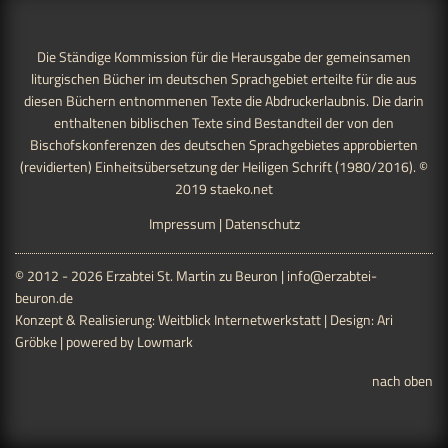
Die Ständige Kommission für die Herausgabe der gemeinsamen
liturgischen Bücher im deutschen Sprachgebiet erteilte für die aus
diesen Büchern entnommenen Texte die Abdruckerlaubnis. Die darin
enthaltenen biblischen Texte sind Bestandteil der von den
Bischofskonferenzen des deutschen Sprachgebietes approbierten
(revidierten) Einheitsübersetzung der Heiligen Schrift (1980/2016). ©
2019
staeko.net
Impressum
|
Datenschutz
© 2012 - 2026 Erzabtei St. Martin zu Beuron |
info@erzabtei-
beuron.de
Konzept & Realisierung:
Weitblick Internetwerkstatt
| Design:
Ari
Gröbke
| powered by
Lowmark
nach oben