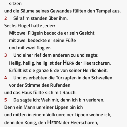
sitzen
und die Säume seines Gewandes füllten den Tempel aus.
2
Sérafim standen über ihm.
Sechs Flügel hatte jeder:
Mit zwei Flügeln bedeckte er sein Gesicht,
mit zwei bedeckte er seine Füße
und mit zwei flog er.
3
Und einer rief dem anderen zu und sagte:
Herr
Heilig, heilig, heilig ist der
der Heerscharen.
Erfüllt ist die ganze Erde von seiner Herrlichkeit.
4
Und es erbebten die Türzapfen in den Schwellen
vor der Stimme des Rufenden
und das Haus füllte sich mit Rauch.
5
Da sagte ich: Weh mir, denn ich bin verloren.
Denn ein Mann unreiner Lippen bin ich
und mitten in einem Volk unreiner Lippen wohne ich,
Herrn
denn den König, den
der Heerscharen,