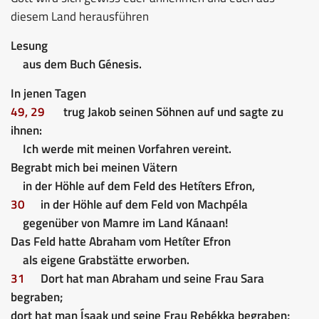
diesem Land herausführen
Lesung
aus dem Buch Génesis.
In jenen Tagen
49, 29
trug Jakob seinen Söhnen auf und sagte zu
ihnen:
Ich werde mit meinen Vorfahren vereint.
Begrabt mich bei meinen Vätern
in der Höhle auf dem Feld des Hetíters Efron,
30
in der Höhle auf dem Feld von Machpéla
gegenüber von Mamre im Land Kánaan!
Das Feld hatte Abraham vom Hetíter Efron
als eigene Grabstätte erworben.
31
Dort hat man Abraham und seine Frau Sara
begraben;
dort hat man Ísaak und seine Frau Rebékka begraben;