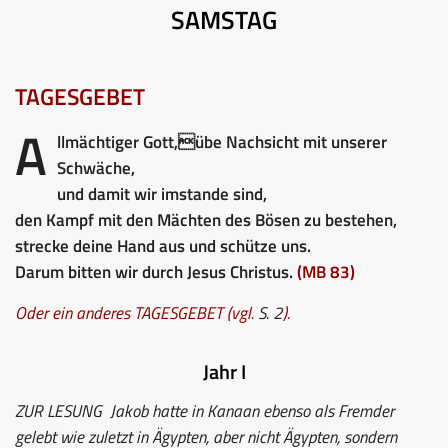
SAMSTAG
TAGESGEBET
A
llmächtiger Gott,übe Nachsicht mit unserer
Schwäche,
und damit wir imstande sind,
den Kampf mit den Mächten des Bösen zu bestehen,
strecke deine Hand aus und schütze uns.
Darum bitten wir durch Jesus Christus.
(MB 83)
Oder ein anderes TAGESGEBET (vgl.
S. 2
).
Jahr I
ZUR LESUNG
Jakob hatte in Kanaan ebenso als Fremder
gelebt wie zuletzt in Ägypten, aber nicht Ägypten, sondern