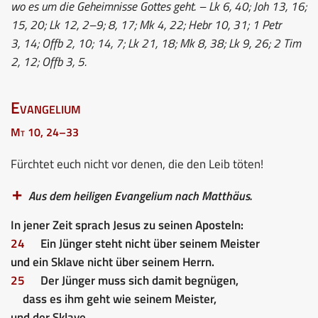
wo es um die Geheimnisse Gottes geht. – Lk 6, 40; Joh 13, 16;
15, 20; Lk 12, 2–9; 8, 17; Mk 4, 22; Hebr 10, 31; 1 Petr
3, 14; Offb 2, 10; 14, 7; Lk 21, 18; Mk 8, 38; Lk 9, 26; 2 Tim
2, 12; Offb 3, 5.
Evangelium
Mt 10, 24–33
Fürchtet euch nicht vor denen, die den Leib töten!
Aus dem heiligen Evangelium nach Matthäus.
In jener Zeit sprach Jesus zu seinen Aposteln:
24
Ein Jünger steht nicht über seinem Meister
und ein Sklave nicht über seinem Herrn.
25
Der Jünger muss sich damit begnügen,
dass es ihm geht wie seinem Meister,
und der Sklave,