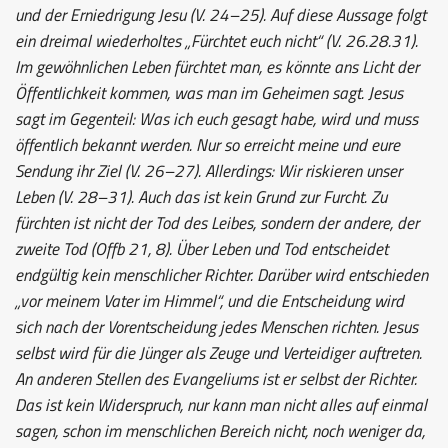
und der Erniedrigung Jesu (V. 24–25). Auf diese Aussage folgt
ein dreimal wiederholtes „Fürchtet euch nicht“ (V. 26.28.31).
Im gewöhnlichen Leben fürchtet man, es könnte ans Licht der
Öffentlichkeit kommen, was man im Geheimen sagt. Jesus
sagt im Gegenteil: Was ich euch gesagt habe, wird und muss
öffentlich bekannt werden. Nur so erreicht meine und eure
Sendung ihr Ziel (V. 26–27). Allerdings: Wir riskieren unser
Leben (V. 28–31). Auch das ist kein Grund zur Furcht. Zu
fürchten ist nicht der Tod des Leibes, sondern der andere, der
zweite Tod (Offb 21, 8). Über Leben und Tod entscheidet
endgültig kein menschlicher Richter. Darüber wird entschieden
„vor meinem Vater im Himmel“, und die Entscheidung wird
sich nach der Vorentscheidung jedes Menschen richten. Jesus
selbst wird für die Jünger als Zeuge und Verteidiger auftreten.
An anderen Stellen des Evangeliums ist er selbst der Richter.
Das ist kein Widerspruch, nur kann man nicht alles auf einmal
sagen, schon im menschlichen Bereich nicht, noch weniger da,