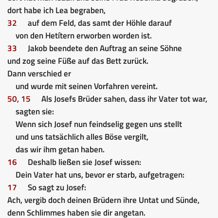
dort habe ich Lea begraben,
32
auf dem Feld, das samt der Höhle darauf
von den Hetítern erworben worden ist.
33
Jakob beendete den Auftrag an seine Söhne
und zog seine Füße auf das Bett zurück.
Dann verschied er
und wurde mit seinen Vorfahren vereint.
50, 15
Als Josefs Brüder sahen, dass ihr Vater tot war,
sagten sie:
Wenn sich Josef nun feindselig gegen uns stellt
und uns tatsächlich alles Böse vergilt,
das wir ihm getan haben.
16
Deshalb ließen sie Josef wissen:
Dein Vater hat uns, bevor er starb, aufgetragen:
17
So sagt zu Josef:
Ach, vergib doch deinen Brüdern ihre Untat und Sünde,
denn Schlimmes haben sie dir angetan.