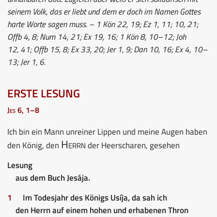
seinem Volk, das er liebt und dem er doch im Namen Gottes
harte Worte sagen muss. – 1 Kön 22, 19; Ez 1, 11; 10, 21;
Offb 4, 8; Num 14, 21; Ex 19, 16; 1 Kön 8, 10–12; Joh
12, 41; Offb 15, 8; Ex 33, 20; Jer 1, 9; Dan 10, 16; Ex 4, 10–
13; Jer 1, 6.
ERSTE LESUNG
Jes 6, 1–8
Ich bin ein Mann unreiner Lippen und meine Augen haben
Herrn
den König, den
der Heerscharen, gesehen
Lesung
aus dem Buch Jesája.
1
Im Todesjahr des Königs Usíja, da sah ich
den Herrn auf einem hohen und erhabenen Thron